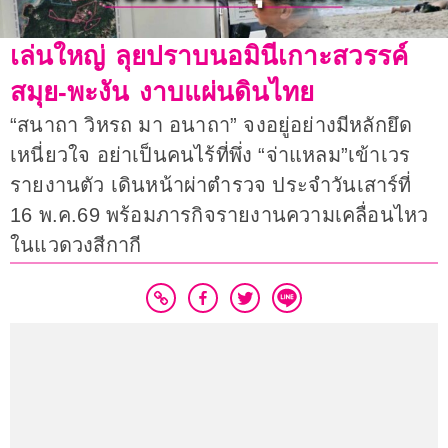
เล่นใหญ่ ลุยปราบนอมินีเกาะสวรรค์
สมุย-พะงัน งาบแผ่นดินไทย
“สนาถา วิหรถ มา อนาถา” จงอยู่อย่างมีหลักยึด
เหนี่ยวใจ อย่าเป็นคนไร้ที่พึ่ง “จ่าแหลม”เข้าเวร
รายงานตัว เดินหน้าผ่าตำรวจ ประจำวันเสาร์ที่
16 พ.ค.69 พร้อมภารกิจรายงานความเคลื่อนไหว
ในแวดวงสีกากี