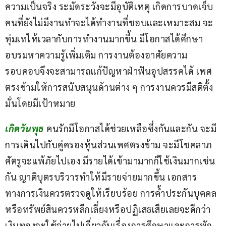
ความเป็นจริง ระมัดระวังจะมีอุบัติเหตุ เกิดการบาดเจ็บ 
คนที่ยังไม่มีงานทำจะได้ทำงานที่ชอบและเหมาะสม จะ
ทุ่มเทให้เวลากับการทำงานมากขึ้น มีโอกาสได้ศึกษา
อบรมหาความรู้เพิ่มเติม การงานต้องอาศัยความ
รอบคอบจึงจะสามารถแก้ปัญหาฝ่าฟันอุปสรรคได้ เพศ
ตรงข้ามให้การสนับสนุนด้านต่าง ๆ การงานควรมีสติตั้ง
มั่นโดยมีเป้าหมาย
เกิดวันพุธ
คนรักมีโอกาสได้ช่วยเหลือซึ่งกันและกัน จะมี
การเดินไปกับคู่ครองหุ้นส่วนเพศตรงข้าม จะมีโชคลาภ 
ศัตรูจะแพ้ภัยไปเอง มีรายได้เข้ามามากก็ใช้เงินมากเช่น
กัน ญาติบุตรบริวารทำให้มีรายจ่ายมากขึ้น เอกสาร
ทางการเงินควรตรวจดูให้เรียบร้อย การค้ำประกันบุคคล
หรือทรัพย์สินควรหลีกเลี่ยงหรือปฏิเสธเสียเลยจะดีกว่า 
เงินทองจะใช้จ่ายไปเกี่ยวกับเรื่องการศึกษาและการพัก