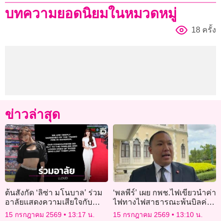
บทความยอดนิยมในหมวดหมู่
18 ครั้ง
ข่าวล่าสุด
ต้นสังกัด ‘ลิซ่า มโนบาล’ ร่วม
‘พลพีร์’ เผย กพช.ไฟเขียวนำค่า
อาลัยแสดงความเสียใจกับ
ไฟทางไฟสาธารณะพ้นบิลค่า
เหตุการณ์ไฟไหม้โรงเบียร์ย่าน
ไฟประชาชน
15 กรกฎาคม 2569
13:17 น.
15 กรกฎาคม 2569
13:10 น.
ลาดพร้าว