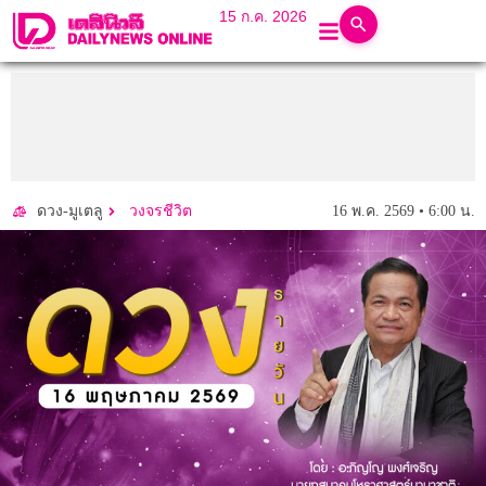
15 ก.ค. 2026
16 พ.ค. 2569 • 6:00 น.
ดวง-มูเตลู
วงจรชีวิต