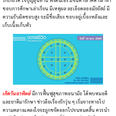
รักเกียรติ ใจบุญสุนทาน พึ่งตนเอง มีขันติ กล้าคิด กล้าทำ 
ชอบการศึกษาเล่าเรียน มีเหตุผล ละเอียดลออมัธยัสถ์ มี
ความรับผิดชอบสูง จะมีชื่อเสียง ชอบอยู่เบื้องหลังและ
เก็บเนื้อเก็บตัว
เกิดวันอาทิตย์
มีการฟื้นฟูสุขภาพอนามัย ได้พบหมอดี
และยาดีมารักษา ข่าวลือเรื่องรักวุ่น ๆ เริ่มจางหายไป 
ความคลางแคลงใจจะถูกขจัดออกไปจนหมดสิ้น ควรนำ