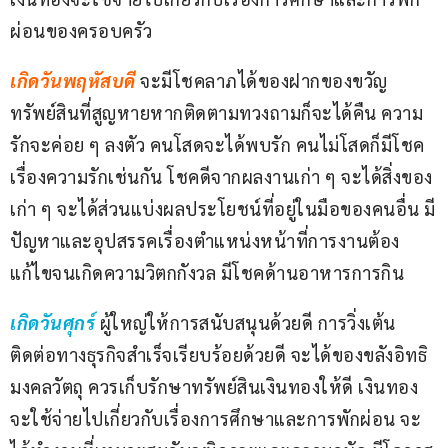
ผ่อนของครอบครัว
เกิดวันพฤหัสบดี
จะมีโชคลาภได้ของฝากของขวัญ 
ทรัพย์สินที่สูญหายหากติดตามทวงถามก็จะได้คืน ความ
รักจะค่อย ๆ ลงตัว คนโสดจะได้พบรัก คนไม่โสดก็มีโชค
เรื่องความรักเช่นกัน โชคดีจากผลงานเก่า ๆ จะได้สิ่งของ
เก่า ๆ จะได้ส่วนแบ่งผลประโยชน์ที่อยู่ในมือของคนอื่น มี
ปัญหาและอุปสรรคเรื่องตำแหน่งหน้าที่การงานต้อง
แก้ไขจนเกิดความวิตกกังวล มีโชคด้านอาหารการกิน
เกิดวันศุกร์
ผู้ใหญ่ให้การสนับสนุนด้วยดี การวิ่งเต้น
ติดต่อทางธุรกิจสำเร็จเรียบร้อยด้วยดี จะได้ของขลังอิทธิ
มงคลวัตถุ ควรเก็บรักษาทรัพย์สินเงินทองให้ดี เงินทอง
จะใช้จ่ายไปเกี่ยวกับเรื่องการศึกษาและการพักผ่อน จะ