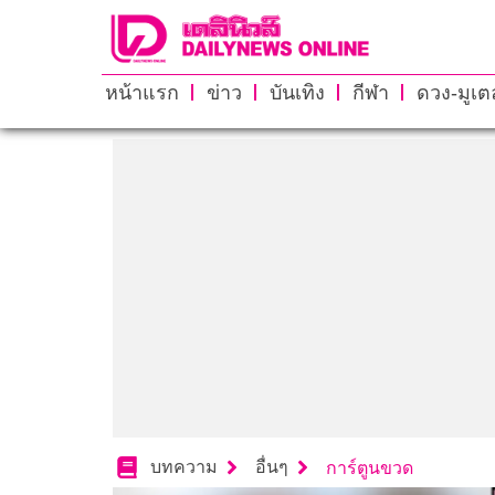
หน้าแรก
ข่าว
บันเทิง
กีฬา
ดวง-มูเตล
บทความ
อื่นๆ
การ์ตูนขวด