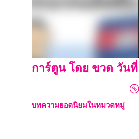
การ์ตูน โดย ขวด วัน
บทความยอดนิยมในหมวดหมู่