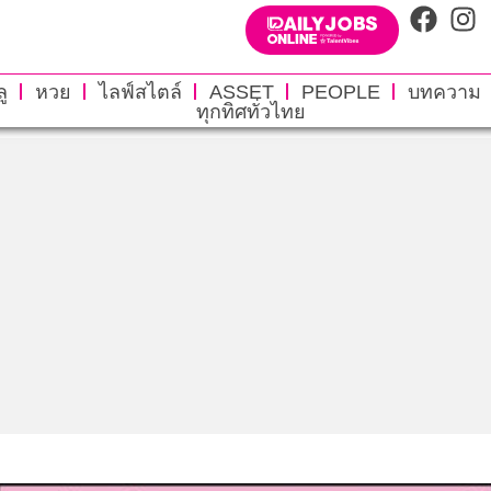
ู
หวย
ไลฟ์สไตล์
ASSET
PEOPLE
บทความ
ทุกทิศทั่วไทย