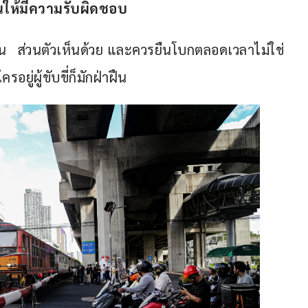
ณให้มีความรับผิดชอบ
น   ส่วนตัวเห็นด้วย และควรยืนโบกตลอดเวลาไม่ใช่
อยู่ผู้ขับขี่ก็มักฝ่าฝืน