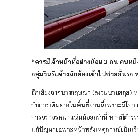
“ควรมีเจ้าหน้าที่อย่างน้อย 2 คน คนหนึ่
กลุ่มวินรับจ้างมักต้องเข้าไปช่วยกั้นรถ 
อีกเสียงจากนางกฤษณา (สงวนนามสกุล) หรือ
กับการเดินทางในพื้นที่ย่านนี้เพราะมีโอกา
การจราจรหนาแน่นน้อยกว่านี้ หากมีตำร
แก้ปัญหาเฉพาะหน้าหลังเหตุการณ์เป็นเรื