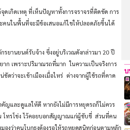
จุดเกิดเหตุ ที่เห็นปัญหาทั้งการจราจรที่ติดขัด การ
ะคนในพื้นที่จะมีข้อเสนอแก้ไขให้ปลอดภัยขึ้นได้
ักรยานยนต์รับจ้าง ซึ่งอยู่บริเวณดังกล่าวมา 20 ปี  
่องยาก เพราะปริมาณรถที่มาก  ในความเป็นจริงการ
บ
ัดว่าจะเข้าเมืองเมื่อไหร่  ต่างจากผู้ใช้รถที่คาด
มสำคัญและดูแลให้ดี หากยังไม่มีการหยุดรถก็ไม่ควร
 โทรโข่ง ไว้คอยบอกสัญญาณแก่ผู้ขับขี่  ส่วนที่คน
นมองว่าคนโบกธงต้องรอให้รถหยุดสนิทก่อนตามหลัก