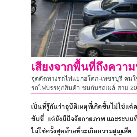
เสียงจากพื้นที่ถึงค
จุดตัดทางรถไฟแยกอโศก-เพชรบุรี คนใช
รถไฟบรรทุกสินค้า ชนกับรถเมล์ สาย 206 ท
เป็นที่รู้กันว่าอุบัติเหตุที่เกิดขึ้นไม
ขับขี่  แต่ยังมีปัจจัยกายภาพ และระบบที่
ไม่ใช่ครั้งสุดท้ายที่จะเกิดความสูญเสีย 