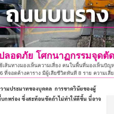
วามปลอดภัย โศกนาฏกรรมจุดต
้เส้นทางมองเห็นความเสี่ยง คนในพื้นที่มองเห็นป
ี่จอดค้างคาราง มีผู้เสียชีวิตทันที 8 ราย ความเสี่ย
่ใช่แค่ความประมาทของบุคคล  การขาดวินัยของผู้
บกพร่อง ซึ่งสะท้อนชัดถ้าไม่ทำให้ดีขึ้น นี่อาจ