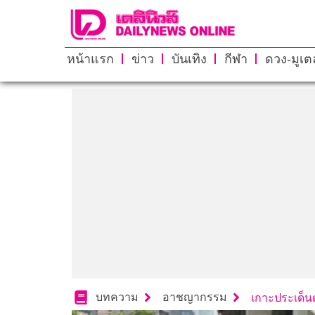
หน้าแรก
ข่าว
บันเทิง
กีฬา
ดวง-มูเตล
บทความ
อาชญากรรม
เกาะประเด็นด