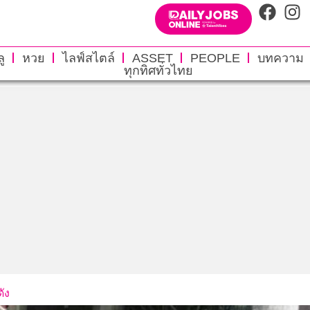
ู
หวย
ไลฟ์สไตล์
ASSET
PEOPLE
บทความ
ทุกทิศทั่วไทย
ัง