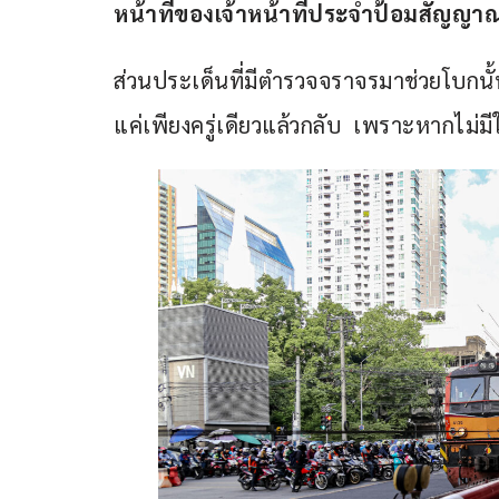
หน้าที่ของเจ้าหน้าที่ประจำป้อมสัญญา
ส่วนประเด็นที่มีตำรวจจราจรมาช่วยโบกนั้
แค่เพียงครู่เดียวแล้วกลับ  เพราะหากไม่มีใคร