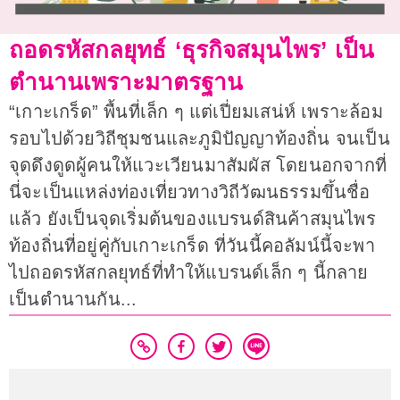
ถอดรหัสกลยุทธ์ ‘ธุรกิจสมุนไพร’ เป็น
ตำนานเพราะมาตรฐาน
“เกาะเกร็ด” พื้นที่เล็ก ๆ แต่เปี่ยมเสน่ห์ เพราะล้อม
รอบไปด้วยวิถีชุมชนและภูมิปัญญาท้องถิ่น จนเป็น
จุดดึงดูดผู้คนให้แวะเวียนมาสัมผัส โดยนอกจากที่
นี่จะเป็นแหล่งท่องเที่ยวทางวิถีวัฒนธรรมขึ้นชื่อ
แล้ว ยังเป็นจุดเริ่มต้นของแบรนด์สินค้าสมุนไพร
ท้องถิ่นที่อยู่คู่กับเกาะเกร็ด ที่วันนี้คอลัมน์นี้จะพา
ไปถอดรหัสกลยุทธ์ที่ทำให้แบรนด์เล็ก ๆ นี้กลาย
เป็นตำนานกัน...