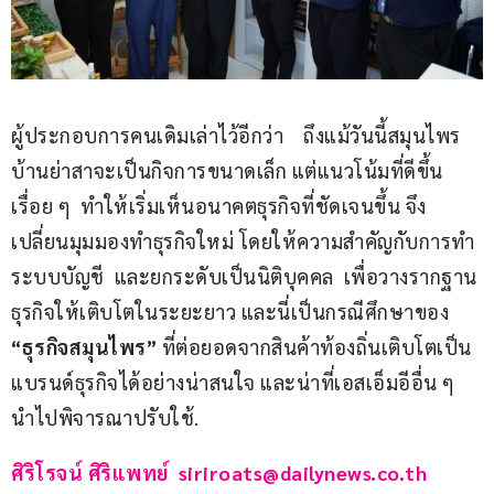
ผู้ประกอบการคนเดิมเล่าไว้อีกว่า    ถึงแม้วันนี้สมุนไพร
บ้านย่าสาจะเป็นกิจการขนาดเล็ก แต่แนวโน้มที่ดีขึ้น
เรื่อย ๆ  ทำให้เริ่มเห็นอนาคตธุรกิจที่ชัดเจนขึ้น จึง
เปลี่ยนมุมมองทำธุรกิจใหม่ โดยให้ความสำคัญกับการทำ
ระบบบัญชี  และยกระดับเป็นนิติบุคคล  เพื่อวางรากฐาน
ธุรกิจให้เติบโตในระยะยาว และนี่เป็นกรณีศึกษาของ 
“ธุรกิจสมุนไพร” 
ที่ต่อยอดจากสินค้าท้องถิ่นเติบโตเป็น
แบรนด์ธุรกิจได้อย่างน่าสนใจ และน่าที่เอสเอ็มอีอื่น ๆ 
นำไปพิจารณาปรับใช้.
ศิริโรจน์ ศิริแพทย์
siriroats@dailynews.co.th