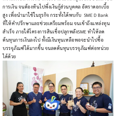
การเงิน จนต้องหันไปพึ่งเงินกู้ส่วนบุคคล อัตราดอกเบี้ย
สูง เพื่อนำมาใช้ในธุรกิจ กระทั่งได้พบกับ  SME D Bank   
ที่ให้คำปรึกษาและช่วยเตรียมพร้อม จนเข้าถึงแหล่งทุน
สำเร็จ ภายใต้โครงการสินเชื่อปลุกพลังSME ทำให้ลด
ต้นทุนการเงินลงไป ทั้งมีเงินทุนเหลือพอจะนำไปซื้อ
บรรจุภัณฑ์ได้มากขึ้น จนลดต้นทุนบรรจุภัณฑ์ต่อหน่วย
ได้ด้วย 