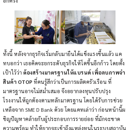
อีกครั้ง   
ทั้งนี้ หลังจากธุรกิจเริ่มกลับมายืนได้แข็งแรงขึ้นแล้ว แค
ทบอกว่า เธอคิดจะยกระดับธุรกิจให้โตขึ้นอีกก้าว โดยตั้ง
เป้าไว้ว่า 
ต้องสร้างมาตรฐานให้แบรนด์ เพื่อลบภาพจำ
สินค้า OTOP
 ที่คนรู้สึกว่าเป็นการผลิตครัวเรือน ที่
มาตรฐานอาจไม่สม่ำเสมอ จึงอยากลงทุนปรับปรุง
โรงงานให้ถูกต้องตามหลักมาตรฐาน โดยได้รับการช่วย
เหลือจาก SME D Bank ด้วย โดยแคทเล่าว่า ก่อนหน้านี้ผ
ชิญปัญหาคล้ายกับผู้ประกอบการรายย่อย ที่มักจะขาด
ความพร้อม ทำให้ยากจะเข้าถึงแหล่งทุนในระบบสถาบัน