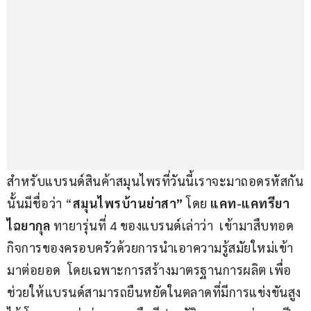
สำหรับแบรนด์สินค้าสมุนไพรที่วันนี้เราจะมาถอดรหัสกัน
นั้นมีชื่อว่า “
สมุนไพรบ้านย่าสา” 
โดย 
แคท-แคทรียา 
ไฉยากุล
 ทายารุ่นที่ 4 ของแบรนด์เล่าว่า  เข้ามาสืบทอด
กิจการของครอบครัวด้วยการนำเอาความรู้สมัยใหม่เข้า
มาต่อยอด  โดยเฉพาะการสร้างมาตรฐานการผลิต เพื่อ
ช่วยให้แบรนด์สามารถยืนหยัดในตลาดที่มีการแข่งขันสูง