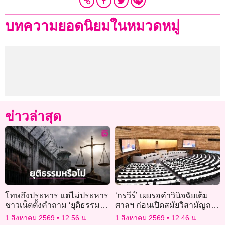
บทความยอดนิยมในหมวดหมู่
ข่าวล่าสุด
โทษถึงประหาร แต่ไม่ประหาร
‘กรวีร์’ เผยรอคำวินิจฉัยเต็ม
ชาวเน็ตตั้งคำถาม ‘ยุติธรรม
ศาลฯ ก่อนเปิดสมัยวิสามัญถก
แล้วหรือไม่?’
พ.ร.ก.กู้เงิน 4 แสนล้านหรือไม่
1 สิงหาคม 2569
12:56 น.
1 สิงหาคม 2569
12:46 น.