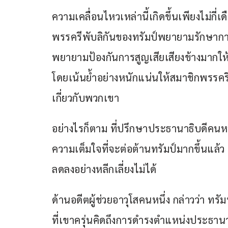
ความเคลื่อนไหวเหล่านี้เกิดขึ้นเพียงไม่กี่เ
พรรครีพับลิกันของทรัมป์พยายามรักษากา
พยายามป้องกันการสูญเสียเสียงข้างมากให
โดยเน้นย้ำอย่างหนักแน่นให้สมาชิกพรรครีพ
เกี่ยวกับพวกเขา
อย่างไรก็ตาม ที่ปรึกษาประธานาธิบดีคนหน
ความเต็มใจที่จะต่อต้านทรัมป์มากขึ้นแล้ว
ลดลงอย่างหลีกเลี่ยงไม่ได้
ด้านอดีตผู้ช่วยอาวุโสคนหนึ่ง กล่าวว่า ทรั
ที่เขาครุ่นคิดถึงการดำรงตำแหน่งประธานาธ