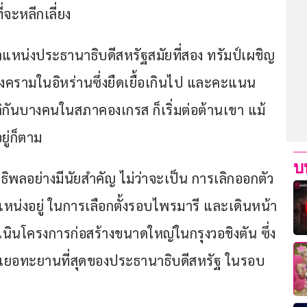
ที่จะหลีกเลี่ยง
แหน่งประธานาธิบดีสหรัฐสมัยที่สอง ทรัมป์เผชิญ
ครามในอิหร่านซึ่งยืดเยื้อเกินไป และคะแนน
ลิกันบางคนในสภาคองเกรส ก็เริ่มต่อต้านเขา แม้
ยู่ก็ตาม
บ
ทธิพลอย่างมีนัยสำคัญ ไม่ว่าจะเป็น การเลิกออกตัว
หน่งอยู่ ในการเลือกตั้งรอบไพรมารี และเดินหน้า
เนินโครงการก่อสร้างขนาดใหญ่ในกรุงวอชิงตัน ซึ่ง
่ทะเยอทะยานที่สุดของประธานาธิบดีสหรัฐ ในรอบ