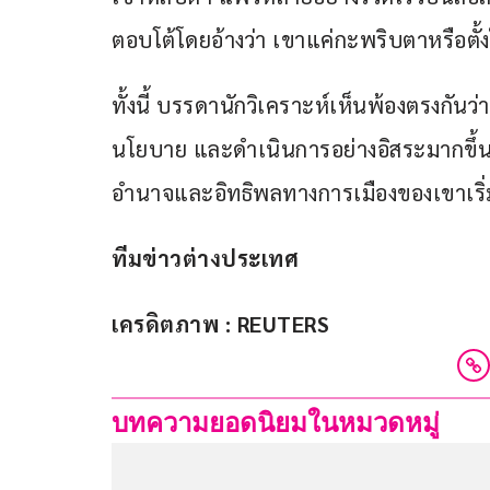
ตอบโต้โดยอ้างว่า เขาแค่กะพริบตาหรือตั้งใ
ทั้งนี้ บรรดานักวิเคราะห์เห็นพ้องตรงกันว
นโยบาย และดำเนินการอย่างอิสระมากขึ้นบนเ
อำนาจและอิทธิพลทางการเมืองของเขาเริ่
ทีมข่าวต่างประเทศ
เครดิตภาพ : REUTERS
บทความยอดนิยมในหมวดหมู่