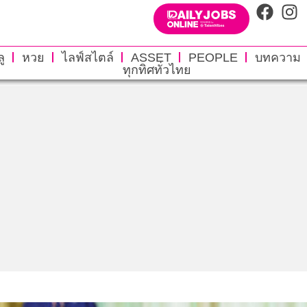
ู
หวย
ไลฟ์สไตล์
ASSET
PEOPLE
บทความ
ทุกทิศทั่วไทย