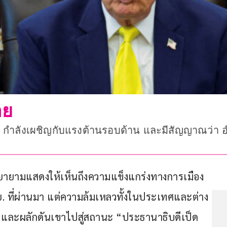
อย
ปี กำลังเผชิญกับแรงต้านรอบด้าน และมีสัญญาณว่า อำ
พยายามแสดงให้เห็นถึงความแข็งแกร่งทางการเมือง 
มิ.ย. ที่ผ่านมา แต่ความล้มเหลวทั้งในประเทศและต่าง
 และผลักดันเขาไปสู่สถานะ “ประธานาธิบดีเป็ด