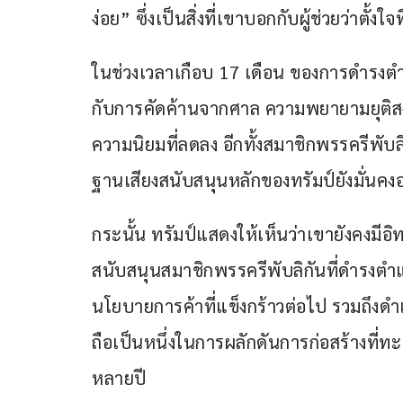
ง่อย” ซึ่งเป็นสิ่งที่เขาบอกกับผู้ช่วยว่าตั้งใจ
ในช่วงเวลาเกือบ 17 เดือน ของการดำรงตำ
กับการคัดค้านจากศาล ความพยายามยุติสง
ความนิยมที่ลดลง อีกทั้งสมาชิกพรรครีพับ
ฐานเสียงสนับสนุนหลักของทรัมป์ยังมั่นคงอ
กระนั้น ทรัมป์แสดงให้เห็นว่าเขายังคงมีอิ
สนับสนุนสมาชิกพรรครีพับลิกันที่ดำรงตำแ
นโยบายการค้าที่แข็งกร้าวต่อไป รวมถึงดำ
ถือเป็นหนึ่งในการผลักดันการก่อสร้างที
หลายปี