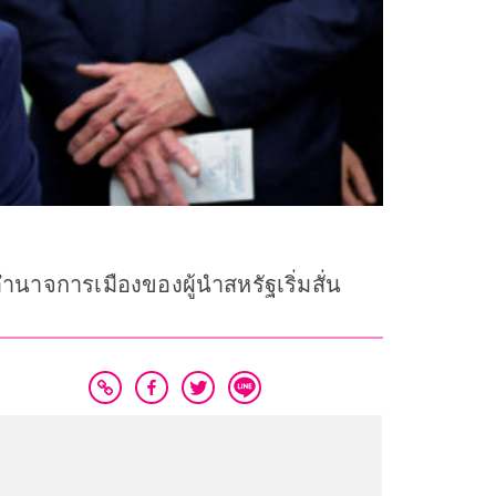
นาจการเมืองของผู้นำสหรัฐเริ่มสั่น