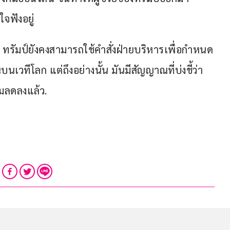
จฟังอยู่
่า ทรัมป์ยังคงสามารถใช้คำสั่งฝ่ายบริหารเพื่อกำหนด
วทีโลก แต่ถึงอย่างนั้น มันมีสัญญาณที่บ่งชี้ว่า 
มลดลงแล้ว.