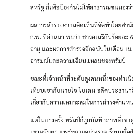
สหรัฐ ก็เพื่อป้องกันไม่ให้สาธารณชนมอ
ผลการสำรวจความคิดเห็นที่จัดทำโดยสำนักข
ก.พ. ที่ผ่านมา พบว่า ชาวอเมริกันร้อยละ 
อายุ และผลการสำรวจอีกฉบับในเดือน เม.ย. 
อารมณ์และความเฉียบแหลมของทรัมป์
ขณะที่เจ้าหน้าที่ระดับสูงคนหนึ่งของทำเนี
เทียบเขากับนายโจ ไบเดน อดีตประธานาธิ
เกี่ยวกับความเหมาะสมในการดำรงตำแหน่ง 
แต่ในบางครั้ง ทรัมป์ก็ถูกบันทึกภาพที่เขาด
เขาหลับตา แพร่หลายอย่างรวดเร็วบนสื่อส