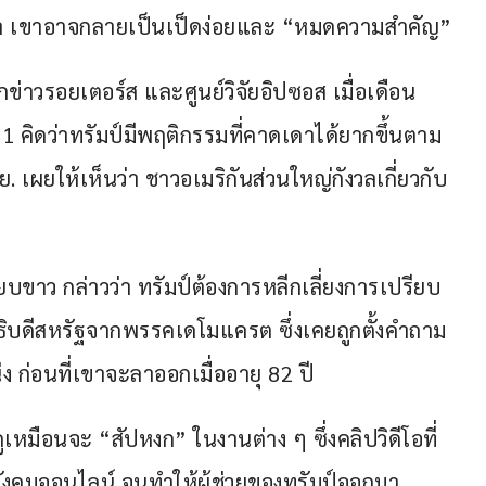
งว่า เขาอาจกลายเป็นเป็ดง่อยและ “หมดความสำคัญ”
่าวรอยเตอร์ส และศูนย์วิจัยอิปซอส เมื่อเดือน 
61 คิดว่าทรัมป์มีพฤติกรรมที่คาดเดาได้ยากขึ้นตาม
เผยให้เห็นว่า ชาวอเมริกันส่วนใหญ่กังวลเกี่ยวกับ
ยบขาว กล่าวว่า ทรัมป์ต้องการหลีกเลี่ยงการเปรียบ
บดีสหรัฐจากพรรคเดโมแครต ซึ่งเคยถูกตั้งคำถาม
ก่อนที่เขาจะลาออกเมื่ออายุ 82 ปี
ูเหมือนจะ “สัปหงก” ในงานต่าง ๆ ซึ่งคลิปวิดีโอที่
ังคมออนไลน์ จนทำให้ผู้ช่วยของทรัมป์ออกมา