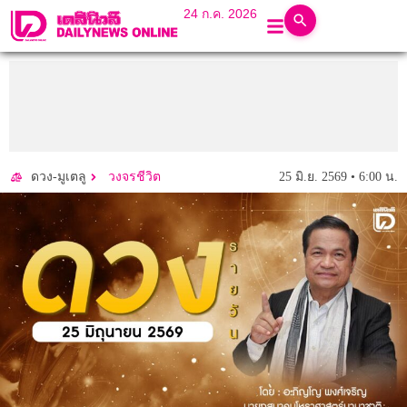
24 ก.ค. 2026
25 มิ.ย. 2569 • 6:00 น.
ดวง-มูเตลู
วงจรชีวิต