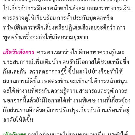
ไปเกี่ยวกับการรักษาหน้าตาในสังคม เอกสารทางการเงิน
ควรตรวจดูให้เรียบร้อย การค้ำประกันบุคคลหรือ
ทรัพย์สินควรหลีกเลี่ยงหรือปฏิเสธเสียเลยจะดีกว่า การ
พูดพร่ำเพรื่อจะก่อให้เกิดความยุ่งยาก                      
เกิดวันอังคาร 
 ควรหาเวลาว่างไปศึกษาหาความรู้และ
ประสบการณ์เพิ่มเติมบ้าง คนรักมีโอกาสได้ช่วยเหลือซึ่ง
กันและกัน  ควรลดอาการจู้จี้ ขี้บ่นลงไปบ้างก็จะทำให้
สถานการณ์ดีขึ้น เพศตรงข้ามจะเข้ามาให้การสนับสนุน 
จะได้ทำงานที่ตรงกับความรู้ความสามารถและวุฒิภาวะ  
นอกจากนี้แล้วยังมีโอกาสได้ทำงานพิเศษ งานที่เกี่ยวข้อง
กับส่วนรวมอีกด้วย มีการปรับปรุงเกี่ยวกับบ้านเรือนที่อยู่
อาศัยให้ดีขึ้น
เกิดวันพุธ 
การใจอ่อนและไม่รอบคอบจะเป็นเหตุทำให้