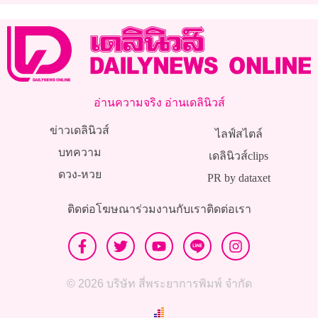
อ่านความจริง อ่านเดลินิวส์
ข่าวเดลินิวส์
ไลฟ์สไตล์
บทความ
เดลินิวส์clips
ดวง-หวย
PR by dataxet
ติดต่อโฆษณา
ร่วมงานกับเรา
ติดต่อเรา
© 2026 บริษัท สี่พระยาการพิมพ์ จำกัด