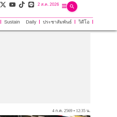
2 ส.ค. 2026
Sustain Daily
ประชาสัมพันธ์
วิดีโอ
4 ก.ค. 2569 • 12:35 น.