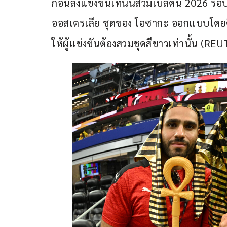
ก่อนลงแข่งขันเทนนิสวิมเบิลดัน 2026 รอบท
ออสเตรเลีย ชุดของ โอซากะ ออกแบบโดยดี
ให้ผู้แข่งขันต้องสวมชุดสีขาวเท่านั้น (RE