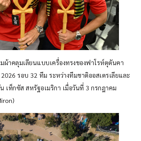
สวมผ้าคลุมเลียนแบบเครื่องทรงของฟาโรห์ตุตันคา
 2026 รอบ 32 ทีม ระหว่างทีมชาติออสเตรเลียและ
ัน เท็กซัส สหรัฐอเมริกา เมื่อวันที่ 3 กรกฎาคม 
iron)