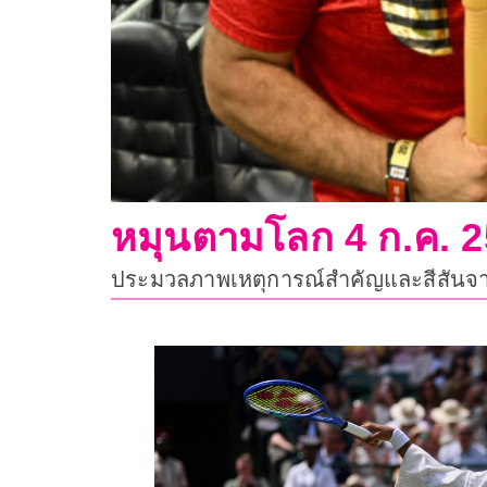
หมุนตามโลก 4 ก.ค. 
ประมวลภาพเหตุการณ์สำคัญและสีสันจาก