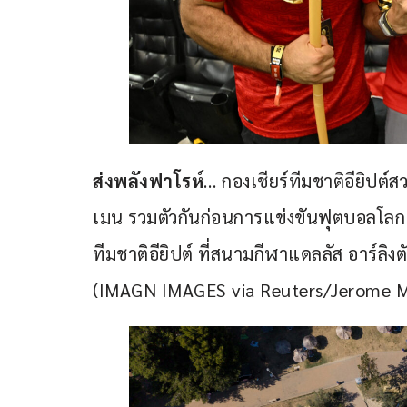
ส่งพลังฟาโรห์
… กองเชียร์ทีมชาติอียิปต์
เมน รวมตัวกันก่อนการแข่งขันฟุตบอลโลก
ทีมชาติอียิปต์ ที่สนามกีฬาแดลลัส อาร์ลิงต
(IMAGN IMAGES via Reuters/Jerome M