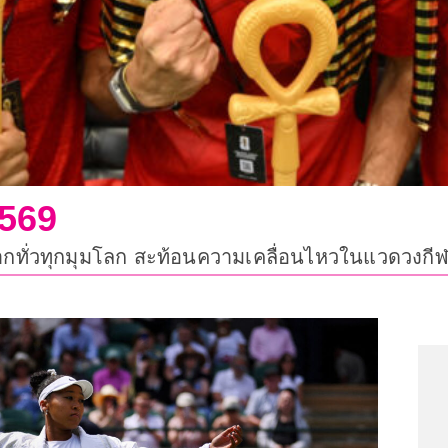
2569
ทั่วทุกมุมโลก สะท้อนความเคลื่อนไหวในแวดวงกีฬา