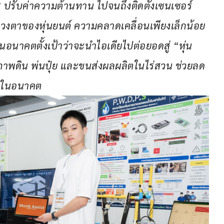
จร ปรับค่าความต้านทาน ไปจนถึงติดตั้งเซนเซอร์
วงตาของหุ่นยนต์ ความคลาดเคลื่อนเพียงเล็กน้อย 
ในอนาคตตั้งเป้าว่าจะนำไอเดียไปต่อยอดสู่ “หุ่น
ภาพดิน พ่นปุ๋ย และขนส่งผลผลิตในไร่สวน ช่วยลด
ยในอนาคต