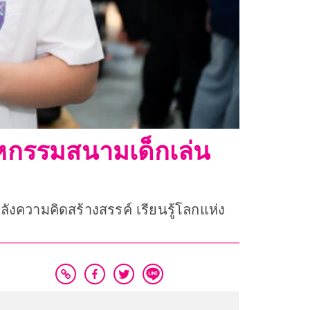
หกรรมสนามเด็กเล่น
ังความคิดสร้างสรรค์ เรียนรู้โลกแห่ง