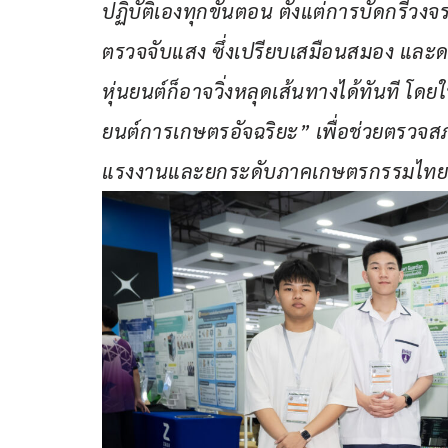
ปฏิบัติเองทุกขั้นตอน ตั้งแต่การบัดกรีวง
ตรวจจับแสง ซึ่งเปรียบเสมือนสมอง และด
หุ่นยนต์ก็อาจวิ่งหลุดเส้นทางได้ทันที โดย
ยนต์การเกษตรอัจฉริยะ” เพื่อช่วยตรวจส
แรงงานและยกระดับภาคเกษตรกรรมไท