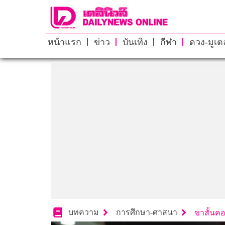
หน้าแรก
ข่าว
บันเทิง
กีฬา
ดวง-มูเตล
บทความ
การศึกษา-ศาสนา
ขาสั้นค