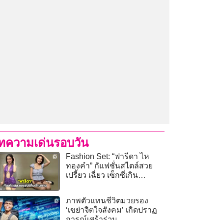
ทความเด่นรอบวัน
Fashion Set: “ฟารีดา ไห
ทองคำ” กัแฟชั่นสไตล์สวย
เปรี้ยว เฉี่ยว เซ็กซี่เกิน
ต้านทาน
ภาพตัวแทนชีวิตมวยรอง
‘เขย่าจิตใจสังคม’ เกิดปราฏ
การณ์เศร้าร่วม