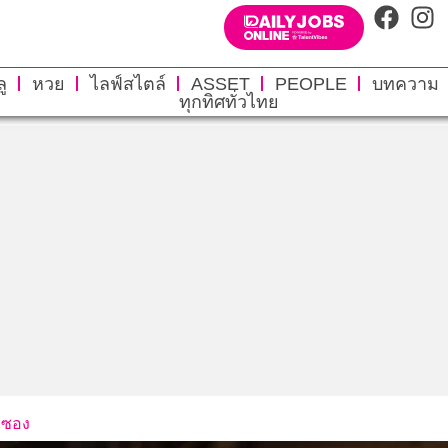
ู
หวย
ไลฟ์สไตล์
ASSET
PEOPLE
บทความ
ทุกทิศทั่วไทย
อซอง