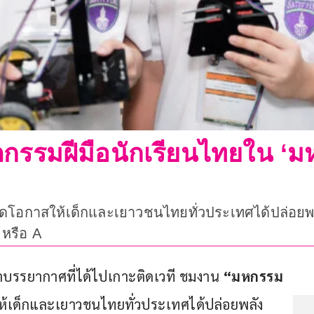
กรรมฝีมือนักเรียนไทยใน ‘ม
เปิดโอกาสให้เด็กและเยาวชนไทยทั่วประเทศได้ปล่อยพล
 หรือ A
นำบรรยากาศที่ได้ไปเกาะติดเวที ชมงาน 
“มหกรรม
สให้เด็กและเยาวชนไทยทั่วประเทศได้ปล่อยพลัง