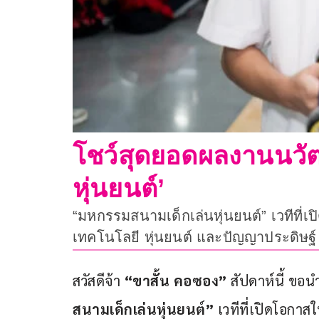
โชว์สุดยอดผลงานนวัต
หุ่นยนต์’
“มหกรรมสนามเด็กเล่นหุ่นยนต์” เวทีที่
เทคโนโลยี หุ่นยนต์ และปัญญาประดิษฐ์
สวัสดีจ้า 
“ขาสั้น คอซอง”
 สัปดาห์นี้ ขอ
สนามเด็กเล่นหุ่นยนต์”
 เวทีที่เปิดโอกา