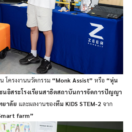
ช่น โครงงานนวัตกรรม 
“Monk Assist”
 หรือ 
“หุ่น
ชนอิสระโรงเรียนสาธิตสถาบันการจัดการปัญญา
ิทยาลัย
 และผลงานของ
ทีม KIDS STEM-2
 จาก
Smart farm”