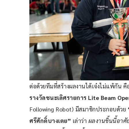
ต่อด้วยทีมที่สร้างผลงานได้เจ๋งไม่แพ้กัน คื
รางวัลชนะเลิศรายการ Lite Beam Ope
Following Robot) มีสมาชิกประกอบด้วย 
ศรีศักดิ์บางเตย”
 เล่าว่า 
ผลงานชิ้นนี้อาศ