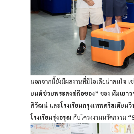
นอกจากนี้ยังมีผลงานที่มีไอเดียน่าสนใจ เ
ยนต์ช่วยพระสงฆ์ถือของ”
 ของ 
ทีมเยาว
ภิวัฒน์
 และ
โรงเรียนกรุงเทพคริสเตียนว
โรงเรียนรุ่งอรุณ
 กับโครงงานนวัตกรรม 
“