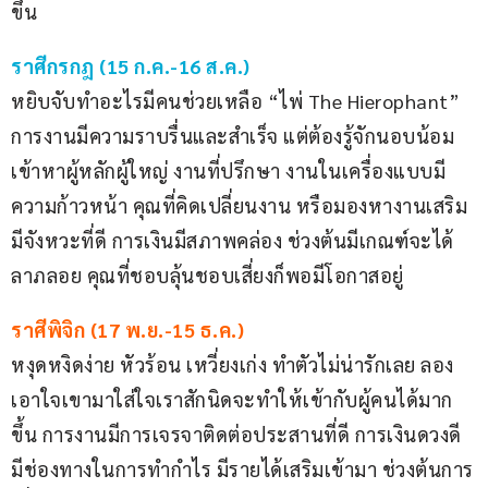
ขึ้น
ราศีกรกฎ (15 ก.ค.-16 ส.ค.)
หยิบจับทำอะไรมีคนช่วยเหลือ “ไพ่ The Hierophant” 
การงานมีความราบรื่นและสำเร็จ แต่ต้องรู้จักนอบน้อม
เข้าหาผู้หลักผู้ใหญ่ งานที่ปรึกษา งานในเครื่องแบบมี
ความก้าวหน้า คุณที่คิดเปลี่ยนงาน หรือมองหางานเสริม
มีจังหวะที่ดี การเงินมีสภาพคล่อง ช่วงต้นมีเกณฑ์จะได้
ลาภลอย คุณที่ชอบลุ้นชอบเสี่ยงก็พอมีโอกาสอยู่
ราศีพิจิก (17 พ.ย.-15 ธ.ค.)
หงุดหงิดง่าย หัวร้อน เหวี่ยงเก่ง ทำตัวไม่น่ารักเลย ลอง
เอาใจเขามาใส่ใจเราสักนิดจะทำให้เข้ากับผู้คนได้มาก
ขึ้น การงานมีการเจรจาติดต่อประสานที่ดี การเงินดวงดี 
มีช่องทางในการทำกำไร มีรายได้เสริมเข้ามา ช่วงต้นการ