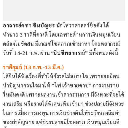
อาจารย์คฑา ชินบัญชร
 นักโหราศาสตร์ชื่อดัง ได้
ทำนาย 3 ราศีที่ดวงดี โดยเฉพาะด้านการเงินหมุนเวียน
คล่องไม่ขัดสน มีเกณฑ์โชคลาภเข้ามาหา โดยพยากรณ์
วันที่ 14-21 ก.พ. ผ่าน 
“ยิปซีพยากรณ์” 
มีทั้งหมดดังนี้
ราศีกุมภ์ (13 ก.พ.-13 มี.ค.)
ได้ยินได้ฟังเรื่องที่ทำให้กังวลไม่สบายใจ เพราะจะมีคน
นำปัญหากวนใจมาให้ “ไพ่ เจ้าชายดาบ” การงานราบ
รื่นมั่นคงดี เพราะผลงานเข้าตากรรมการ มีจังหวะที่จะได้
งานเสริม หรือรายได้พิเศษเพิ่มเข้ามา ช่วงปลายมีจังหวะ
ในการเสี่ยงการลงทุน การเงินช่วงต้นให้ระวังหลงลืมทำ
ของสำคัญหาย แต่ช่วงปลายมีโชคลาภ เงินหมุนเวียนดี