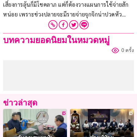
เสี่ยงการลุ้นก็มีโชคลาภ แต่ก็ต้องวางแผนการใช้จ่ายสัก
หน่อย เพราะช่วงปลายจะมีรายจ่ายจุกจิกน่าปวดหัว…
บทความยอดนิยมในหมวดหมู่
0 ครั้ง
ข่าวล่าสุด