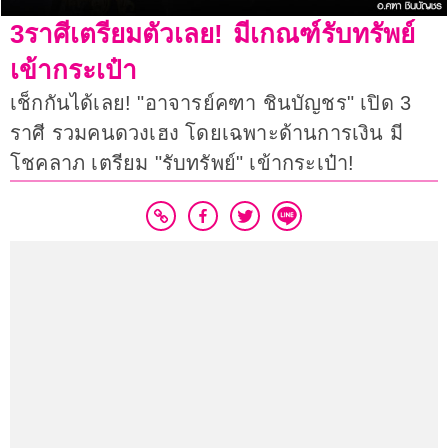
3ราศีเตรียมตัวเลย! มีเกณฑ์รับทรัพย์
เข้ากระเป๋า
เช็กกันได้เลย! "อาจารย์คฑา ชินบัญชร" เปิด 3
ราศี รวมคนดวงเฮง โดยเฉพาะด้านการเงิน มี
โชคลาภ เตรียม "รับทรัพย์" เข้ากระเป๋า!