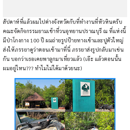
สัปดาห์ที่แล้วผมไปต่างจังหวัดกับที่ทำงานที่หัวหินครับ 
คณะจัดกิจกรรมยามเช้าที่วนอุทยานปราณบุรี ณ ที่แห่งนี้
มีป่าโกงกาง 100 ปี ผมถ่ายรูปป้ายทางเข้าและปูตัวใหญ่
ส่งให้ภรรยาดูว่าตอนเช้ามาที่นี่ ภรรยาส่งรูปกลับมาเช่น
กัน บอกว่าเธอเคยพาลูกมาเที่ยวแล้ว (เอ๊ะ แล้วตอนนั้น
ผมอยู่ไหน??? ทำไมไม่ได้มาด้วยนะ)