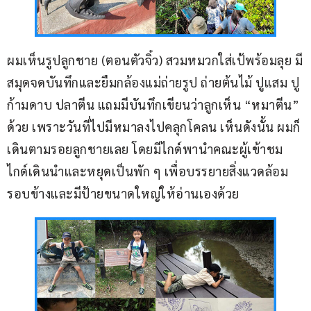
ผมเห็นรูปลูกชาย (ตอนตัวจิ๋ว) สวมหมวกใส่เป้พร้อมลุย มี
สมุดจดบันทึกและยืมกล้องแม่ถ่ายรูป ถ่ายต้นไม้ ปูแสม ปู
ก้ามดาบ ปลาตีน แถมมีบันทึกเขียนว่าลูกเห็น “หมาตีน” 
ด้วย เพราะวันที่ไปมีหมาลงไปคลุกโคลน เห็นดังนั้น ผมก็
เดินตามรอยลูกชายเลย โดยมีไกด์พานำคณะผู้เข้าชม 
ไกด์เดินนำและหยุดเป็นพัก ๆ เพื่อบรรยายสิ่งแวดล้อม
รอบข้างและมีป้ายขนาดใหญ่ให้อ่านเองด้วย