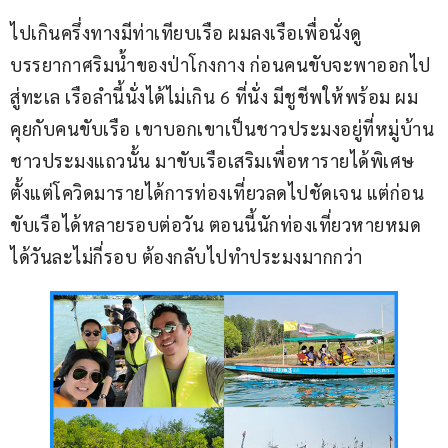
ไปเกินครึ่งทางมีท่าเทียบเรือ ผมลงเรือเพื่อนั่งดู
บรรยากาศริมน้ำของป่าโกงกาง ก่อนคนขับจะพาออกไป
สู่ทะเล เรือลำนี้นั่งได้ไม่เกิน 6 ที่นั่ง มีชูชีพให้พร้อม ผม
คุยกับคนขับเรือ เขาบอกเขาเป็นชาวประมงอยู่ที่หมู่บ้าน
ชาวประมงแถวนั้น มาขับเรือเสริมเพื่อหารายได้พิเศษ 
ตั้งแต่โควิดมารายได้การท่องเที่ยวลดไปชัดเจน แต่ก่อน
ขับเรือได้หลายรอบต่อวัน ตอนนี้นักท่องเที่ยวหายหมด 
ได้วันละไม่กี่รอบ ต้องกลับไปทำประมงมากกว่า