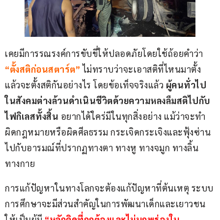
เคยมีการรณรงค์การขับขี่ให้ปลอดภัยโดยใช้ถ้อยคำว่า 
“ตั้งสติก่อนสตาร์ต” 
ไม่ทราบว่าจะเอาสติที่ไหนมาตั้ง 
แล้วจะตั้งสติกันอย่างไร โดยข้อเท็จจริงแล้ว 
ผู้คนทั่วไป
ในสังคมต่างล้วนดำเนินชีวิตด้วยความหลงลืมสติไปกับ
ไฟกิเลสทั้งสิ้น​
 อยากได้ใคร่มีในทุกสิ่งอย่าง​ แม้ว่าจะทำ
ผิดกฎหมายหรือผิดศีลธรรม​ ​กระเจิดกระเจิงและฟุ้งซ่าน
ไปกับอารมณ์ที่ปรากฏทางตา ทางหู ทางจมูก ทางลิ้น 
ทางกาย
การแก้ปัญหาในทางโลกจะต้องแก้ปัญหาที่ต้นเหตุ​ ระบบ
การศึกษาจะมีส่วนสำคัญในการพัฒนาเด็กและเยาวชน
ให้เป็นผู้มี 
“หลักคิดที่ถูกต้องและไม่บกพร่องใน