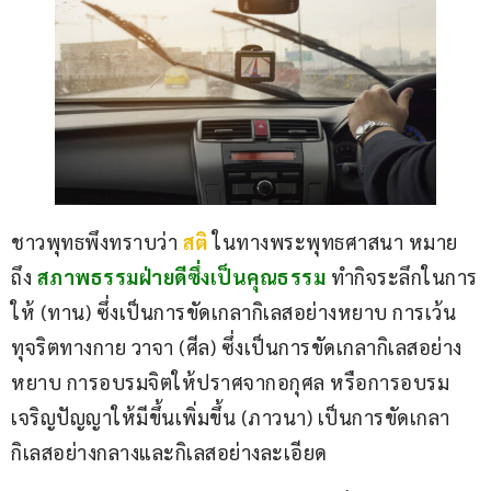
ชาวพุทธพึงทราบว่า
สติ 
ในทางพระพุทธศาสนา​ หมาย
ถึง​ 
สภาพธรรมฝ่ายดีซึ่งเป็นคุณธรรม​
 ทำกิจระลึกในการ
ให้ (ทาน)​ ซึ่งเป็นการขัดเกลากิเลสอย่างหยาบ​ การเว้น
ทุจริตทางกาย​ วาจา​ (ศีล)​ ซึ่งเป็นการขัดเกลากิเลสอย่าง
หยาบ การอบรมจิตให้ปราศจากอกุศล​ หรือการอบรม
เจริญปัญญาให้มีขึ้น​เพิ่มขึ้น (ภาวนา)​ เป็นการขัดเกลา
กิเลสอย่างกลางและกิเลสอย่างละเอียด