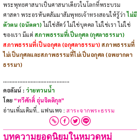
พระพุทธศาสนาเป็นศาสนาเดียวในโลกที่พระบรม
ศาสดา​ พระอรหันตสัมมาสัมพุทธเจ้าทรงสอนให้รู้ว่า​ 
ไม่มี
ตัวตน​ (อนัตตา)​
ไม่ใช่สัตว์​ ไม่ใช่บุคคล​ ไม่ใช่เรา​ ไม่ใช่
ของเรา มีแต่ 
สภาพธรรมที่เป็นกุศล​ (กุศลาธรรมา)​
สภาพธรรมที่เป็นอกุศล​ (อกุศลาธรรมา)​
สภาพธรรมที่
ไม่เป็นกุศลและสภาพ​ธรรมที่ไม่เป็นอกุศล​ (อพยากตา
ธรรมา)​
…………………………………..
คอลัมน์ :
 ว่ายทวนน้ำ
โดย 
“ทวีศักดิ์ อุ่นจิตติกุล”
อ่านเพิ่มเติมที่.. แฟนเพจ : 
สาระจากพระธรรม
บทความยอดนิยมในหมวดหมู่