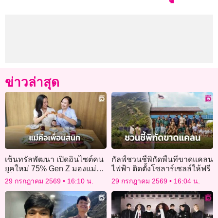
ข่าวล่าสุด
เซ็นทรัลพัฒนา เปิดอินไซต์คน
กัลฟ์ชวนชี้พิกัดพื้นที่ขาดแคลน
ยุคใหม่ 75% Gen Z มองแม่คือ
ไฟฟ้า ติดตั้งโซลาร์เซลล์ให้ฟรี
เพื่อนสนิท
29 กรกฎาคม 2569
16:10 น.
29 กรกฎาคม 2569
16:04 น.