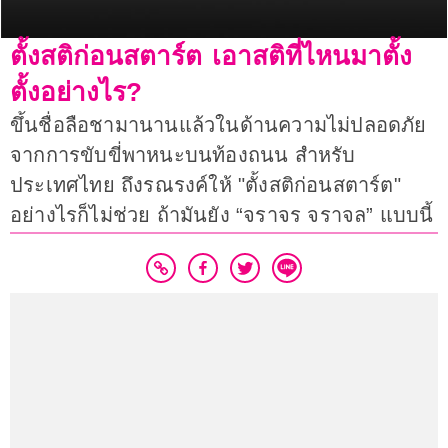
ตั้งสติก่อนสตาร์ต เอาสติที่ไหนมาตั้ง
ตั้งอย่างไร?
ขึ้นชื่อลือชามานานแล้วในด้านความไม่ปลอดภัย
จากการขับขี่พาหนะบนท้องถนน สำหรับ
ประเทศไทย ถึงรณรงค์ให้ "ตั้งสติก่อนสตาร์ต"
อย่างไรก็ไม่ช่วย ถ้ามันยัง “จราจร​ จราจล” แบบนี้