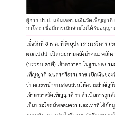
ผู้การ ปปป. แย้มเจอปมเงินวัดเพ็ญญาติ 
กาโตะ เชื่อมีการเบิกจ่ายไม่ได้รับอนุ
เมื่อวันที่ 8 พ.ค. ที่วัดบุปผารามวรวิหาร 
ผบก.ปปป. เปิดเผยภายหลังนำคณะพนัก
(บรรจบ ตาที) เจ้าอาวาสฯ ในฐานะพยานคด
เพ็ญญาติ จ.นครศรีธรรมราช เบิกเงินของว
ว่า คณะพนักงานสอบสวนให้ความสำคัญกับ
เจ้าอาวาสวัดเพ็ญญาติ ว่า ดำเนินการถูกต
เป็นประโยชน์พอสมควร และเท่าที่ได้ข้อมู