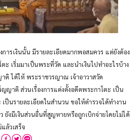
ทางการเงินนั้น มีรายละเอียดมากพอสมควร แต่ยังต้อง
าโตะ เริ่มมาเป็นพระที่วัด และนำเงินไปทำอะไรบ้าง 
ญาติ ได้ให้ พระราชวรญาณ เจ้าอาวาสวัด
็ญญาติ ส่วนเรื่องการแต่งตั้งอดีตพระกาโตะ เป็น
ั้น เป็นรายละเอียดในสำนวน ขอให้ตำรวจได้ทำงาน
งมีเงินส่วนอื่นที่สูญหายหรือถูกเบิกจ่ายโดยไม่ได้
่แล้วเสร็จ