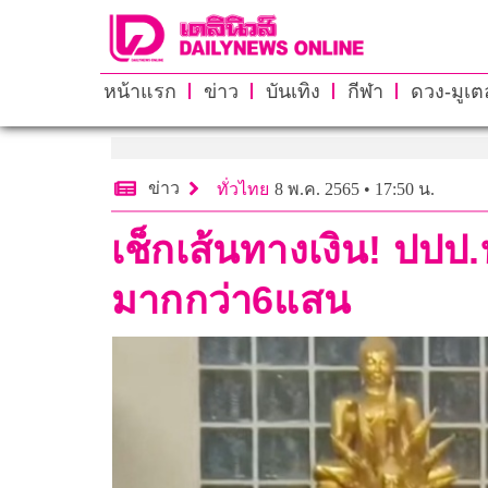
หน้าแรก
ข่าว
บันเทิง
กีฬา
ดวง-มูเตล
ข่าว
ทั่วไทย
8 พ.ค. 2565 • 17:50 น.
เช็กเส้นทางเงิน! ปปป
มากกว่า6แสน