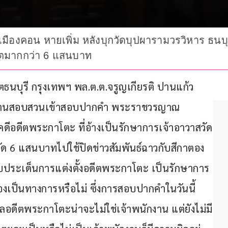
เมืองคอน หายเพิ่ม หลังบุกวัดบุปผารามวรวิหาร ธนบุ
ญาตมากกว่า 6 แสนบาท
เขตธนบุรี กรุงเทพฯ พล.ต.ต.จรูญเกียรติ ปานแก้ว 
งานสอบสวนเข้าสอบปากคำ พระราชวรญาณ 
ีอดีตพระกาโตะ ที่อ้างเป็นรักษาการเจ้าอาวาสวัด
ัด 6 แสนบาทไปใช้ปิดข่าวสัมพันธ์ฉาวกับสีกาตอง 
ประเด็นการแต่งตั้งอดีตพระกาโตะ เป็นรักษาการ
้องเป็นทางการหรือไม่ ซึ่งการสอบปากคำในวันนี้
ลอดีตพระกาโตะน่าจะไม่ใช่เจ้าพนักงาน แต่ยังไม่มี