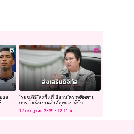
 บอล
“รมช.ดีอี”ลงพื้นที่”อีสาน”ตรวจติดตาม
์
การดำเนินงานสำคัญของ “ดีป้า”
12 กรกฎาคม 2569
12:11 น.