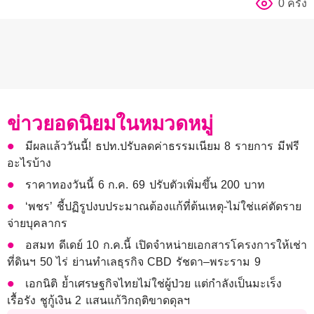
0 ครั้ง
ข่าวยอดนิยมในหมวดหมู่
มีผลแล้ววันนี้! ธปท.ปรับลดค่าธรรมเนียม 8 รายการ มีฟรี
อะไรบ้าง
ราคาทองวันนี้ 6 ก.ค. 69 ปรับตัวเพิ่มขึ้น 200 บาท
‘พชร’ ชี้ปฏิรูปงบประมาณต้องแก้ที่ต้นเหตุ-ไม่ใช่แค่ตัดราย
จ่ายบุคลากร
อสมท ดีเดย์ 10 ก.ค.นี้ เปิดจำหน่ายเอกสารโครงการให้เช่า
ที่ดินฯ 50 ไร่ ย่านทำเลธุรกิจ CBD รัชดา–พระราม 9
เอกนิติ ย้ำเศรษฐกิจไทยไม่ใช่ผู้ป่วย แต่กำลังเป็นมะเร็ง
เรื้อรัง ชูกู้เงิน 2 แสนแก้วิกฤติขาดดุลฯ