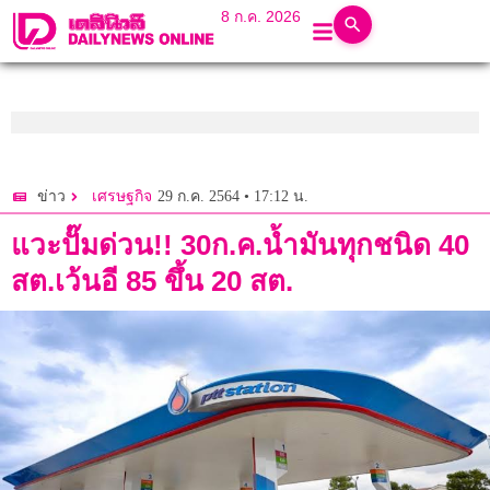
8 ก.ค. 2026
29 ก.ค. 2564 • 17:12 น.
ข่าว
เศรษฐกิจ
แวะปั๊มด่วน!! 30ก.ค.น้ำมันทุกชนิด 40
สต.เว้นอี 85 ขึ้น 20 สต.