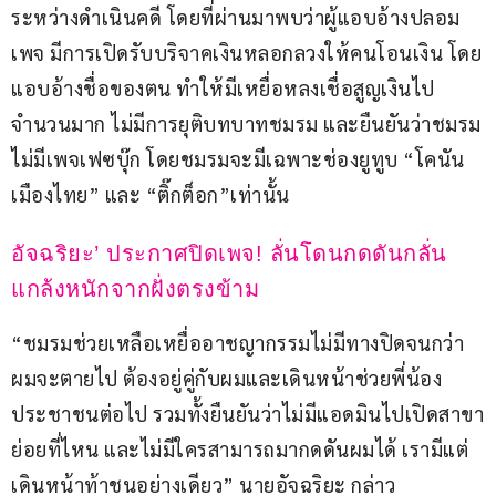
ระหว่างดำเนินคดี โดยที่ผ่านมาพบว่าผู้แอบอ้างปลอม
เพจ มีการเปิดรับบริจาคเงินหลอกลวงให้คนโอนเงิน โดย
แอบอ้างชื่อของตน ทำให้มีเหยื่อหลงเชื่อสูญเงินไป
จำนวนมาก ไม่มีการยุติบทบาทชมรม และยืนยันว่าชมรม
ไม่มีเพจเฟซบุ๊ก โดยชมรมจะมีเฉพาะช่องยูทูบ “โคนัน
เมืองไทย” และ “ติ๊กต็อก”เท่านั้น
อัจฉริยะ’ ประกาศปิดเพจ! ลั่นโดนกดดันกลั่น
แกล้งหนักจากฝั่งตรงข้าม
“ชมรมช่วยเหลือเหยื่ออาชญากรรมไม่มีทางปิดจนกว่า
ผมจะตายไป ต้องอยู่คู่กับผมและเดินหน้าช่วยพี่น้อง
ประชาชนต่อไป รวมทั้งยืนยันว่าไม่มีแอดมินไปเปิดสาขา
ย่อยที่ไหน และไม่มีใครสามารถมากดดันผมได้ เรามีแต่
เดินหน้าท้าชนอย่างเดียว” นายอัจฉริยะ กล่าว