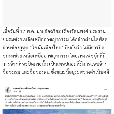
เมื่อวันที่ 17 พ.ค. นายอัจฉริยะ เรืองรัตนพงศ์ ประธาน
ชมรมช่วยเหลือเหยื่ออาชญากรรม ได้กล่าวผ่านไลฟ์สด
ผ่านช่องยูทูบ “โคนันเมืองไทย” ยืนยันว่า ไม่มีการปิด
ชมรมช่วยเหลือเหยื่ออาชญากรรม โดยเพจเฟซบุ๊กที่มี
การอ้างว่าจะปิดเพจนั้น เป็นเพจปลอมที่มีการแอบอ้าง
ชื่อชมรม และชื่อของตน ซึ่งขณะนี้อยู่ระหว่างดำเนินคดี