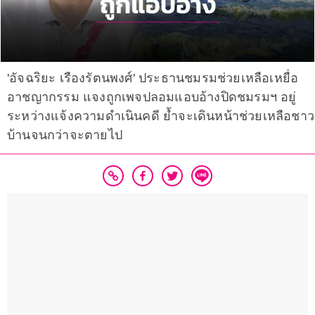
'อัจฉริยะ เรืองรัตนพงศ์' ประธานชมรมช่วยเหลือเหยื่อ
อาชญากรรม แจงถูกเพจปลอมแอบอ้างปิดชมรมฯ อยู่
ระหว่างแจ้งความดำเนินคดี ยํ้าจะเดินหน้าช่วยเหลือชาว
บ้านจนกว่าจะตายไป