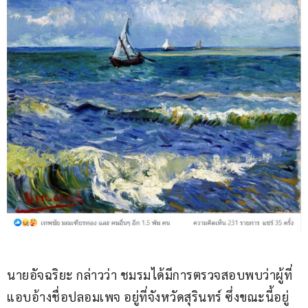
นายอัจฉริยะ กล่าวว่า ชมรมได้มีการตรวจสอบพบว่าผู้ที่
แอบอ้างชื่อปลอมเพจ อยู่ที่จังหวัดสุรินทร์ ซึ่งขณะนี้อยู่