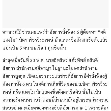
จากกรณีมีข่าวเผยแพร่ว่าอัยการสั่งฟ้อง 6 ผู้ต้องหา “คดี
แตงโม” นิดา พัชรวีระพงษ์ นักแสดงชื่อดังตกเรือดับแล้ว 
แบ่งเป็น 5 คน บนเรือ 1 กุนซือนั้น
ล่าสุดเมื่อวันที่ 30 พ.ค. นายอิทธิพร แก้วทิพย์ อธิบดี
อัยการ สำนักงานคดีอาญา ในฐานะโฆษกสำนักงาน
อัยการสูงสุด เปิดเผยว่า กระแสข่าวที่อัยการมีคำสั่งฟ้องผู้
ต้องหาทั้ง 6 คน ในคดีการเสียชีวิตของน.ส.นิดา พัชรวีระ
พงษ์ หรือ แตงโม นักแสดงชื่อดังตกเรือดับ นั้นไม่เป็น
ความจริง ตนทราบว่าตอนนี้สำนวนยังอยู่ในระหว่างตรวจ
สอบอย่างละเอียดของทางอธิบดีอัยการภาค 1 เพราะต้อง