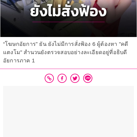
“โฆษกอัยการ” ยัน ยังไม่มีการสั่งฟ้อง 6 ผู้ต้องหา "คดี
แตงโม" สำนวนยังตรวจสอบอย่างละเอียดอยู่ที่อธิบดี
อัยการภาค 1