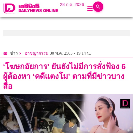
28 ก.ค. 2026
30 พ.ค. 2565 • 19:14 น.
ข่าว
อาชญากรรม
‘โฆษกอัยการ’ ยันยังไม่มีการสั่งฟ้อง 6
ผู้ต้องหา ‘คดีแตงโม’ ตามที่มีข่าวบาง
สื่อ