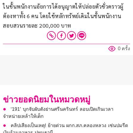
ในชั้นพนักงานอัยการได้อนุญาตให้ปล่อยตัวชั่วคราวผู้
ต้องหาทั้ง 6 คน โดยใช้หลักทรัพย์เดิมในชั้นพนักงาน
สอบสวนรายละ 200,000 บาท
0 ครั้ง
ข่าวยอดนิยมในหมวดหมู่
‘191’ บุกจับผับดังย่านศรีนครินทร์ ลอบเปิดเกินเวลา
จำหน่ายเหล้าให้เด็ก
คลิปเสียงเป็นเหตุ! ย้ายด่วน ผกก.สภ.คลองหลวง เซ่นปมรีด
เงินร้านอาหาร ปทุมธานี