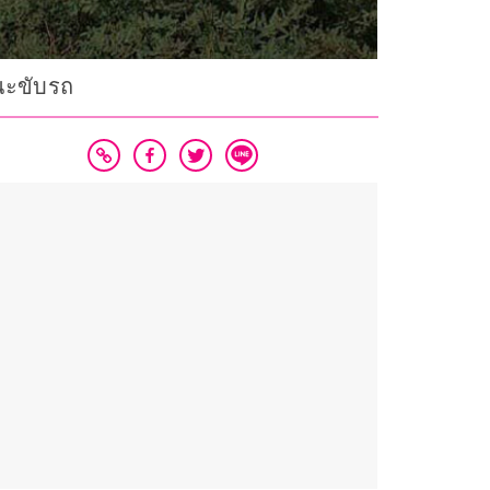
ขณะขับรถ