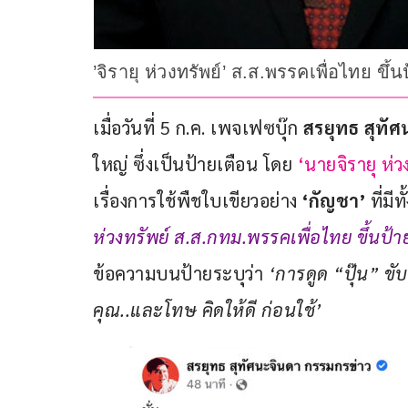
’จิรายุ ห่วงทรัพย์’ ส.ส.พรรคเพื่อไทย 
เมื่อวันที่ 5 ก.ค. เพจเฟซบุ๊ก
 สรยุทธ สุทั
ใหญ่ ซึ่งเป็นป้ายเตือน โดย 
‘นายจิรายุ ห่ว
เรื่องการใช้พืชใบเขียวอย่าง 
‘กัญชา’ 
ที่ม
ห่วงทรัพย์ ส.ส.กทม.พรรคเพื่อไทย ขึ้นป
ข้อความบนป้ายระบุว่า
‘การดูด “ปุ๊น” ขั
คุณ..และโทษ คิดให้ดี ก่อนใช้’ 