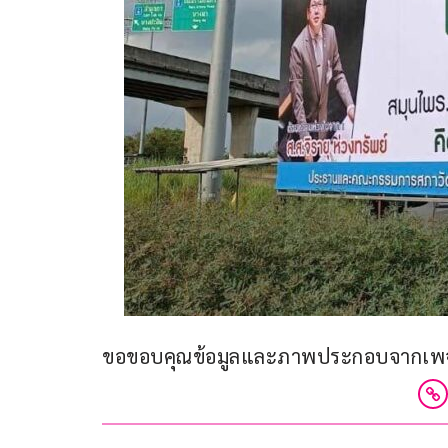
ขอขอบคุณข้อมูลและภาพประกอบจากเพจเฟ