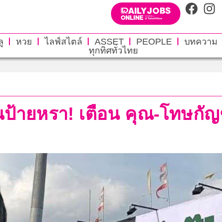
ู
หวย
ไลฟ์สไตล์
ASSET
PEOPLE
บทความ
ทุกทิศทั่วไทย
้นป้ายหรา! เตือน คุณ-โทษกัญ