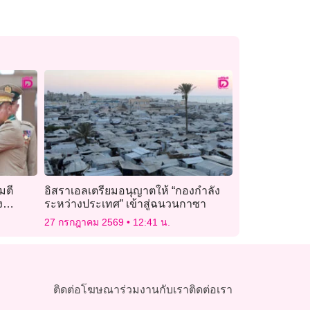
มตี
อิสราเอลเตรียมอนุญาตให้ “กองกำลัง
ง
ระหว่างประเทศ” เข้าสู่ฉนวนกาซา
27 กรกฎาคม 2569
12:41 น.
ติดต่อโฆษณา
ร่วมงานกับเรา
ติดต่อเรา