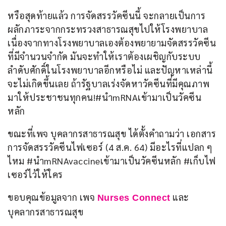
หรือสุดท้ายแล้ว การจัดสรรวัคซีนนี้ จะกลายเป็นการ
ผลักภาระจากกระทรวงสาธารณสุขไปให้โรงพยาบาล 
เนื่องจากทางโรงพยาบาลเองต้องพยายามจัดสรรวัคซีน
ที่มีจำนวนจำกัด มันจะทำให้เราต้องเผชิญกับระบบ
ลำดับศักดิ์ในโรงพยาบาลอีกหรือไม่ และปัญหาเหล่านี้
จะไม่เกิดขึ้นเลย ถ้ารัฐบาลเร่งจัดหาวัคซีนที่มีคุณภาพ
มาให้ประชาชนทุกคน!#นำmRNAเข้ามาเป็นวัคซีน
หลัก
ขณะที่เพจ บุคลากรสาธารณสุข ได้ตั้งคำถามว่า เอกสาร
การจัดสรรวัคซีนไฟเซอร์ (4 ส.ค. 64) มีอะไรที่แปลก ๆ 
ไหม #นำmRNAvaccineเข้ามาเป็นวัคซีนหลัก #เก็บไฟ
เซอร์ไว้ให้ใคร
ขอบคุณข้อมูลจาก เพจ 
 และ
Nurses Connect
บุคลากรสาธารณสุข