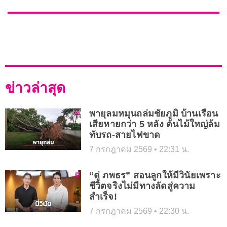
ข่าวล่าสุด
พายุลมหมุนถล่มชัยภูมิ บ้านเรือน
เสียหายกว่า 5 หลัง ต้นไม้ใหญ่ล้ม
ทับรถ-สายไฟขาด
7 กรกฎาคม 2569
22:31 น.
“ตู่ ภพธร” สอนลูกให้มีวินัยเพราะ
ชีวิตจริงไม่มีทางลัดสู่ความ
สำเร็จ!
7 กรกฎาคม 2569
22:30 น.