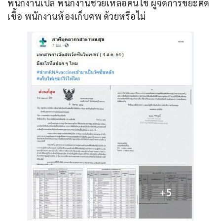
พนักงานเปล พนักงานช่วยเหลือคนไข้ ผู้จัดการขยะติด
เชื้อ พนักงานห้องเก็บศพ ด้วยหรือไม่