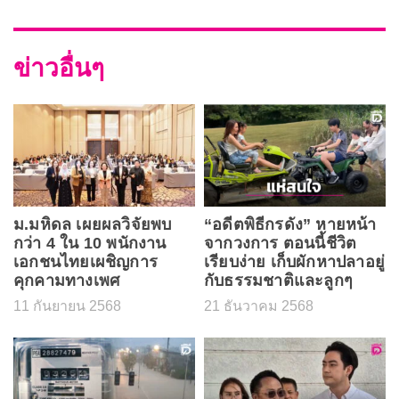
ข่าวอื่นๆ
ม.มหิดล เผยผลวิจัยพบ
“อดีตพิธีกรดัง” หายหน้า
กว่า 4 ใน 10 พนักงาน
จากวงการ ตอนนี้ชีวิต
เอกชนไทยเผชิญการ
เรียบง่าย เก็บผักหาปลาอยู่
คุกคามทางเพศ
กับธรรมชาติและลูกๆ
11 กันยายน 2568
21 ธันวาคม 2568