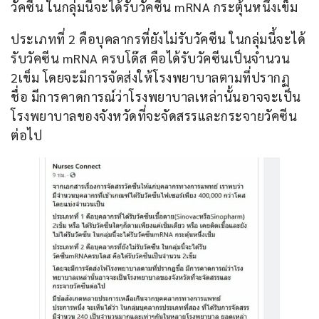
วัคซีน ในกลุ่มนี้จะได้รับวัคซีน mRNA กระตุ้นหนึ่งเข็ม
ประเภทที่ 2 คือบุคลากรที่ยังไม่รับวัคซีน ในกลุ่มนี้จะได้
รับวัคซีน mRNA ครบโด๊ส คือได้รับวัคซีนเป็นจำนวน 
2เข็ม โดยจะมีการจัดส่งให้โรงพยาบาลตามที่ปรากฏ
ชื่อ มีการคาดการณ์ว่าโรงพยาบาลเหล่านั้นอาจจะเป็น
โรงพยาบาลของจังหวัดที่จะจัดสรรและกระจายวัคซีน
ต่อไป