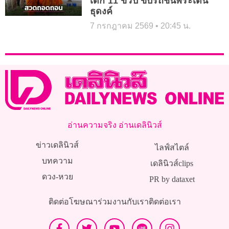
เด็ก 11 ขวบ ขับรถชนพระเดิน
ธุดงค์
7 กรกฎาคม 2569
20:45 น.
อ่านความจริง อ่านเดลินิวส์
ข่าวเดลินิวส์
ไลฟ์สไตล์
บทความ
เดลินิวส์clips
ดวง-หวย
PR by dataxet
ติดต่อโฆษณา
ร่วมงานกับเรา
ติดต่อเรา