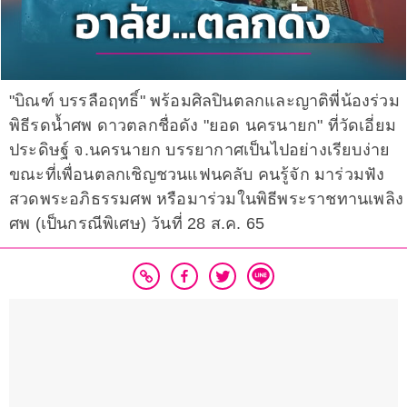
"บิณฑ์ บรรลือฤทธิ์" พร้อมศิลปินตลกและญาติพี่น้องร่วม
พิธีรดน้ำศพ ดาวตลกชื่อดัง "ยอด นครนายก" ที่วัดเอี่ยม
ประดิษฐ์ จ.นครนายก บรรยากาศเป็นไปอย่างเรียบง่าย
ขณะที่เพื่อนตลกเชิญชวนแฟนคลับ คนรู้จัก มาร่วมฟัง
สวดพระอภิธรรมศพ หรือมาร่วมในพิธีพระราชทานเพลิง
ศพ (เป็นกรณีพิเศษ) วันที่ 28 ส.ค. 65