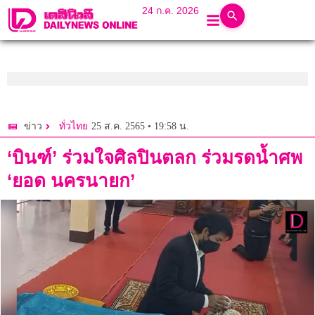
24 ก.ค. 2026
25 ส.ค. 2565 • 19:58 น.
ข่าว
ทั่วไทย
‘บินฑ์’ ร่วมใจศิลปินตลก ร่วมรดน้ำศพ
‘ยอด นครนายก’