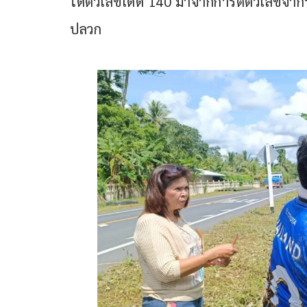
ได้ตัวเลขเด็ด 140 มาจากการตีตัวเลขจาก
ปลวก