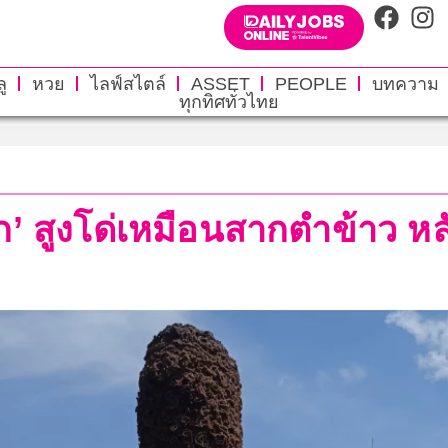
ู
หวย
ไลฟ์สไตล์
ASSET
PEOPLE
บทความ
ทุกทิศทั่วไทย
ก’ สูงโด่เหมือนสากตำข้าว ห