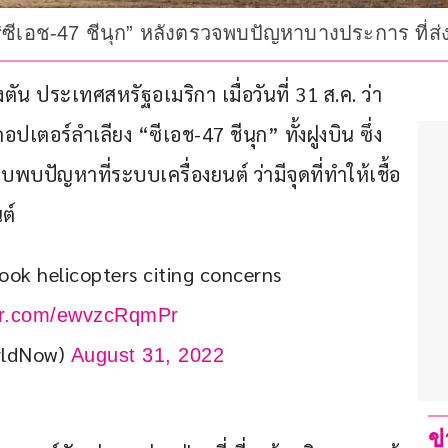
 “ซีเอช-47 ชีนุก” หลังตรวจพบปัญหาบางประการ ที่ส
น ประเทศสหรัฐอเมริกา เมื่อวันที่ 31 ส.ค. ว่า
ตอร์ลำเลียง “ซีเอช-47 ชีนุก” ทั้งฝูงบิน ซึ่ง
พบปัญหาที่ระบบเครื่องยนต์ ว่ามีจุดที่ทำให้เชื้อ
ต์
ook helicopters citing concerns 
ter.com/ewvzcRqmPr
rldNow)
August 31, 2022
ข