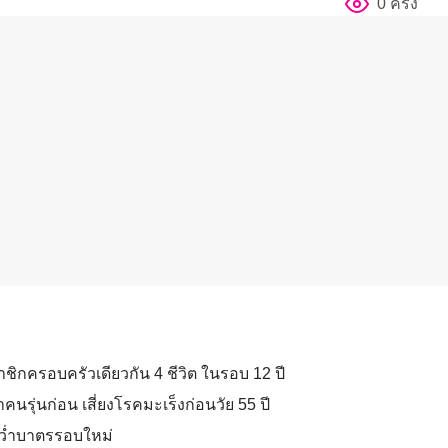
0 ครั้ง
ิกครอบครัวเดียวกัน 4 ชีวิต ในรอบ 12 ปี
้าคนรุ่นก่อน เสี่ยงโรคมะเร็งก่อนวัย 55 ปี
งคว่ำบาตรรอบใหม่