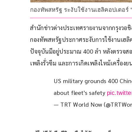
กองทัพสหรัฐ ระงับใช้งานเฮลิคอปเตอร์
สำนักข่าวต่างประเทศรายงานจากกรุงวอชิงตั
กองทัพสหรัฐประกาศระงับการใช้งานเฮลิคอปเ
ปัจจุบันมีอยู่ประมาณ 400 ลำ หลังตรวจสอบ
เพลิงรั่วซึม และการเกิดเพลิงไหม้เครื่องยน
US military grounds 400 Chin
about fleet's safety 
pic.twit
— TRT World Now (@TRTWo