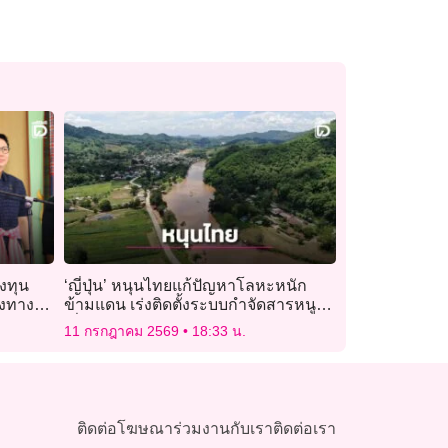
องทุน
‘ญี่ปุ่น’ หนุนไทยแก้ปัญหาโลหะหนัก
องทางรับ
ข้ามแดน เร่งติดตั้งระบบกำจัดสารหนู
เพื่อความปลอดภัยของประชาชน
11 กรกฎาคม 2569
18:33 น.
ติดต่อโฆษณา
ร่วมงานกับเรา
ติดต่อเรา