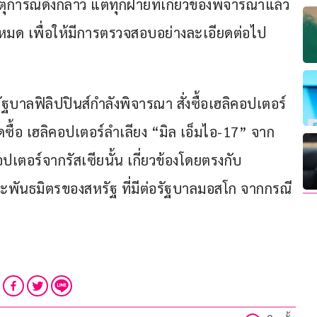
ตุการณ์ดังกล่าว แต่ทุกฝ่ายที่เกี่ยวข้องพิจารณาแล้ว
ทั้งหมด เพื่อให้มีการตรวจสอบอย่างละเอียดต่อไป
ัฐบาลฟิลิปปินส์กำลังพิจารณา สั่งซื้อเฮลิคอปเตอร์
ดซื้อ เฮลิคอปเตอร์ลำเลียง “มิล เอ็มไอ-17” จาก
ปเตอร์จากรัสเซียนั้น เกี่ยวข้องโดยตรงกับ
พันธมิตรของสหรัฐ ที่มีต่อรัฐบาลมอสโก จากกรณี