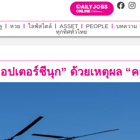
ู
หวย
ไลฟ์สไตล์
ASSET
PEOPLE
บทความ
ทุกทิศทั่วไทย
คอปเตอร์ชีนุก” ด้วยเหตุผล 