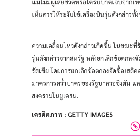
แม้ไม่มีผู้เสียชีวิตหรือได้รับบาดเจ็บจากเห
เห็นควรให้ระงับใช้เครื่องบินรุ่นดังกล่าว
ความเคลื่อนไหวดังกล่าวเกิดขึ้น ในขณะที่ร
รุ่นดังกล่าวจากสหรัฐ หลังยกเลิกข้อตกลงจั
รัสเซีย โดยการยกเลิกข้อตกลงจัดซื้อเฮลิคอ
มาตรการคว่ำบาตรของรัฐบาลวอชิงตัน และ
สงครามในยูเครน.
เครดิตภาพ : GETTY IMAGES