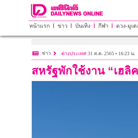
หน้าแรก
ข่าว
บันเทิง
กีฬา
ดวง-มูเตล
ข่าว
ต่างประเทศ
31 ส.ค. 2565 • 16:23 น.
สหรัฐพักใช้งาน “เฮลิ