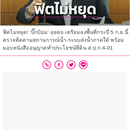
ฟิตไม่หยุด! ‘บิ๊กป้อม’ ลุยต่อ เตรียมลงพื้นที่กระบี่ 5 ก.ย.นี้
ตรวจติดตามสถานการณ์น้ำ-ระบบส่งน้ำภาคใต้ พร้อม
มอบหนังสืออนุญาตทำประโยชน์ที่ดิน ส.ป.ก.4-01