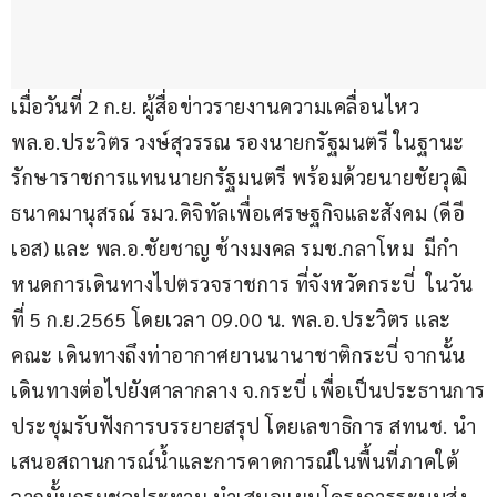
เมื่อวันที่ 2 ก.ย. ผู้สื่อข่าวรายงานความเคลื่อนไหว 
พล.อ.ประวิตร วงษ์สุวรรณ รองนายกรัฐมนตรี ในฐานะ
รักษาราชการแทนนายกรัฐมนตรี พร้อมด้วยนายชัยวุฒิ 
ธนาคมานุสรณ์ รมว.ดิจิทัลเพื่อเศรษฐกิจและสังคม (ดีอี
เอส) และ พล.อ.ชัยชาญ ช้างมงคล รมช.กลาโหม  มีกํา
หนดการเดินทางไปตรวจราชการ ที่จังหวัดกระบี่  ในวัน
ที่ 5 ก.ย.2565 โดยเวลา 09.00 น. พล.อ.ประวิตร และ
คณะ เดินทางถึงท่าอากาศยานนานาชาติกระบี่ จากนั้น
เดินทางต่อไปยังศาลากลาง จ.กระบี่ เพื่อเป็นประธานการ
ประชุมรับฟังการบรรยายสรุป โดยเลขาธิการ สทนช. นำ
เสนอสถานการณ์น้ำและการคาดการณ์ในพื้นที่ภาคใต้ 
จากนั้นกรมชลประทาน นำเสนอแผนโครงการระบบส่ง