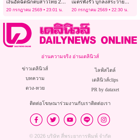
เงินอัดฉีดนักตบสาวไทย 2
เมตรพังรั้ว บุกลงสระว่ายน้ำ
ล้านบาท
ในบ้านพัก
20 กรกฎาคม 2569
23:01 น.
20 กรกฎาคม 2569
22:30 น.
อ่านความจริง อ่านเดลินิวส์
ข่าวเดลินิวส์
ไลฟ์สไตล์
บทความ
เดลินิวส์clips
ดวง-หวย
PR by dataxet
ติดต่อโฆษณา
ร่วมงานกับเรา
ติดต่อเรา
© 2026 บริษัท สี่พระยาการพิมพ์ จำกัด