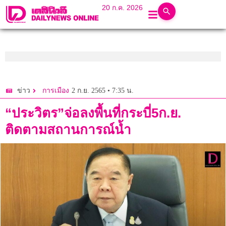
20 ก.ค. 2026
2 ก.ย. 2565 • 7:35 น.
ข่าว
การเมือง
“ประวิตร”จ่อลงพื้นที่กระบี่5ก.ย.
ติดตามสถานการณ์น้ำ