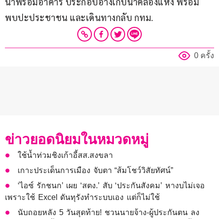
น้ำพร้อมอาคาร ประกอบอ่างเก็บน้ำคลองแห้ง พร้อม
พบปะประชาชน และเดินทางกลับ กทม.
0 ครั้ง
ข่าวยอดนิยมในหมวดหมู่
ใช้น้ำท่วมชิงเก้าอี้สส.สงขลา
เกาะประเด็นการเมือง จับตา “ส้มโชว์วิสัยทัศน์”
‘ไอซ์ รักชนก’ เผย ‘สตง.’ สับ ‘ประกันสังคม’ หางบไม่เจอ
เพราะใช้ Excel ดันทุรังทำระบบเอง แต่ก็ไม่ใช้
นับถอยหลัง 5 วันสุดท้าย! ชวนนายจ้าง-ผู้ประกันตน ลง