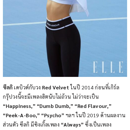
ซึลกิ
 เดบิวต์กับวง 
Red Velvet
 ในปี 2014 ก่อนที่เกิร์ล
กรุ๊ปวงนี้จะมีเพลงฮิตนับไม่ถ้วน ไม่ว่าจะเป็น 
“Happiness,” “Dumb Dumb,” “Red Flavour,” 
“Peek-A-Boo,” “Psycho”
 ฯลฯ ในปี 2019 ด้านผลงาน
ส่วนตัว ซึลกิ มีซิงเกิ้ลเพลง 
“Always” 
ซึ่งเป็นเพลง