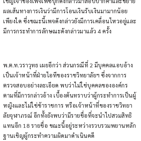
เชิญเจ้าของเพจเฟซบุ๊กดังกล่าวมาสอบปากคำและขยาย
ผลเส้นทางการเงินว่ามีการโอนเงินรับเงินมามากน้อย
เพียงใด ซึ่งขณะนี้เพจดังกล่าวยังมีการเคลื่อนไหวอยู่และ
มีการกระทำการลักษณะดังกล่าวมาแล้ว 4 ครั้ง 
พ.ต.ท.วราวุทธ เผยอีกว่า ส่วนกรณีที่ 2 มีบุคคลแอบอ้าง
เป็นเจ้าหน้าที่ฝ่ายไอทีของราชวิทยาลัยฯ ซึ่งจากการ
ตรวจสอบอย่างละเอียด พบว่าไม่ใช่บุคคลขององค์กร
ตามที่มีการกล่าวอ้าง เบื้องต้นทราบว่าผู้กระทำการเป็นผู้
หญิงและไม่ใช่ข้าราชการ หรือเจ้าหน้าที่ของราชวิทยา
ลัยจุฬาภรณ์ อีกทั้งยังพบว่ามีรายชื่อที่จะนำไปสวมสิทธิ
แทนอีก 18 รายชื่อ ขณะนี้อยู่ระหว่างรวบรวมพยานหลัก
ฐานเชิญผู้กระทำความผิดมาดำเนินคดี 