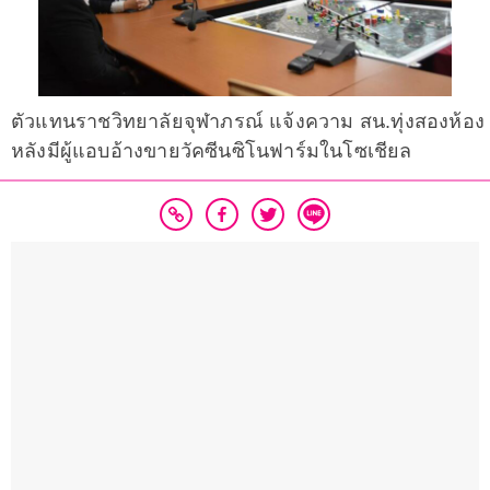
ตัวแทนราชวิทยาลัยจุฬาภรณ์ แจ้งความ สน.ทุ่งสองห้อง
หลังมีผู้แอบอ้างขายวัคซีนซิโนฟาร์มในโซเชียล