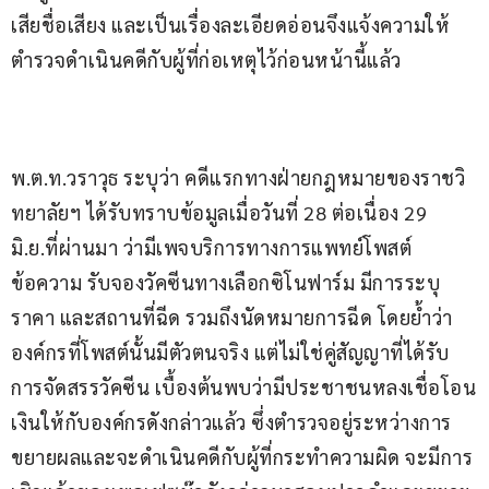
เสียชื่อเสียง และเป็นเรื่องละเอียดอ่อนจึงแจ้งความให้
ตำรวจดำเนินคดีกับผู้ที่ก่อเหตุไว้ก่อนหน้านี้แล้ว
พ.ต.ท.วราวุธ ระบุว่า คดีแรกทางฝ่ายกฎหมายของราชวิ
ทยาลัยฯ ได้รับทราบข้อมูลเมื่อวันที่ 28 ต่อเนื่อง 29 
มิ.ย.ที่ผ่านมา ว่ามีเพจบริการทางการแพทย์โพสต์
ข้อความ รับจองวัคซีนทางเลือกซิโนฟาร์ม มีการระบุ
ราคา และสถานที่ฉีด รวมถึงนัดหมายการฉีด โดยย้ำว่า
องค์กรที่โพสต์นั้นมีตัวตนจริง แต่ไม่ใช่คู่สัญญาที่ได้รับ
การจัดสรรวัคซีน เบื้องต้นพบว่ามีประชาชนหลงเชื่อโอน
เงินให้กับองค์กรดังกล่าวแล้ว ซึ่งตำรวจอยู่ระหว่างการ
ขยายผลและจะดำเนินคดีกับผู้ที่กระทำความผิด จะมีการ