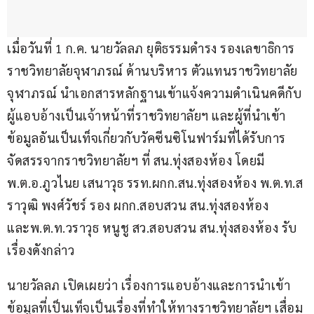
เมื่อวันที่ 1 ก.ค. นายวัลลภ ยุติธรรมดำรง รองเลขาธิการ
ราชวิทยาลัยจุฬาภรณ์ ด้านบริหาร ตัวแทนราชวิทยาลัย
จุฬาภรณ์ นำเอกสารหลักฐานเข้าแจ้งความดำเนินคดีกับ
ผู้แอบอ้างเป็นเจ้าหน้าที่ราชวิทยาลัยฯ และผู้ที่นำเข้า
ข้อมูลอันเป็นเท็จเกี่ยวกับวัคซีนซิโนฟาร์มที่ได้รับการ
จัดสรรจากราชวิทยาลัยฯ ที่ สน.ทุ่งสองห้อง โดยมี 
พ.ต.อ.ภูวไนย เสนาวุธ รรท.ผกก.สน.ทุ่งสองห้อง พ.ต.ท.ส
ราวุฒิ พงศ์วัชร์ รอง ผกก.สอบสวน สน.ทุ่งสองห้อง 
และพ.ต.ท.วราวุธ หนูชู สว.สอบสวน สน.ทุ่งสองห้อง รับ
เรื่องดังกล่าว
นายวัลลภ เปิดเผยว่า เรื่องการแอบอ้างและการนำเข้า
ข้อมูลที่เป็นเท็จเป็นเรื่องที่ทำให้ทางราชวิทยาลัยฯ เสื่อม