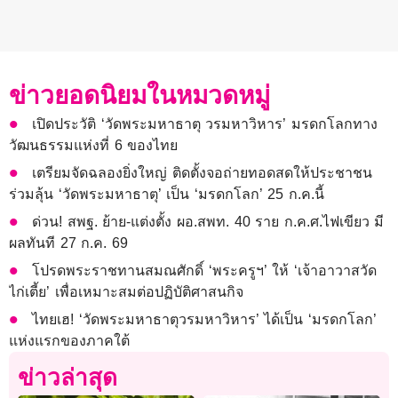
ข่าวยอดนิยมในหมวดหมู่
เปิดประวัติ ‘วัดพระมหาธาตุ วรมหาวิหาร’ มรดกโลกทาง
วัฒนธรรมแห่งที่ 6 ของไทย
เตรียมจัดฉลองยิ่งใหญ่ ติดตั้งจอถ่ายทอดสดให้ประชาชน
ร่วมลุ้น ‘วัดพระมหาธาตุ’ เป็น ‘มรดกโลก’ 25 ก.ค.นี้
ด่วน! สพฐ. ย้าย-แต่งตั้ง ผอ.สพท. 40 ราย ก.ค.ศ.ไฟเขียว มี
ผลทันที 27 ก.ค. 69
โปรดพระราชทานสมณศักดิ์ ‘พระครูฯ’ ให้ ‘เจ้าอาวาสวัด
ไก่เตี้ย’ เพื่อเหมาะสมต่อปฏิบัติศาสนกิจ
ไทยเฮ! ‘วัดพระมหาธาตุวรมหาวิหาร’ ได้เป็น ‘มรดกโลก’
แห่งแรกของภาคใต้
ข่าวล่าสุด