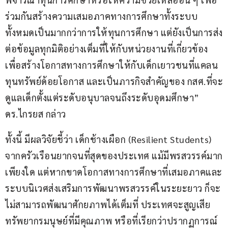
ร่วมกันสร้างความเสมอภาคทางการศึกษาทั้งระบบ 
ทั้งหมดเป็นมากกว่าการให้ทุนการศึกษา แต่ยังเป็นการส่ง
ต่อข้อมูลทุกมิติอย่างเต็มที่ให้กับหน่วยงานที่เกี่ยวข้อง
เพื่อสร้างโอกาสทางการศึกษาให้กับเด็กเยาวชนที่แคลน
ทุนทรัพย์ด้อยโอกาส และเป็นภารกิจสำคัญของ กสศ.ที่จะ
ดูแลเด็กตั้งแต่ระดับอนุบาลจนถึงระดับอุดมศึกษา” 
ดร.ไกรยส กล่าว
ทั้งนี้ มีผลวิจัยชี้ว่า เด็กช้างเผือก (Resilient Students) 
จากครัวเรือนยากจนที่สุดของประเทศ แม้มีพรสวรรค์มาก
เพียงใด แต่หากขาดโอกาสทางการศึกษาที่เสมอภาคและ
ระบบนิเวศส่งเสริมการพัฒนาพรสวรรค์ในระยะยาว ก็จะ
ไม่สามารถพัฒนาศักยภาพได้เต็มที่ ประเทศจะสูญเสีย
ทรัพยากรมนุษย์ที่มีคุณภาพ หรือที่เรียกว่าปรากฏการณ์ 