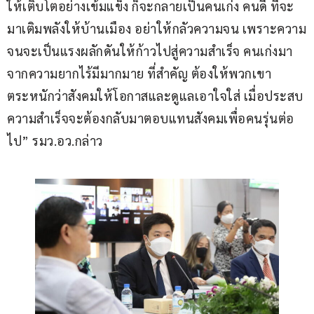
ให้เติบโตอย่างเข้มแข็ง ก็จะกลายเป็นคนเก่ง คนดี ที่จะ
มาเติมพลังให้บ้านเมือง อย่าให้กลัวความจน เพราะความ
จนจะเป็นแรงผลักดันให้ก้าวไปสู่ความสำเร็จ คนเก่งมา
จากความยากไร้มีมากมาย ที่สำคัญ ต้องให้พวกเขา
ตระหนักว่าสังคมให้โอกาสและดูแลเอาใจใส่ เมื่อประสบ
ความสำเร็จจะต้องกลับมาตอบแทนสังคมเพื่อคนรุ่นต่อ
ไป” รมว.อว.กล่าว