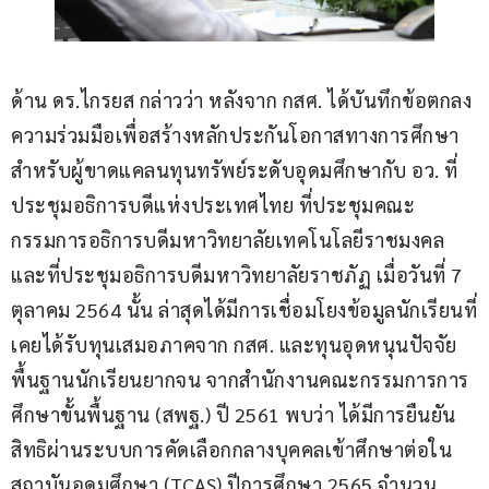
ด้าน ดร.ไกรยส กล่าวว่า หลังจาก กสศ. ได้บันทึกข้อตกลง
ความร่วมมือเพื่อสร้างหลักประกันโอกาสทางการศึกษา
สำหรับผู้ขาดแคลนทุนทรัพย์ระดับอุดมศึกษากับ อว. ที่
ประชุมอธิการบดีแห่งประเทศไทย ที่ประชุมคณะ
กรรมการอธิการบดีมหาวิทยาลัยเทคโนโลยีราชมงคล 
และที่ประชุมอธิการบดีมหาวิทยาลัยราชภัฏ เมื่อวันที่ 7 
ตุลาคม 2564 นั้น ล่าสุดได้มีการเชื่อมโยงข้อมูลนักเรียนที่
เคยได้รับทุนเสมอภาคจาก กสศ. และทุนอุดหนุนปัจจัย
พื้นฐานนักเรียนยากจน จากสำนักงานคณะกรรมการการ
ศึกษาขั้นพื้นฐาน (สพฐ.) ปี 2561 พบว่า ได้มีการยืนยัน
สิทธิผ่านระบบการคัดเลือกกลางบุคคลเข้าศึกษาต่อใน
สถาบันอุดมศึกษา (TCAS) ปีการศึกษา 2565 จำนวน 