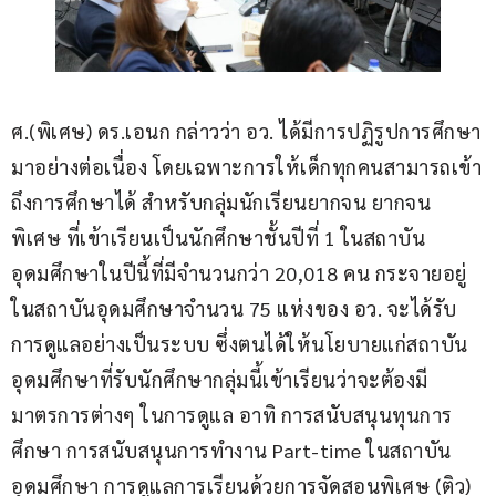
ศ.(พิเศษ) ดร.เอนก กล่าวว่า อว. ได้มีการปฏิรูปการศึกษา
มาอย่างต่อเนื่อง โดยเฉพาะการให้เด็กทุกคนสามารถเข้า
ถึงการศึกษาได้ สำหรับกลุ่มนักเรียนยากจน ยากจน
พิเศษ ที่เข้าเรียนเป็นนักศึกษาชั้นปีที่ 1 ในสถาบัน
อุดมศึกษาในปีนี้ที่มีจำนวนกว่า 20,018 คน กระจายอยู่
ในสถาบันอุดมศึกษาจำนวน 75 แห่งของ อว. จะได้รับ
การดูแลอย่างเป็นระบบ ซึ่งตนได้ให้นโยบายแก่สถาบัน
อุดมศึกษาที่รับนักศึกษากลุ่มนี้เข้าเรียนว่าจะต้องมี
มาตรการต่างๆ ในการดูแล อาทิ การสนับสนุนทุนการ
ศึกษา การสนับสนุนการทำงาน Part-time ในสถาบัน
อุดมศึกษา การดูแลการเรียนด้วยการจัดสอนพิเศษ (ติว) 