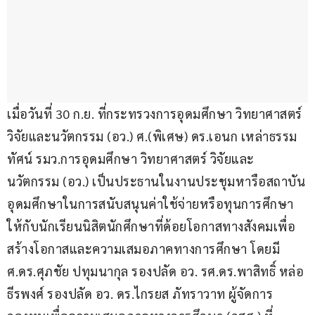
เมื่อวันที่ 30 ก.ย. ที่กระทรวงการอุดมศึกษา วิทยาศาสตร์ 
วิจัยและนวัตกรรม (อว.) ศ.(พิเศษ) ดร.เอนก เหล่าธรรม
ทัศน์ รมว.การอุดมศึกษา วิทยาศาสตร์ วิจัยและ
นวัตกรรม (อว.) เป็นประธานในงานประชุมหารือสถาบัน
อุดมศึกษาในการสนับสนุนค่าใช้จ่ายหรือทุนการศึกษา
ให้กับนักเรียนนิสิตนักศึกษาที่ด้อยโอกาสทางสังคมเพื่อ
สร้างโอกาสและความเสมอภาคทางการศึกษา โดยมี 
ศ.ดร.ศุภชัย ปทุมนากุล รองปลัด อว. รศ.ดร.พาสิทธิ์ หล่อ
ธีรพงศ์ รองปลัด อว. ดร.ไกรยส ภัทราวาท ผู้จัดการ