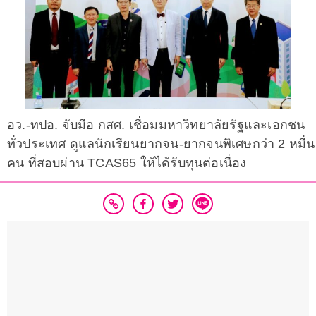
อว.-ทปอ. จับมือ กสศ. เชื่อมมหาวิทยาลัยรัฐและเอกชน
ทั่วประเทศ ดูแลนักเรียนยากจน-ยากจนพิเศษกว่า 2 หมื่น
คน ที่สอบผ่าน TCAS65 ให้ได้รับทุนต่อเนื่อง