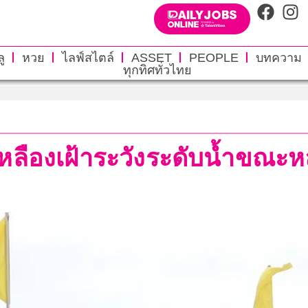
ู
หวย
ไลฟ์สไตล์
ASSET
PEOPLE
บทความ
ทุกทิศทั่วไทย
งเหลืองเฝ้าระวังระดับน้ำข