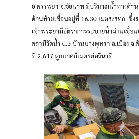
อ.สรรพยา จ.ชัยนาท มีปริมาณน้ำทางด้านเห
ด้านท้ายเขื่อนอยู่ที่ 16.30 เมตร/รทก. ซึ่ง
เจ้าพระยามีอัตราการระบายน้ำผ่านเขื่อนอยู
สถานีวัดน้ำ C.3 บ้านบางพุทรา อ.เมือง จ.สิ
ที่ 2,617 ลูกบาศก์เมตรต่อวินาที