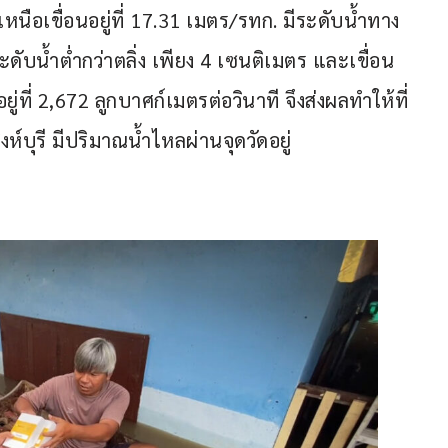
นือเขื่อนอยู่ที่ 17.31 เมตร/รทก. มีระดับน้ำทาง
ระดับน้ำต่ำกว่าตลิ่ง เพียง 4 เซนติเมตร และเขื่อน
่ที่ 2,672 ลูกบาศก์เมตรต่อวินาที จึงส่งผลทำให้ที่
งห์บุรี มีปริมาณน้ำไหลผ่านจุดวัดอยู่