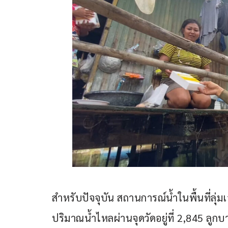
สำหรับปัจจุบัน สถานการณ์น้ำในพื้นที่ลุ่มเ
ปริมาณน้ำไหลผ่านจุดวัดอยู่ที่ 2,845 ลูกบา