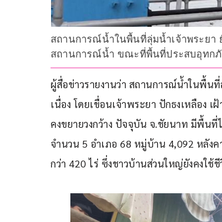
สถานการณ์น้ำในพื้นที่ลุ่มน้ำเจ้าพระยา ย
สถานการณ์น้ำ ขณะที่พื้นที่ประสบอุทกภ
ผู้สื่อข่าวรายงานว่า สถานการณ์น้ำในพื้นที่
เนื่อง โดยเขื่อนเจ้าพระยา ปักธงเหลือง เฝ
คงขยายวงกว้าง ปัจจุบัน จ.ชัยนาท มีพื้นท
จำนวน 5 อำเภอ 68 หมู่บ้าน 4,092 หลังคา
กว่า 420 ไร่ ซึ่งชาวบ้านส่วนใหญ่ยังคงใช