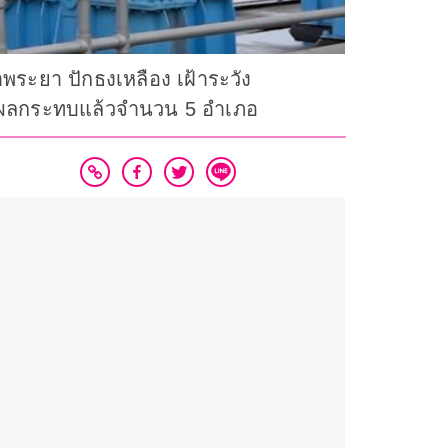
้าพระยา ปักธงเหลือง เฝ้าระวัง
้รับผลกระทบแล้วจำนวน 5 อำเภอ