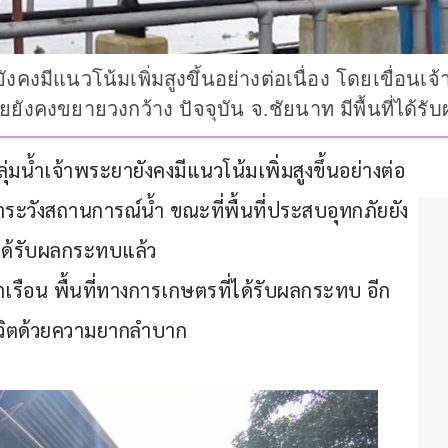
ังคงมีแนวโน้มเพิ่มสูงขึ้นอย่างต่อเนื่อง โดยเขื่อนเจ
ัยยังคงขยายวงกว้าง ปัจจุบัน จ.ชัยนาท มีพื้นที่ได
ลุ่มน้ำเจ้าพระยายังคงมีแนวโน้มเพิ่มสูงขึ้นอย่างต่อ
้าระวังสถานการณ์น้ำ ขณะที่พื้นที่ประสบอุทกภัยยัง
ี่ได้รับผลกระทบแล้ว
เรือน พื้นที่ทางการเกษตรที่ได้รับผลกระทบ อีก
้ชีวิตด้วยความยากลำบาก