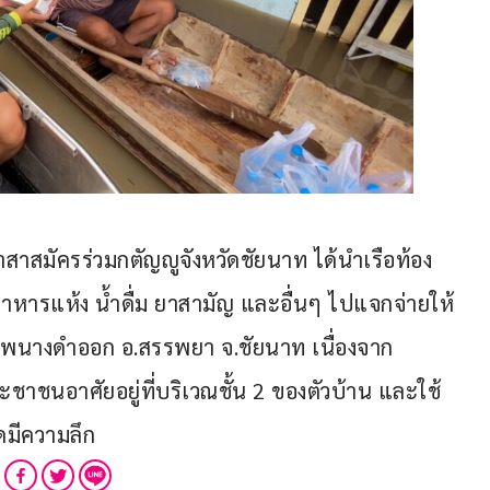
สมัครร่วมกตัญญูจังหวัดชัยนาท ได้นำเรือท้อง
รอาหารแห้ง น้ำดื่ม ยาสามัญ และอื่นๆ ไปแจกจ่ายให้
.โพนางดำออก อ.สรรพยา จ.ชัยนาท เนื่องจาก
ะชาชนอาศัยอยู่ที่บริเวณชั้น 2 ของตัวบ้าน และใช้
ดมีความลึก