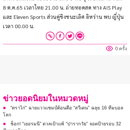
8 ต.ค.65 เวลาไทย 21.00 น. ถ่ายทอดสด ทาง AIS Play 
และ Eleven Sports ส่วนคู่ชิงชนะเลิศ อิหร่าน พบ ญี่ปุ่น 
เวลา 00.00 น.
0 ครั้ง
ข่าวยอดนิยมในหมวดหมู่
“ตราไก่” ฉายแววแชมป์ต้อนตือ “สวีเดน” ฉลุย 16 ทีมบอล
โลก
ช็อก! “เยอรมนี” ดวลเป้าแพ้ “ปารากวัย” จอดป้ายรอบ 32