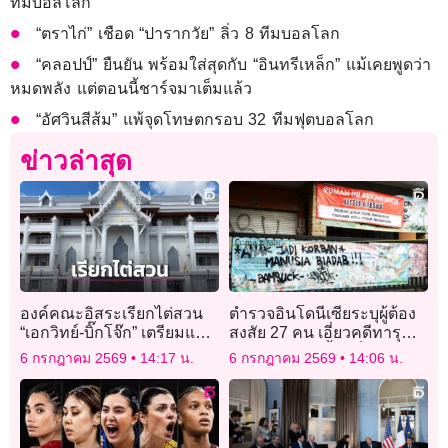
ทีมบอลโลก
“ตราไก่” เชือด “ปารากวัย” ลิ่ว 8 ทีมบอลโลก
“คลอปป์” ยืนยัน พร้อมใส่สุดกับ “อินทรีเหล็ก” แม้เคยพูดว่า
หมดพลัง แต่ตอนนี้ชาร์จมาเต็มแล้ว
“อัศวินสีส้ม” แพ้จุดโทษตกรอบ 32 ทีมฟุตบอลโลก
ข่าวล่าสุด
องค์คณะอิสระเรียกไต่สวน
ตำรวจอินโดนีเซียระบุผู้ต้อง
“เอกวิทย์-บิ๊กโจ๊ก” เตรียมแจ้ง
สงสัย 27 คน เอี่ยวคดีทารุณ
ข้อหาคดีสินบนทองคำ
กรรมในศูนย์เลี้ยงเด็ก
6 กรกฎาคม 2569
14:17 น.
6 กรกฎาคม 2569
14:06 น.