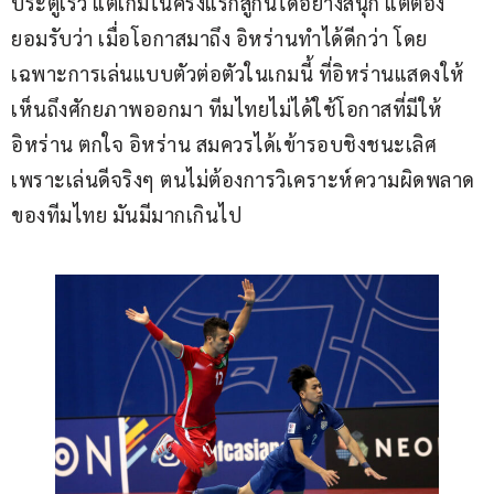
ประตูเร็ว แต่เกมในครึ่งแรกสู้กันได้อย่างสนุก แต่ต้อง
ยอมรับว่า เมื่อโอกาสมาถึง อิหร่านทำได้ดีกว่า โดย
เฉพาะการเล่นแบบตัวต่อตัวในเกมนี้ ที่อิหร่านแสดงให้
เห็นถึงศักยภาพออกมา ทีมไทยไม่ได้ใช้โอกาสที่มีให้ 
อิหร่าน ตกใจ อิหร่าน สมควรได้เข้ารอบชิงชนะเลิศ 
เพราะเล่นดีจริงๆ ตนไม่ต้องการวิเคราะห์ความผิดพลาด
ของทีมไทย มันมีมากเกินไป