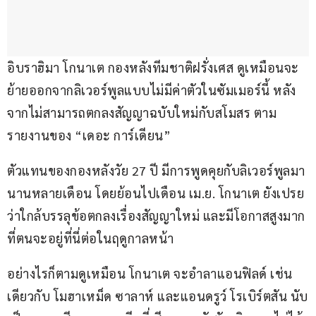
อิบราฮิมา โกนาเต กองหลังทีมชาติฝรั่งเศส ดูเหมือนจะ
ย้ายออกจากลิเวอร์พูลแบบไม่มีค่าตัวในซัมเมอร์นี้ หลัง
จากไม่สามารถตกลงสัญญาฉบับใหม่กับสโมสร ตาม
รายงานของ “เดอะ การ์เดียน”
ตัวแทนของกองหลังวัย 27 ปี มีการพูดคุยกับลิเวอร์พูลมา
นานหลายเดือน โดยย้อนไปเดือน เม.ย. โกนาเต ยังเปรย
ว่าใกล้บรรลุข้อตกลงเรื่องสัญญาใหม่ และมีโอกาสสูงมาก
ที่ตนจะอยู่ที่นี่ต่อในฤดูกาลหน้า
อย่างไรก็ตามดูเหมือน โกนาเต จะอำลาแอนฟิลด์ เช่น
เดียวกับ โมฮาเหม็ด ซาลาห์ และแอนดรูว์ โรเบิร์ตสัน นับ