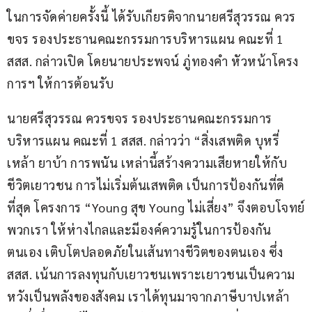
ในการจัดค่ายครั้งนี้ ได้รับเกียรติจากนายศรีสุวรรณ ควร
ขจร รองประธานคณะกรรมการบริหารแผน คณะที่ 1 
สสส. กล่าวเปิด โดยนายประพจน์ ภู่ทองคำ หัวหน้าโครง
การฯ ให้การต้อนรับ
นายศรีสุวรรณ ควรขจร รองประธานคณะกรรมการ
บริหารแผน คณะที่ 1 สสส. กล่าวว่า “สิ่งเสพติด บุหรี่ 
เหล้า ยาบ้า การพนัน เหล่านี้สร้างความเสียหายให้กับ
ชีวิตเยาวชน การไม่เริ่มต้นเสพติด เป็นการป้องกันที่ดี
ที่สุด โครงการ “Young สุข Young ไม่เสี่ยง” จึงตอบโจทย์
พวกเรา ให้ห่างไกลและมีองค์ความรู้ในการป้องกัน
ตนเอง เติบโตปลอดภัยในเส้นทางชีวิตของตนเอง ซึ่ง 
สสส. เน้นการลงทุนกับเยาวชนเพราะเยาวชนเป็นความ
หวังเป็นพลังของสังคม เราได้ทุนมาจากภาษีบาปเหล้า