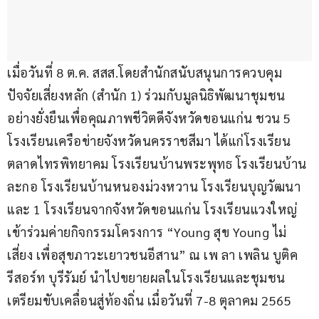
เมื่อวันที่ 8 ต.ค. สสส.โดยสำนักสนับสนุนการควบคุม
ปัจจัยเสี่ยงหลัก (สำนัก 1) ร่วมกับมูลนิธิพัฒนาชุมชน
อย่างยั่งยืนเพื่อคุณภาพชีวิตดีจังหวัดขอนแก่น ชวน 5 
โรงเรียนเครือข่ายจังหวัดนครราชสีมา ได้แก่โรงเรียน
ตลาดไทรพิทยาคม โรงเรียนบ้านพระพุทธ โรงเรียนบ้าน
ละกอ โรงเรียนบ้านหนองม่วงหวาน โรงเรียนบุญวัฒนา 
และ 1 โรงเรียนจากจังหวัดขอนแก่น โรงเรียนแวงใหญ่ 
เข้าร่วมค่ายกิจกรรมโครงการ “Young สุข Young ไม่
เสี่ยง เพื่อสุขภาวะเยาวชนอีสาน” ณ เพ ลา เพลิน บูติค 
รีสอร์ท บุรีรัมย์ นำไปขยายผลในโรงเรียนและชุมชน 
เตรียมขับเคลื่อนสู่ท้องถิ่น เมื่อวันที่ 7-8 ตุลาคม 2565