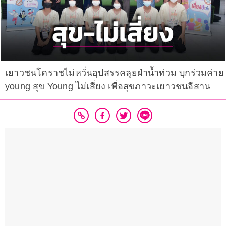
เยาวชนโคราชไม่หวั่นอุปสรรคลุยฝ่าน้ำท่วม บุกร่วมค่าย
young สุข Young ไม่เสี่ยง เพื่อสุขภาวะเยาวชนอีสาน