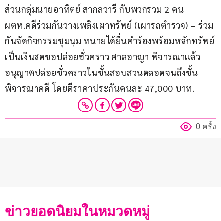
ส่วนกลุ่มนายอาทิตย์ สากลวารี กับพวกรวม 2 คน 
ผตห.คดีร่วมกันวางเพลิงเผาทรัพย์ (เผารถตำรวจ) – ร่วม
กันจัดกิจกรรมชุมนุม ทนายได้ยื่นคำร้องพร้อมหลักทรัพย์
เป็นเงินสดขอปล่อยชั่วคราว ศาลอาญา พิจารณาแล้ว
อนุญาตปล่อยชั่วคราวในชั้นสอบสวนตลอดจนถึงชั้น
พิจารณาคดี โดยตีราคาประกันคนละ 47,000 บาท.
0 ครั้ง
ข่าวยอดนิยมในหมวดหมู่