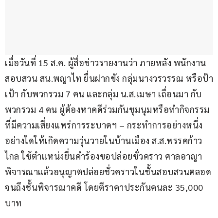
เมื่อวันที่ 15 ส.ค. ผู้สื่อข่าวรายงานว่า ภายหลัง พนักงาน
สอบสวน สน.พญาไท ยื่นฝากขัง กลุ่มนางวรวรรณ หรือป้า
เป้า กับพวกรวม 7 คน และกลุ่ม น.ส.เมษา เถื่อนมา กับ
พวกรวม 4 คน ผู้ต้องหาคดีร่วมกันชุมนุมหรือทำกิจกรรม
ที่มีความเสี่ยงแพร่การระบาดฯ – กระทำการอย่างหนึ่ง
อย่างใดให้เกิดความวุ่นวายในบ้านเมือง ส.ส.พรรคก้าว
ไกล ใช้ตำแหน่งยื่นคำร้องขอปล่อยชั่วคราว ศาลอาญา 
พิจารณาแล้วอนุญาตปล่อยชั่วคราวในชั้นสอบสวนตลอด
จนถึงชั้นพิจารณาคดี โดยตีราคาประกันคนละ 35,000 
บาท