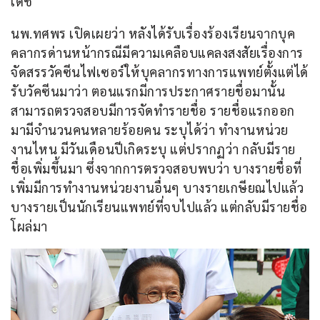
เดช
นพ.ทศพร เปิดเผยว่า หลังได้รับเรื่องร้องเรียนจากบุค
คลากรด่านหน้ากรณีมีความเคลือบแคลงสงสัยเรื่องการ
จัดสรรวัคซีนไฟเซอร์ให้บุคลากรทางการแพทย์ตั้งแต่ได้
รับวัคซีนมาว่า ตอนแรกมีการประกาศรายชื่อมานั้น
สามารถตรวจสอบมีการจัดทำรายชื่อ รายชื่อแรกออก
มามีจำนวนคนหลายร้อยคน ระบุได้ว่า ทำงานหน่วย
งานไหน มีวันเดือนปีเกิดระบุ แต่ปรากฏว่า กลับมีราย
ชื่อเพิ่มขึ้นมา ซึ่งจากการตรวจสอบพบว่า บางรายชื่อที่
เพิ่มมีการทำงานหน่วยงานอื่นๆ บางรายเกษียณไปแล้ว 
บางรายเป็นนักเรียนแพทย์ที่จบไปแล้ว แต่กลับมีรายชื่อ
โผล่มา