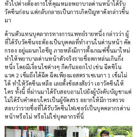
ทั่วไปต่างต้องการให้คุณหมอพยาบาลด่านหน้าได้รับ
วัคซีนก่อน แต่กลับกลายเป็นการเกิดปัญหาดังกล่าวขึ้น
มา
ด้านตัวแทนบุคลากรทางการแพทย์รายหนึ่ง กล่าวว่า ผู้
ที่ได้รับวัคซีนจะต้องเป็นบุคคลที่ทำงานในด่านหน้า คัด
กรอง อยู่แผนกไอซียู ภายหลังมีการตั้งเกณฑ์ขึ้นมาใหม่ 
ทำให้พยาบาลด่านหน้าตัวจริงรายชื่อตกหล่นเกินกึ่ง
หนึ่ง โดยมีเงื่อนไขต่างๆ กีดกันออกไป เช่น ฉีดซิโน
แวค 2 เข็มถึงได้ฉีด ฉีดเพียงแอสตราเซเนกา 1 เข็มไม่
ได้ ทำให้วัคซีนเหลือ เลยตั้งข้อสงสัยว่า เอาวัคซีนให้
ใคร ทั้งนี้ ที่ผ่านมาได้รับสอบถามไปยังผู้บังคับบัญชาแต่
ไม่ได้รับคำตอบใครเป็นผู้จัดสรร อยากให้มีการตรวจ
สอบว่ารายชื่อที่ได้รับวัคซีนไฟเซอร์เป็นบุคคลากรด่าน
หน้าหรือไม่ หรือไม่ใช่บุคลากรที่นี่