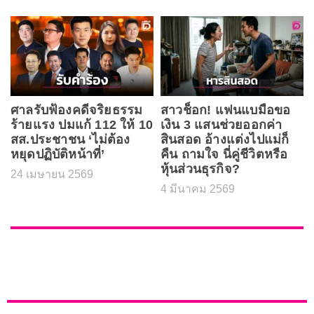
ศาลรับฟ้องคดีจริยธรรม
สาวช็อก! แฟนแบมือขอ
ร้ายแรง ปมแก้ 112 ให้ 10
เงิน 3 แสนช่วยออกค่า
สส.ประชาชน ‘ไม่ต้อง
สินสอด อ้างแต่งไปแม่ก็
หยุดปฏิบัติหน้าที่’
คืน ถามใจ นี่คู่ชีวิตหรือ
หุ้นส่วนธุรกิจ?
24 เมษายน 2569
4 มีนาคม 2569