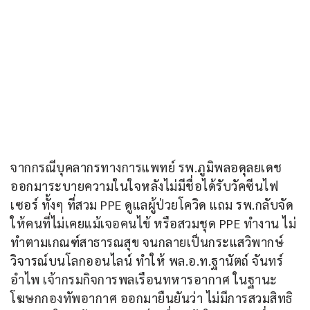
จากกรณีบุคลากรทางการแพทย์​ รพ.ภูมิพลอดุลยเดช 
ออกมาระบายความในใจหลังไม่มีชื่อได้รับวัคซีนไฟ
เซอร์ ทั้งๆ​ ที่สวม​ PPE ดูแลผู้ป่วยโควิด แถม​ รพ.กลับจัด
ให้คนที่ไม่เคยแม้เจอคนไข้ หรือสวมชุด PPE ทำงาน ไม่
ทำตามเกณฑ์สาธารณสุข จนกลายเป็นกระแสวิพากษ์
วิจารณ์บนโลกออนไลน์ ทำให้​ พล.อ.ท.ฐานัตถ์ จันทร์
อำไพ เจ้ากรมกิจการพลเรือนทหารอากาศ ในฐานะ
โฆษกกองทัพอากาศ ออกมายืนยันว่า ไม่มีการสวมสิทธิ