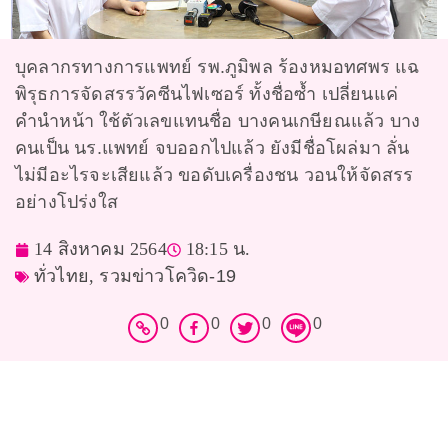
บุคลากรทางการแพทย์ รพ.ภูมิพล ร้องหมอทศพร แฉ
พิรุธการจัดสรรวัคซีนไฟเซอร์ ทั้งชื่อซ้ำ เปลี่ยนแค่
คำนำหน้า ใช้ตัวเลขแทนชื่อ บางคนเกษียณแล้ว บาง
คนเป็น นร.แพทย์ จบออกไปแล้ว ยังมีชื่อโผล่มา ลั่น
ไม่มีอะไรจะเสียแล้ว ขอดับเครื่องชน วอนให้จัดสรร
อย่างโปร่งใส
14 สิงหาคม 2564
18:15 น.
ทั่วไทย
,
รวมข่าวโควิด-19
0
0
0
0