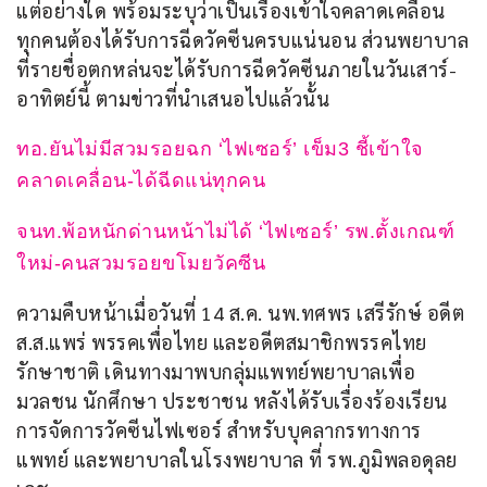
แต่อย่างใด พร้อมระบุว่าเป็นเรื่องเข้าใจคลาดเคลื่อน 
ทุกคนต้องได้รับการฉีดวัคซีนครบแน่นอน ส่วนพยาบาล
ที่รายชื่อตกหล่นจะได้รับการฉีดวัคซีนภายในวันเสาร์-
อาทิตย์นี้ ตามข่าวที่นำเสนอไปแล้วนั้น
ทอ.ยันไม่มีสวมรอยฉก ‘ไฟเซอร์’ เข็ม3 ชี้เข้าใจ
คลาดเคลื่อน-ได้ฉีดแน่ทุกคน
จนท.พ้อหนักด่านหน้าไม่ได้ ‘ไฟเซอร์’ รพ.ตั้งเกณฑ์
ใหม่-คนสวมรอยขโมยวัคซีน
ความคืบหน้าเมื่อวันที่ 14 ส.ค. นพ.ทศพร เสรีรักษ์ อดีต 
ส.ส.แพร่ พรรคเพื่อไทย และอดีตสมาชิกพรรคไทย
รักษาชาติ เดินทางมาพบกลุ่มแพทย์พยาบาลเพื่อ
มวลชน นักศึกษา ประชาชน หลังได้รับเรื่องร้องเรียน
การจัดการวัคซีนไฟเซอร์ สำหรับบุคลากรทางการ
แพทย์ และพยาบาลในโรงพยาบาล ที่​ รพ.ภูมิพลอดุลย