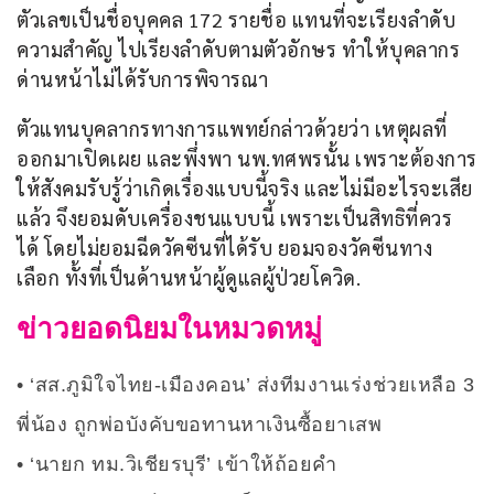
ตัวเลขเป็นชื่อบุคคล 172 รายชื่อ แทนที่จะเรียงลำดับ
ความสำคัญ ไปเรียงลำดับตามตัวอักษร ทำให้บุคลากร
ด่านหน้าไม่ได้รับการพิจารณา
ตัวแทนบุคลากรทางการแพทย์กล่าวด้วยว่า เหตุผลที่
ออกมาเปิดเผย และพึ่งพา นพ.ทศพรนั้น เพราะต้องการ
ให้สังคมรับรู้ว่าเกิดเรื่องแบบนี้จริง และไม่มีอะไรจะเสีย
แล้ว จึงยอมดับเครื่องชนแบบนี้ เพราะเป็นสิทธิที่ควร
ได้ โดยไม่ยอมฉีดวัคซีนที่ได้รับ ยอมจองวัคซีนทาง
เลือก ทั้งที่เป็นด้านหน้าผู้ดูแลผู้ป่วยโควิด.
ข่าวยอดนิยมในหมวดหมู่
‘สส.ภูมิใจไทย-เมืองคอน’ ส่งทีมงานเร่งช่วยเหลือ 3
พี่น้อง ถูกพ่อบังคับขอทานหาเงินซื้อยาเสพ
‘นายก ทม.วิเชียรบุรี’ เข้าให้ถ้อยคำ