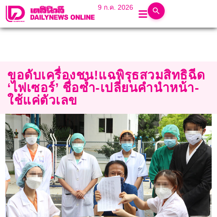
9 ก.ค. 2026
ขอดับเครื่องชน!แฉพิรุธสวมสิทธิฉีด
‘ไฟเซอร์’ ชื่อซ้ำ-เปลี่ยนคำนำหน้า-
ใช้แค่ตัวเลข