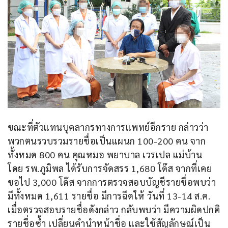
ขณะที่ตัวแทนบุคลากรทางการแพทย์อีกราย กล่าวว่า 
พวกตนรวบรวมรายชื่อเป็นแผนก 100-200 คน จาก
ทั้งหมด 800 คน คุณหมอ พยาบาล เวรเปล แม่บ้าน 
โดย​ รพ.ภูมิพล ได้รับการจัดสรร 1,680 โด๊ส จากที่เคย
ขอไป 3,000 โด๊ส จากการตรวจสอบบัญชีรายชื่อพบว่า 
มีทั้งหมด 1,611 รายชื่อ มีการฉีดให้ วันที่ 13-14 ส.ค. 
เมื่อตรวจสอบรายชื่อดังกล่าว กลับพบว่า มีความผิดปกติ
รายชื่อซ้ำ เปลี่ยนคำนำหน้าชื่อ และใช้สัญลักษณ์เป็น