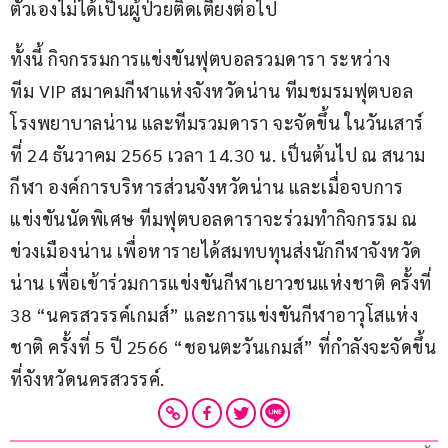
ตัวเองไม่ได้เป็นผู้ป่วยติดเตียงต่อไป
ทั้งนี้ กิจกรรมการแข่งขันฟุตบอลรวมดารา ระหว่าง
ทีม VIP สมาคมกีฬาแห่งจังหวัดน่าน ทีมชมรมฟุตบอล
โรงพยาบาลน่าน และทีมรวมดารา จะจัดขึ้น ในวันเสาร์
ที่ 24 ธันวาคม 2565 เวลา 14.30 น. เป็นต้นไป ณ สนาม
กีฬา องค์การบริหารส่วนจังหวัดน่าน และเมื่อจบการ
แข่งขันนัดพิเศษ ทีมฟุตบอลดาราจะร่วมทำกิจกรรม ณ 
ข่วงเมืองน่าน เพื่อหารายได้สมทบทุนส่งนักกีฬาจังหวัด
น่าน เพื่อเข้าร่วมการแข่งขันกีฬาเยาวชนแห่งชาติ ครั้งที่ 
38 “นครสวรรค์เกมส์” และการแข่งขันกีฬาอาวุโสแห่ง
ชาติ ครั้งที่ 5 ปี 2566 “ชอนตะวันเกมส์” ที่กำลังจะจัดขึ้น
ที่จังหวัดนครสวรรค์.