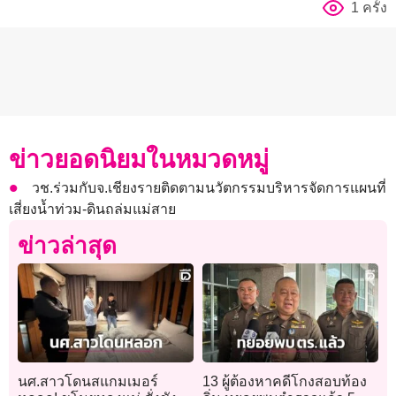
1 ครั้ง
ข่าวยอดนิยมในหมวดหมู่
วช.ร่วมกับจ.เชียงรายติดตามนวัตกรรมบริหารจัดการแผนที่
เสี่ยงน้ำท่วม-ดินถล่มแม่สาย
ข่าวล่าสุด
นศ.สาวโดนสแกมเมอร์
13 ผู้ต้องหาคดีโกงสอบท้อง