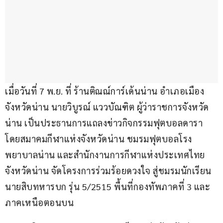
เมื่อวันที่ 7 พ.ย. ที่ ร้านติณณ์การ์เด้นน่าน อำเภอเมือง 
จังหวัดน่าน นายวิบูรณ์ แววบัณฑิต ผู้ว่าราชการจังหวัด
น่าน เป็นประธานการแถลงข่าวกิจกรรมฟุตบอลดารา 
โดยสมาคมกีฬาแห่งจังหวัดน่าน ชมรมฟุตบอลโรง
พยาบาลน่าน และสำนักงานการกีฬาแห่งประเทศไทย
จังหวัดน่าน จัดโครงการร่วมร้อยดวงใจ สู่ชมรมนักเรียน
นายสิบทหารบก รุ่น 5/2515 พื้นที่กองทัพภาคที่ 3 และ
ภาคเหนือตอนบน