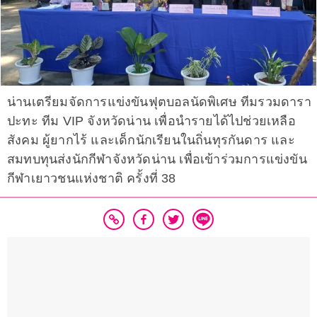
น่านเตรียมจัดการแข่งขันฟุตบอลนัดพิเศษ ทีมรวมดารา
ปะทะ ทีม VIP จังหวัดน่าน เพื่อนำรายได้ไปช่วยเหลือ
สังคม ผู้ยากไร้ และเด็กนักเรียนในถิ่นทุรกันดาร และ
สมทบทุนส่งนักกีฬาจังหวัดน่าน เพื่อเข้าร่วมการแข่งขัน
กีฬาเยาวชนแห่งชาติ ครั้งที่ 38