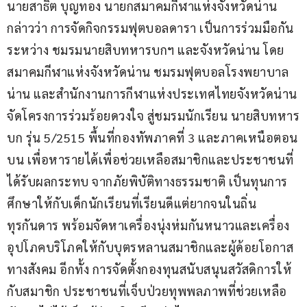
นายสาธิต บุญทอง นายกสมาคมกีฬาแห่งจังหวัดน่าน 
กล่าวว่า การจัดกิจกรรมฟุตบอลดารา เป็นการร่วมมือกัน
ระหว่าง ชมรมนายสิบทหารบกฯ และจังหวัดน่าน โดย
สมาคมกีฬาแห่งจังหวัดน่าน ชมรมฟุตบอลโรงพยาบาล
น่าน และสำนักงานการกีฬาแห่งประเทศไทยจังหวัดน่าน 
จัดโครงการร่วมร้อยดวงใจ สู่ชมรมนักเรียน นายสิบทหาร
บก รุ่น 5/2515 พื้นที่กองทัพภาคที่ 3 และภาคเหนือตอน
บน เพื่อหารายได้เพื่อช่วยเหลือสมาชิกและประชาชนที่
ได้รับผลกระทบ จากภัยพิบัติทางธรรมชาติ เป็นทุนการ
ศึกษาให้กับเด็กนักเรียนที่เรียนดีแต่ยากจนในถิ่น
ทุรกันดาร พร้อมจัดหาเครื่องนุ่งห่มกันหนาวและเครื่อง
อุปโภคบริโภคให้กับบุตรหลานสมาชิกและผู้ด้อยโอกาส
ทางสังคม อีกทั้ง การจัดตั้งกองทุนสนับสนุนสวัสดิการให้
กับสมาชิก ประชาชนที่เจ็บป่วยทุพพลภาพที่ช่วยเหลือ