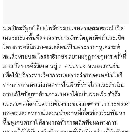
น.ส.ปิยะรัฐชย์ ติยะไพรัช รมช.เกษตรและสหกรณ์ เปิด
เผยขณะลงพื้นที่ตรวจราชการจังหวัดอุตรดิตถ์ และเปิด
โครงการคลินิกเกษตรเคลื่อนที่ในพระราชานุเคราะห์ 
สมเด็จพระบรมโอรสาธิราชฯ สยามมกุฎราชกุมาร ครั้งที่่ 
3  ณ วัดราชคีรีวิเศษ หมู่ 7  ต.บ่อทอง  อ.ทองแสนขัน 
เพื่อให้บริการทางวิชาการและการถ่ายทอดเทคโนโลยี
ทางการเกษตรแก่เกษตรกรในพื้นที่ห่างไกลและดำเนิน
การแก้ไขปัญหาด้านการเกษตรได้อย่างรวดเร็ว ทั่วถึง 
และสอดคล้องกับความต้องการของเกษตรก ว่า กระทรวง
เกษตรและสหกรณ์และหน่วยงานที่เกี่ยวข้องร่วมพัฒนา
ฟื้นฟูเกษตรกรให้สามารถทำการผลิตพืชผลทางการ
เกษตรให้ได้มีประสิทธิภาพและยั่งยืนยืน พร้อมให้บริการ