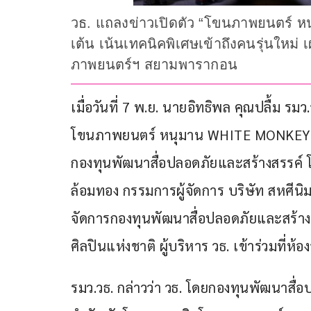
วธ. แถลงข่าวเปิดตัว “โขนภาพยนตร์ ห
เต้น เน้นเทคนิคพิเศษเข้าถึงคนรุ่นให
ภาพยนตร์ฯ สยามพารากอน
เมื่อวันที่ 7 พ.ย. นายอิทธิพล คุณปลื้ม 
โขนภาพยนตร์ หนุมาน WHITE MONKEY ซึ่งจ
กองทุนพัฒนาสื่อปลอดภัยและสร้างสรรค์ โ
ล้อมทอง กรรมการผู้จัดการ บริษัท สหศีนิม
จัดการกองทุนพัฒนาสื่อปลอดภัยและสร้าง
ศิลปินแห่งชาติ ผู้บริหาร วธ. เข้าร่วมที่ห้
รมว.วธ. กล่าวว่า วธ. โดยกองทุนพัฒนาสื่อ