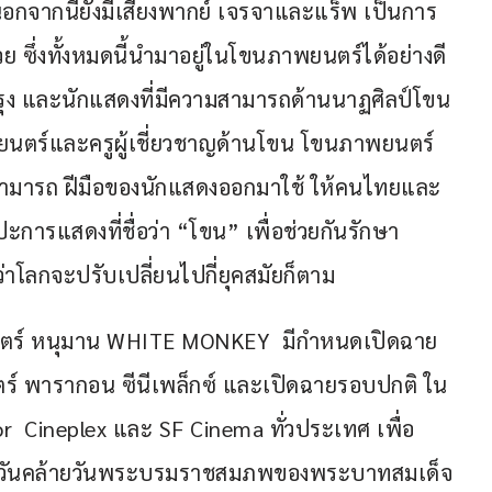
นอกจากนี้ยังมีเสียงพากย์ เจรจาและแร็พ เป็นการ
 ซึ่งทั้งหมดนี้นำมาอยู่ในโขนภาพยนตร์ได้อย่างดี 
รุง และนักแสดงที่มีความสามารถด้านนาฏศิลป์โขน
พยนตร์และครูผู้เชี่ยวชาญด้านโขน โขนภาพยนตร์
วามสามารถ ฝีมือของนักแสดงออกมาใช้ ให้คนไทยและ
ะการแสดงที่ชื่อว่า “โขน” เพื่อช่วยกันรักษา 
ลกจะปรับเปลี่ยนไปกี่ยุคสมัยก็ตาม       
าพยนตร์ หนุมาน WHITE MONKEY  มีกำหนดเปิดฉาย
ยนตร์ พารากอน ซีนีเพล็กซ์ และเปิดฉายรอบปกติ ใน
jor  Cineplex และ SF Cinema ทั่วประเทศ เพื่อ
กาสวันคล้ายวันพระบรมราชสมภพของพระบาทสมเด็จ