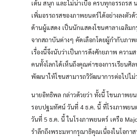
เต้น สนุก และไม่น่าเบื่อ ครบทุกอรรถรส 
เพิ่มอรรถรสของภาพยนตร์ได้อย่างลงตัวด้วย
ด้านผู้แสดง เป็นนักแสดงโขนศาลาเฉลิมก
จากสถาบันต่างๆ คัดเลือกโดยผู้กำกับภา
เรื่องนี้จึงนับว่าเป็นการดึงศักยภาพ ค
คนทั้งโลกได้เห็นถึงคุณค่าของการเรียนศิลป
พัฒนาให้โขนสามารถวิวัฒนาการต่อไปไม่ว่าโ
นายอิทธิพล กล่าวด้วยว่า ทั้งนี้ โขนภ
รอบปฐมทัศน์ วันที่ 4 ธ.ค. นี้ ที่โรงภาพ
วันที่ 5 ธ.ค. นี้ ในโรงภาพยนตร์ เครือ Ma
รำลึกถึงพระมหากรุณาธิคุณเนื่องในโอ