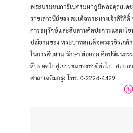
พระบรมชนกาธิเบศรมหาภูมิพลอดุลยเดช
ราชเสาวนีย์ของ สมเด็จพระนางเจ้าสิริกิ
การอนุรักษ์และสืบสานศิลปะการแสดงโข
ปณิธานของ พระบาทสมเด็จพระวชิรเกล้าเจ
ในการสืบสาน รักษา ต่อยอด ศิลปวัฒนธรรม
สืบทอดไปสู่เยาวชนของชาติต่อไป  สอบถาม
ศาลาเฉลิมกรุง โทร. 0-2224-4499 