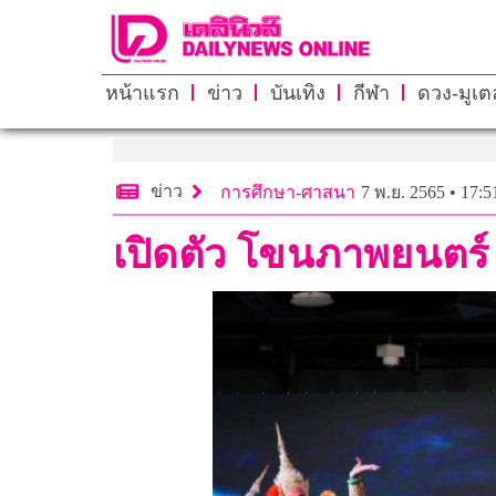
หน้าแรก
ข่าว
บันเทิง
กีฬา
ดวง-มูเตล
ข่าว
การศึกษา-ศาสนา
7 พ.ย. 2565 • 17:5
เปิดตัว โขนภาพยนต