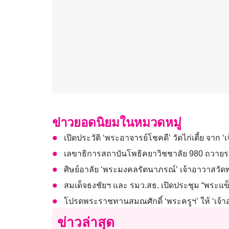
ข่าวยอดนิยมในหมวดหมู่
เปิดประวัติ ‘พระอาจารย์โชคดี’ วัดไก่เตี้ย จาก ‘
เลขาธิการสถาบันโพธิคยาวิชชาลัย 980 ถวายรา
ศิษย์อาลัย ‘พระมงคลรัตนาภรณ์’ เจ้าอาวาสวั
สมเด็จธงชัยฯ และ รมว.สธ. เปิดประชุม “พระแข็
โปรดพระราชทานสมณศักดิ์ ‘พระครูฯ’ ให้ ‘เจ้า
ข่าวล่าสุด