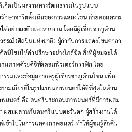
ให้เกิดเป็นผลงานทางวัฒนธรรมในรูปแบบ
ดยรักษาจารีตดั้งเดิมของการแสดงโขน ถ่ายทอดความ
ด้อย่างลงตัวและสวยงาม โดยมีผู้เชี่ยวชาญด้าน
ุวรรณ์ (ศิลปินแห่งชาติ) ผู้กำกับการแสดงโขนศาลา
ลป์โขนให้คำปรึกษาอย่างใกล้ชิด สิ่งที่ผู้ชมจะได้
งานภาพด้วยดิจิทัลคอมพิวเตอร์กราฟิก โดย
รมและข้อมูลจากครูผู้เชี่ยวชาญด้านโขน เพื่อ
องรามเกียรติ์ในรูปแบบภาพยนตร์ให้ดีที่สุดในด้าน
าพยนตร์ คือ ดนตรีประกอบภาพยนตร์ที่มีการผสม
 ผสมผสานกับดนตรีแบบตะวันตก ผู้สร้างงานได้
ส่เข้าไปในการแสดงภาพยนตร์ ทำให้ผู้ชมรู้สึกตื่น