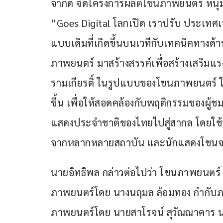
จำกัด จัดโครงการผลิตโขนภาพยนตร์ หนุม
“Goes Digital โลกเปิด เราปรับ ประเท
แบบเดิมที่เกิดขึ้นบนเวทีกับเทคนิคทางด
ภาพยนตร์ มาสร้างสรรค์เพื่อสร้างเสริมแ
รามเกียรติ์ ในรูปแบบของโขนภาพยนตร์ ให้
ขึ้น เพื่อให้สอดคล้องกับพฤติกรรมของผู้ช
แสดงประจำชาติของไทยไปสู่สากล โดยใช้บ
จากหลากหลายสถาบัน และนักแสดงโขนจาก
นายอิทธิพล กล่าวต่อไปว่า โขนภาพยนต
ภาพยนตร์โดย นางนฤมล ล้อมทอง กำกับภ
ภาพยนตร์โดย นายสาโรจน์ สุวัณณาคาร 