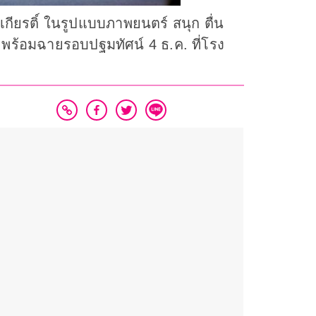
ยรติ์ ในรูปแบบภาพยนตร์ สนุก ตื่น
พร้อมฉายรอบปฐมทัศน์ 4 ธ.ค. ที่โรง