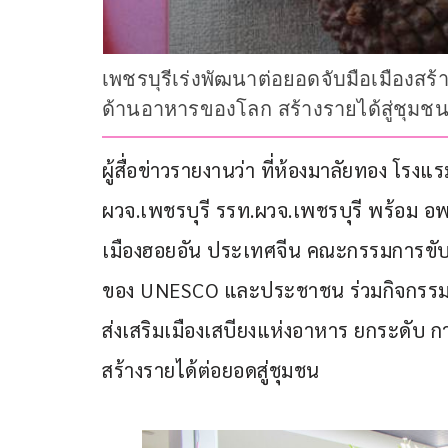
เพชรบุรีเร่งพัฒนาต่อยอดจับมือเมืองสร
ด้านอาหารของโลก สร้างรายได้สู่ชุมช
ผู้สื่อข่าวรายงานว่า ที่ห้องมาลัยทอง โรง
ผวจ.เพชรบุรี รรท.ผวจ.เพชรบุรี พร้อม อพ
เมืองฮอยอัน ประเทศจีน คณะกรรมการขับเคล
ของ UNESCO และประชาชน ร่วมกิจกรรมก
ส่งเสริมเมืองเสบียงแห่งอาหาร ยกระดับ 
สร้างรายได้ต่อยอดสู่ชุมชน