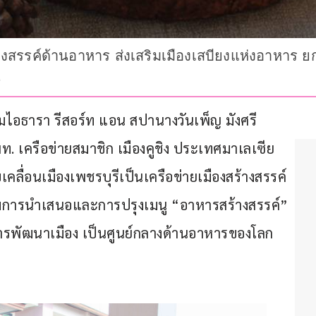
้างสรรค์ด้านอาหาร ส่งเสริมเมืองเสบียงแห่งอาหาร 
น
แรมไอธารา รีสอร์ท แอน สปานางวันเพ็ญ มังศรี 
ท. เครือข่ายสมาชิก เมืองคูชิง ประเทศมาเลเซีย 
ื่อนเมืองเพชรบุรีเป็นเครือข่ายเมืองสร้างสรรค์
ารนำเสนอและการปรุงเมนู “อาหารสร้างสรรค์” 
การพัฒนาเมือง เป็นศูนย์กลางด้านอาหารของโลก 