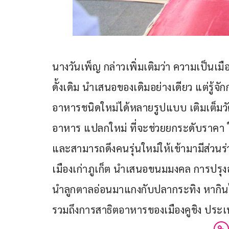
นางวันเพ็ญ กล่าวเพิ่มเติมว่า ความเป็นเม
ดั้งเดิม นำเสนอของเดิมอย่างเดียว แต่รู
อาหารชนิดใหม่ได้หลายรูปแบบ เติมเต็มวัต
อาหาร แปลกใหม่ ที่จะช่วยยกระดับราคา ให้
และสามารถดึงคนรุ่นใหม่ให้เข้ามามีส่วนร่
เมืองเก่าภูเก็ต นำเสนอขนมมงคล การปรุงอา
นำลูกตาลอ่อนมาแกงกับปลากระทิง หากิ
รวมถึงการสาธิตอาหารของเมืองคูชิง ประเท