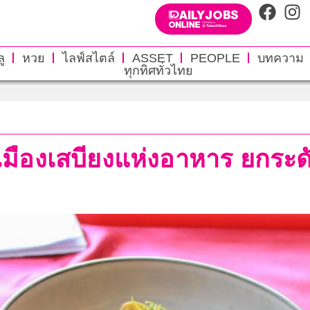
ู
หวย
ไลฟ์สไตล์
ASSET
PEOPLE
บทความ
ทุกทิศทั่วไทย
มืองเสบียงแห่งอาหาร ยกระดับ