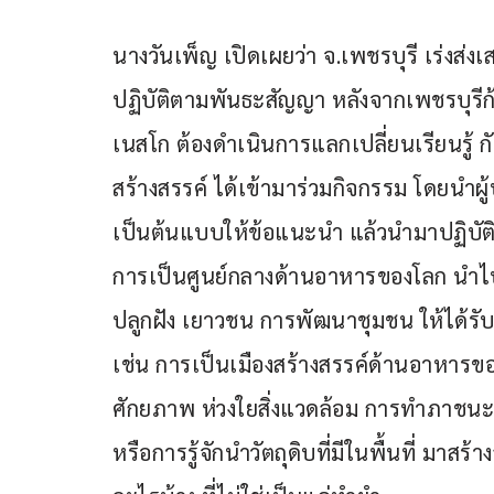
นางวันเพ็ญ เปิดเผยว่า จ.เพชรบุรี เร่งส่ง
ปฏิบัติตามพันธะสัญญา หลังจากเพชรบุรีก้
เนสโก ต้องดำเนินการแลกเปลี่ยนเรียนรู้ ก
สร้างสรรค์ ได้เข้ามาร่วมกิจกรรม โดยนำผ
เป็นต้นแบบให้ข้อแนะนำ แล้วนำมาปฏิบัติต
การเป็นศูนย์กลางด้านอาหารของโลก นำไป
ปลูกฝัง เยาวชน การพัฒนาชุมชน ให้ได้
เช่น การเป็นเมืองสร้างสรรค์ด้านอาหารของภ
ศักยภาพ ห่วงใยสิ่งแวดล้อม การทำภาชนะกล
หรือการรู้จักนำวัตถุดิบที่มีในพื้นที่ มาส