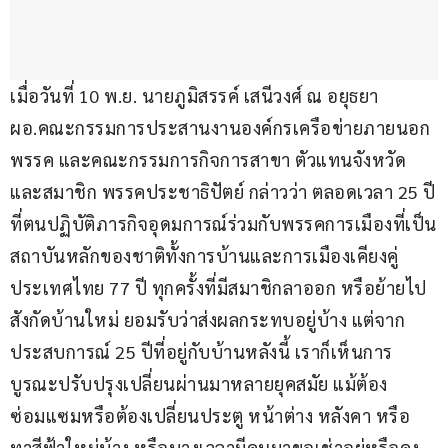
เมื่อวันที่ 10 พ.ย. นายภูมิสรรค์ เสนีวงศ์ ณ อยุธยา 
ผอ.คณะกรรมการประสานงานองค์กรเครือข่ายภายนอก
พรรค และคณะกรรมการกิจการสาขา ตัวแทนจังหวัด
และสมาชิก พรรคประชาธิปัตย์ กล่าวว่า ตลอดเวลา 25 ปี
ที่ตนปฏิบัติภารกิจอุดมการณ์ร่วมกับพรรคการเมืองที่เป็น
สถาบันหลักของชาติทั้งการบ้านและการเมืองเคียงคู่
ประเทศไทย 77 ปี ทุกครั้งที่มีสมาชิกลาออก หรือย้ายไป
สังกัดบ้านใหม่ ยอมรับว่าส่งผลกระทบอยู่บ้าง แต่จาก
ประสบการณ์ 25 ปีที่อยู่กับบ้านหลังนี้ เราก็เห็นการ
บูรณะปรับปรุงเปลี่ยนผ่านมาหลายยุคสมัย แม้ต้อง
ซ่อมแซมหรือต้องเปลี่ยนประตู หน้าต่าง หลังคา หรือ
ทาสีฟ้าใหม่บ้าง หรือบางเวลามีคนมาขอเช่าอยู่หรือคง