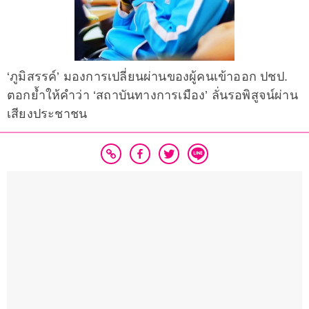
‘ภูมิสรรค์’ มองการเปลี่ยนผ่านของผู้คนเข้าออก ปชป.
ตอกย้ำให้คำว่า ‘สถาบันทางการเมือง’ ลั่นรอพิสูจน์ผ่าน
เสียงประชาชน