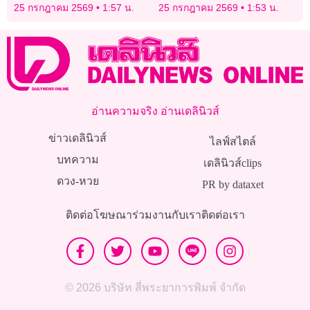
ต้นแบบชุมชนปลอดยาเสพติด
25 กรกฎาคม 2569
1:57 น.
25 กรกฎาคม 2569
1:53 น.
อ่านความจริง อ่านเดลินิวส์
ข่าวเดลินิวส์
ไลฟ์สไตล์
บทความ
เดลินิวส์clips
ดวง-หวย
PR by dataxet
ติดต่อโฆษณา
ร่วมงานกับเรา
ติดต่อเรา
© 2026 บริษัท สี่พระยาการพิมพ์ จำกัด