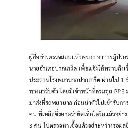
ผู้สื่อข่าวตรวจสอบแล้วพบว่า อาการผู้ป่
นายอำเภอปากเกร็ด เพื่อแจ้งให้ทราบถึงเรื่
ประสานโรงพยาบาลปากเกร็ด ผ่านไป 1 ชั
ทางมารับตัว โดยมีเจ้าหน้าที่สวมชุด PPE ม
มาส่งที่รถพยาบาล ก่อนนำตัวไปเข้ารับการ
คน ที่เหลือซึ่งคาดว่าติดเชื้อโควิดแล้วอย่
3 คน ไปตรวจหาเชื้อแล้วอยู่ระหว่างรอผลยื