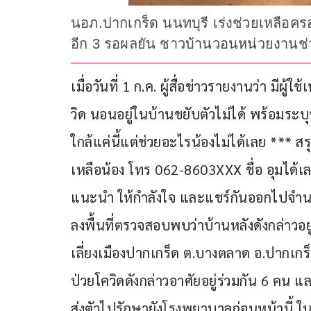
นอภ.ปากเกร็ด นนทบุรี เร่งช่วยเหลือคร
อีก 3 รอผลยัน ชาวบ้านวอนหน่วยงานช่ว
เมื่อวันที่ 1 ก.ค. ผู้สื่อข่าวรายงานว่า มีผู้
วิด นอนอยู่ในบ้านขยับตัวไม่ได้ พร้อมระบ
ใกล้แค่นี้แต่ช่วยอะไรน้องไม่ได้เลย *** สรุ
เหลือน้อง โทร 062-8603XXX ชื่อ อุมได้
แนะนำ ให้กำลังใจ และแชร์กันออกไปจำนวนมาก
ลงพื้นที่ตรวจสอบพบว่าบ้านหลังดังกล่าวอ
เลี่ยงเมืองปากเกร็ด ต.บางตลาด อ.ปากเกร็
ป่วยโควิดดังกล่าวอาศัยอยู่ร่วมกัน 6 คน แ
ส่งตัวไปรักษายังโรงพยาบาลก่อนหน้านี้ ในบ