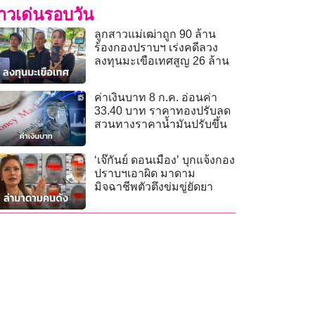
่าวเด่นรอบวัน
ลูกสาวแม่เฒ่าถูก 90 ล้าน
ร้องกองปราบฯ เร่งคดีลวง
ลงทุนมะเขือเทศสูญ 26 ล้าน
ค่าเงินบาท 8 ก.ค. อ่อนค่า
33.40 บาท ราคาทองปรับลด
สวนทางราคาน้ำมันปรับขึ้น
‘เจ๊กันย์ ดอนเมือง’ บุกแจ้งกอง
ปราบฯเอาผิด มาดาม
มิจฉาชีพตัวตึงข่มขู่ยัดยา