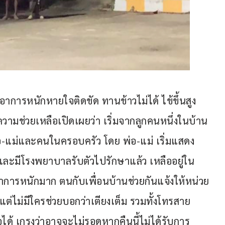
อาการหนักหายใจติดขัด ทานข้าวไม่ได้ ไข้ขึ้นสูง 
วามช่วยเหลือเปิดเผยว่า เริ่มจากลูกคนหนึ่งในบ้าน
่อ-แม่และคนในครอบครัว โดย พ่อ-แม่ เริ่มแสดง
ละมีโรงพยาบาลรับตัวไปรักษาแล้ว เหลืออยู่ใน
ี่อาการหนักมาก ตนกับเพื่อนบ้านช่วยกันแจ้งให้หน่วย
แต่ไม่มีใครช่วยบอกว่าเตียงเต็ม รวมทั้งโทรสาย
ด้ เกรงว่าอาจจะไม่รอดหากคืนนี้ไม่ได้รับการ