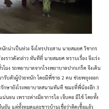
วยหนักน่าเป็นห่วง จึงโทรประสาน นายสมยศ วิชากร 
องราวดังกล่าว ทันทีที่ นายสมยศ ทราบเรื่อง จึงเร่ง
่วโมง รถพยาบาลจากโรงพยาบาลปากเกร็ด จึงเดิน
ารับตัวผู้ป่วยหนัก โดยมีพี่ชาย 2 คน ช่วยพยุงออก
รักษายังโรงพยาบาลสนามทันที ขณะที่พี่น้องอีก 3 
างแน่นอน เพราะต่างมีอาการไอ เจ็บคอ มีไข้ โดยทั้ง 
นยัน แต่ทั้งหมดและชาวบ้านเชื่อว่าติดเชื้อแล้ว