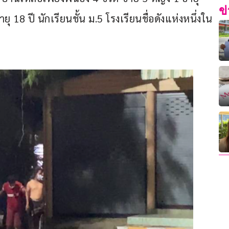
ข
ุ 18 ปี นักเรียนชั้น ม.5 โรงเรียนชื่อดังแห่งหนึ่งใน