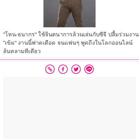
"โหน-ธนากร" ใช้จินตนาการล้วนเล่นกับซีจี ปลื้มร่วมงาน
"เข้ม" งานนี้ฟาดเดือด จนแฟนๆ พูดถึงในโลกออนไลน์
ล้นหลามทีเดียว