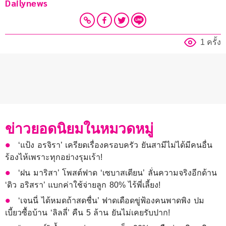
Dailynews 
1 ครั้ง
ข่าวยอดนิยมในหมวดหมู่
‘แป้ง อรจิรา’ เครียดเรื่องครอบครัว ยันสามีไม่ได้มีคนอื่น
ร้องไห้เพราะทุกอย่างรุมเร้า!
‘ฝน มาริสา’ โพสต์ฟาด ‘เซบาสเตียน’ ลั่นความจริงอีกด้าน
‘ดิว อริสรา’ แบกค่าใช้จ่ายลูก 80% ไร้พี่เลี้ยง!
‘เจนนี่ ได้หมดถ้าสดชื่น’ ฟาดเดือดขู่ฟ้องคนพาดพิง ปม
เบี้ยวซื้อบ้าน ‘ลิลลี่’ คืน 5 ล้าน ยันไม่เคยรับปาก!