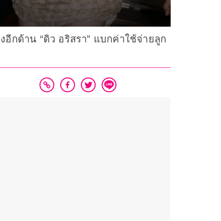
ีกด้าน “ดิว อริสรา” แบกค่าใช้จ่ายลูก