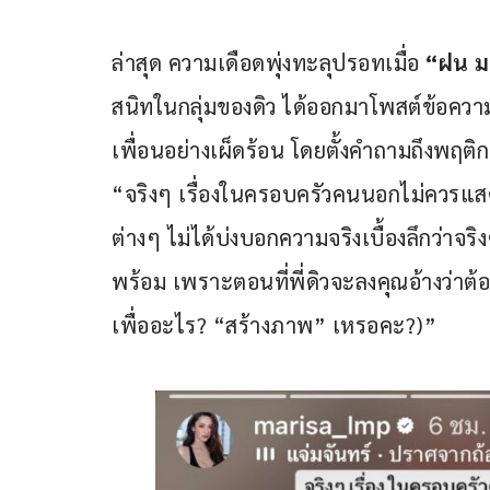
ล่าสุด ความเดือดพุ่งทะลุปรอทเมื่อ 
“ฝน ม
สนิทในกลุ่มของดิว ได้ออกมาโพสต์ข้อควา
เพื่อนอย่างเผ็ดร้อน โดยตั้งคำถามถึงพฤติก
“จริงๆ เรื่องในครอบครัวคนนอกไม่ควรแสด
ต่างๆ ไม่ได้บ่งบอกความจริงเบื้องลึกว่าจริ
พร้อม เพราะตอนที่พี่ดิวจะลงคุณอ้างว่าต
เพื่ออะไร? “สร้างภาพ” เหรอคะ?)”