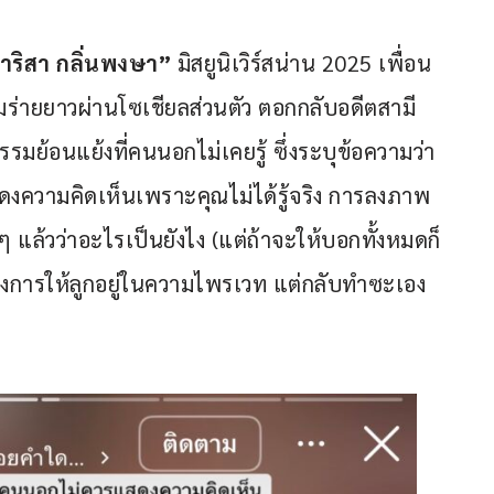
าริสา กลิ่นพงษา”
 มิสยูนิเวิร์สน่าน 2025 เพื่อน
มร่ายยาวผ่านโซเชียลส่วนตัว ตอกกลับอดีตสามี
รรมย้อนแย้งที่คนนอกไม่เคยรู้ ซึ่งระบุข้อความว่า 
งความคิดเห็นเพราะคุณไม่ได้รู้จริง การลงภาพ
งๆ แล้วว่าอะไรเป็นยังไง (แต่ถ้าจะให้บอกทั้งหมดก็
้องการให้ลูกอยู่ในความไพรเวท แต่กลับทำซะเอง