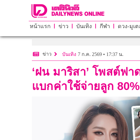
หน้าแรก
ข่าว
บันเทิง
กีฬา
ดวง-มูเตล
ข่าว
บันเทิง
7 ก.ค. 2569 • 17:37 น.
‘ฝน มาริสา’ โพสต์ฟาด 
แบกค่าใช้จ่ายลูก 80% ไร