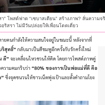
า” โพสต์ฟาด “เซบาสเตียน” สร้างภาพ? ลั่นความจริงอ
วอริสรา ไม่มีวันปล่อยให้เพื่อนโดดเดี่ยว
ยคนกำลังให้ความสนใจอยู่ในขณะนี้ หลังจากที่
ิสุทธิ์”
 กลับมาเป็นสีชมพูอีกครั้งกับรักครั้งใหม่ 
 ลี”
 จะเคลื่อนไหวชวนให้คิด โดยการโพสต์ภาพคู่
อความคมกริบว่า 
“80% ของการเป็นพ่อแม่ที่ดี คือ
ก” 
ซึ่งจุดชนวนให้ชาวเน็ตพุ่งเป้าและตั้งคำถามโยง