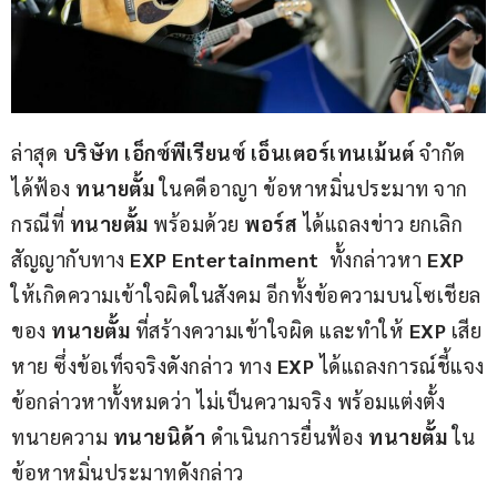
ล่าสุด 
บริษัท เอ็กซ์พีเรียนซ์ เอ็นเตอร์เทนเม้นต์
 จำกัด 
ได้ฟ้อง 
ทนายตั้ม 
ในคดีอาญา ข้อหาหมิ่นประมาท จาก
กรณีที่ 
ทนายตั้ม 
พร้อมด้วย 
พอร์ส
 ได้แถลงข่าว ยกเลิก
สัญญากับทาง 
EXP Entertainment
  ทั้งกล่าวหา 
EXP
ให้เกิดความเข้าใจผิดในสังคม อีกทั้งข้อความบนโซเชียล
ของ 
ทนายตั้ม
 ที่สร้างความเข้าใจผิด และทำให้ 
EXP
 เสีย
หาย ซึ่งข้อเท็จจริงดังกล่าว ทาง 
EXP
 ได้แถลงการณ์ชี้แจง
ข้อกล่าวหาทั้งหมดว่า ไม่เป็นความจริง พร้อมแต่งตั้ง
ทนายความ 
ทนายนิด้า 
ดำเนินการยื่นฟ้อง 
ทนายตั้ม 
ใน
ข้อหาหมิ่นประมาทดังกล่าว