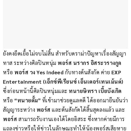
ยังคงยืดเยื้อไม่จบไม่สิ้น สำหรับดราม่าปัญหาเรื่องสัญญา
ทาส ระหว่างศิลปินหนุ่ม 
พอร์ส นรากร อิสระวรางกูล
หรือ
 พอร์ส วง Yes indeed
 กับทางต้นสังกัด ค่าย 
EXP 
Entertainment (เอ็กซ์พีเรียนซ์ เอ็นเตอร์เทนเม้นต์) 
ซึ่งก่อนหน้านี้ศิลปินหนุ่มและ
 ทนายษิทรา เบี้ยบังเกิด 
หรือ
 “ทนายตั้ม” 
ที่เข้ามาช่วยดูแลคดี ได้ออกมายืนยันว่า
สัญญาระหว่าง 
พอร์ส
 และต้นสังกัดได้สิ้นสุดลงแล้ว และ 
พอร์ส 
สามารถรับงานเองได้โดยอิสระ ซึ่งหากค่ายมีการ
แถลงข่าวหรือให้ข่าวในลักษณะทำให้น้องพอร์สเสียหาย 