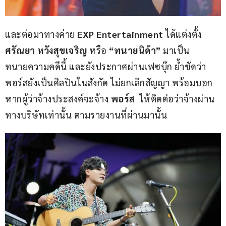
และต่อมาทางค่าย 
EXP Entertainment 
ได้แต่งตั้ง 
ศรัณยา หวังสุขเจริญ 
หรือ 
“ทนายนิด้า”
 มาเป็น
ทนายความคดีนี้ และยังประกาศผ่านเฟซบุ๊ก ย้ำชัดว่า
พอร์สยังเป็นศิลปินในสังกัด ไม่ยกเลิกสัญญา พร้อมบอก
หากผู้ว่าจ้างประสงค์จะจ้าง 
พอร์ส  
ให้ติดต่อว่าจ้างผ่าน
ทางบริษัทเท่านั้น ตามรายงานที่ผ่านมานั้น