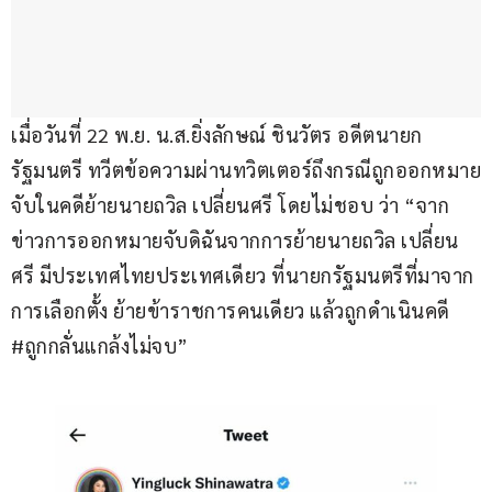
เมื่อวันที่ 22 พ.ย. น.ส.ยิ่งลักษณ์ ชินวัตร อดีตนายก
รัฐมนตรี ทวีตข้อความผ่านทวิตเตอร์ถึงกรณีถูกออกหมาย
จับในคดีย้ายนายถวิล เปลี่ยนศรี โดยไม่ชอบ ว่า “จาก
ข่าวการออกหมายจับดิฉันจากการย้ายนายถวิล เปลี่ยน
ศรี มีประเทศไทยประเทศเดียว ที่นายกรัฐมนตรีที่มาจาก
การเลือกตั้ง ย้ายข้าราชการคนเดียว แล้วถูกดำเนินคดี 
#ถูกกลั่นแกล้งไม่จบ”