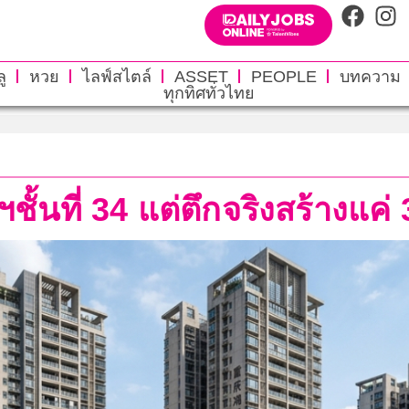
ู
หวย
ไลฟ์สไตล์
ASSET
PEOPLE
บทความ
ทุกทิศทั่วไทย
ฯชั้นที่ 34 แต่ตึกจริงสร้างแค่ 