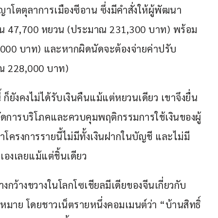
าโตตุลาการเมืองซีอาน ซึ่งมีคำสั่งให้ผู้พัฒนา
ำนวน 47,700 หยวน (ประมาณ 231,300 บาท) พร้อม
000 บาท) และหากผิดนัดจะต้องจ่ายค่าปรับ
าณ 228,000 บาท)
ยังคงไม่ได้รับเงินคืนแม้แต่หยวนเดียว เขาจึงยื่น
จำกัดการบริโภคและควบคุมพฤติกรรมการใช้เงินของผู้
ฒนาโครงการรายนี้ไม่มีทั้งเงินฝากในบัญชี และไม่มี
เองเลยแม้แต่ชิ้นเดียว
่างกว้างขวางในโลกโซเชียลมีเดียของจีนเกี่ยวกับ
ฎหมาย โดยชาวเน็ตรายหนึ่งคอมเมนต์ว่า “บ้านสิทธิ์