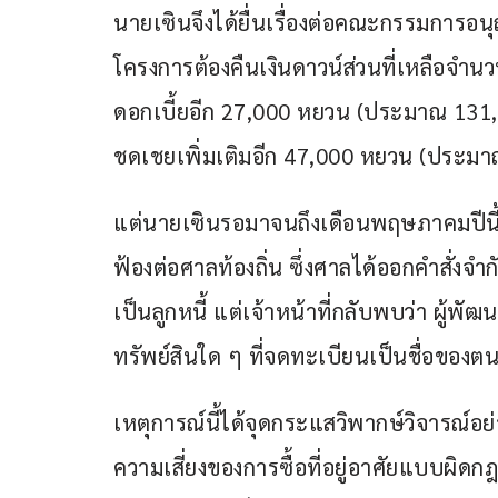
นายเซินจึงได้ยื่นเรื่องต่อคณะกรรมการอนุญ
โครงการต้องคืนเงินดาวน์ส่วนที่เหลือจ
ดอกเบี้ยอีก 27,000 หยวน (ประมาณ 131,
ชดเชยเพิ่มเติมอีก 47,000 หยวน (ประม
แต่นายเซินรอมาจนถึงเดือนพฤษภาคมปีนี้ ก็
ฟ้องต่อศาลท้องถิ่น ซึ่งศาลได้ออกคำสั่ง
เป็นลูกหนี้ แต่เจ้าหน้าที่กลับพบว่า ผู้พั
ทรัพย์สินใด ๆ ที่จดทะเบียนเป็นชื่อของตน
เหตุการณ์นี้ได้จุดกระแสวิพากษ์วิจารณ์อย
ความเสี่ยงของการซื้อที่อยู่อาศัยแบบผิดก