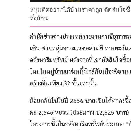
หนุ่มคิดอยากได้บ้านราคาถูก ตัดสินใจซื
ทั้งบ้าน
สำนักข่าวต่างประเทศรายงานกรณีอุทาหรณ์
เซิน ชายหนุ่มจากมณฑลส่านซี ทางตะวันตก
อสังหาริมทรัพย์ หลังจากที่เขาตัดสินใจซื้
ใหม่ในหมู่บ้านแห่งหนึ่งใกล้กับเมืองซีอาน
สร้างขึ้นเพียง 32 ชั้นเท่านั้น  
ย้อนกลับไปในปี 2556 นายเซินได้ตกลงซ
ละ 2,646 หยวน (ประมาณ 12,825 บาท) ซึ่ง
โครงการนี้เป็นอสังหาริมทรัพย์ประเภท “บ้า