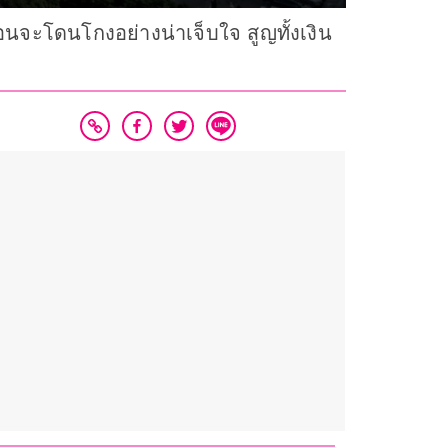
อนจะโดนโกงอย่างน่าเจ็บใจ สูญทั้งเงิน