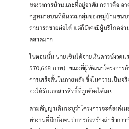
ของวงการบ้านและที่อยู่อาศัย กล่าวคือ อ
กฎหมายบนที่ดินรวมกลุ่มของหมู่บ้านชนบ
สามารถขายต่อได้ แต่ก็ยังคงมีผู้บริโภคจำน
ตลาดมาก 
ในตอนนั้น นายเซินได้จ่ายเงินดาวน์งว
570,668 บาท)  ขณะที่ผู้พัฒนาโครงการอ้
การเสร็จสิ้นในภายหลัง ซึ่งในความเป็นจริงแ
จะได้รับเอกสารสิทธิ์ที่ถูกต้องได้เลย
ตามสัญญาเดิมระบุว่าโครงการจะต้องส่งม
ทำงานที่ปักกิ่งพบว่าการก่อสร้างล่าช้ากว