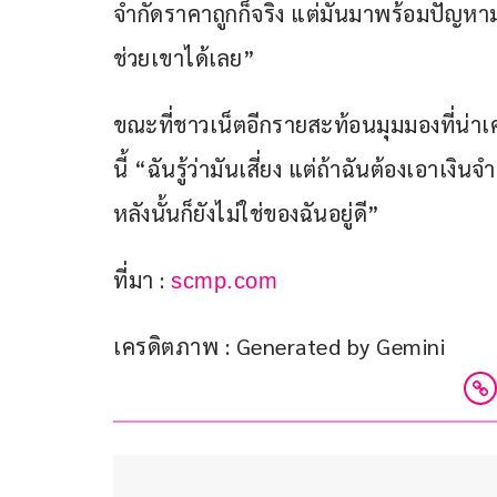
จำกัดราคาถูกก็จริง แต่มันมาพร้อมปัญห
ช่วยเขาได้เลย” 
ขณะที่ชาวเน็ตอีกรายสะท้อนมุมมองที่น่าเศร
นี้ “ฉันรู้ว่ามันเสี่ยง แต่ถ้าฉันต้องเอาเง
หลังนั้นก็ยังไม่ใช่ของฉันอยู่ดี”
ที่มา : 
scmp.com
เครดิตภาพ : Generated by Gemini