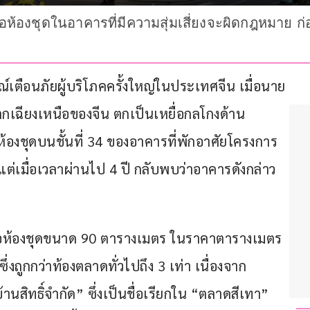
้อห้องชุดในอาคารที่มีความสุ่มเสี่ยงจะผิดกฎหมาย ก่
เตือนภัยผู้บริโภคครั้งใหญ่ในประเทศจีน เมื่อนาย
เฉียงเหนือของจีน ตกเป็นเหยื่อกลโกงด้าน
อห้องชุดบนชั้นที่ 34 ของอาคารที่พักอาศัยโครงการ
 แต่เมื่อเวลาผ่านไป 4 ปี กลับพบว่าอาคารดังกล่าว
ื้อห้องชุดขนาด 90 ตารางเมตร ในราคาตารางเมตร
ถูกกว่าท้องตลาดทั่วไปถึง 3 เท่า เนื่องจาก
นสิทธิ์จำกัด” ซึ่งเป็นชื่อเรียกใน “ตลาดสีเทา” 