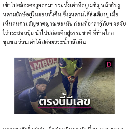
เข้าไปคล้องคองูออกมา รวมทั้งเต่าที่อยู่เผชิญหน้ากับงู
หลามยักษ์อยู่ในลอบทั้งคืน ซึ่งงูหลามได้ส่งเสียงขู่ เมื่อ
เห็นคนตามสัญชาตญาณของมัน ก่อนที่อาสากู้ภัยฯ จะจับ
ใส่กระสอบปุ๋ย นำไปปล่อยคืนสู่ธรรมชาติ ที่ห่างไกล
ชุมชน ส่วนเต่าได้ปล่อยสระน้ำกลับคืน