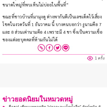
ขนาดใหญ่ที่พบเห็นไม่บ่อยในพื้นที่”
ขณะที่ชาวบ้านที่มามุงดู ต่างพากันตีเป็นเลขเด็ดไว้เสี่ยง
โชคในงวดวันที่ 1 ธันวาคม นี้ บางคนบอกว่า งูนามคือ 7 
และ 8 ส่วนเต่านามคือ 4 เพราะมี 4 ขา ซึ่งเป็นความเชื่อ
ของแต่ละบุคคลที่ห้ามกันไม่ได้
1 ครั้ง
ข่าวยอดนิยมในหมวดหมู่
ฮือฮา! เซียนแหทอดติด “ปลาจะละเม็ดน้ำจืด” ยักษ์หนัก 6