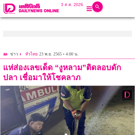
3 ส.ค. 2026
23 พ.ย. 2565 • 4:00 น.
ข่าว
ทั่วไทย
แห่ส่องเลขเด็ด “งูหลาม”ติดลอบดัก
ปลา เชื่อมาให้โชคลาภ