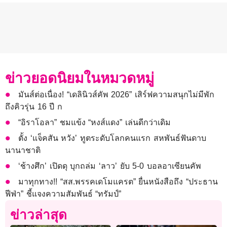
ข่าวยอดนิยมในหมวดหมู่
มันส์ต่อเนื่อง! “เดลินิวส์คัพ 2026” เสิร์ฟความสนุกไม่มีพัก
ถึงคิวรุ่น 16 ปี ก
“อิราโอลา” ชมแข้ง “หงส์แดง” เล่นดีกว่าเดิม
ตั้ง ‘แจ็คสัน หวัง’ ทูตระดับโลกคนแรก สหพันธ์ฟันดาบ
นานาชาติ
‘ช้างศึก’ เปิดดุ บุกถล่ม ‘ลาว’ ยับ 5-0 บอลอาเซียนคัพ
มาทุกทาง!! “สส.พรรคเดโมแครต” ยื่นหนังสือถึง “ประธาน
ฟีฟ่า” ชี้แจงความสัมพันธ์ “ทรัมป์”
ข่าวล่าสุด