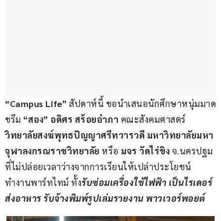
“Campus Life”
 สัปดาห์นี้ ขอนำเสนอนักศึกษาหนุ่มมาด
ขรึม 
“สอง” อดิศร สร้อยอำภา
 คณะสังคมศาสตร์ 
วิทยาลัยสงฆ์พุทธปัญญาศรีทวารวดี มหาวิทยาลัยมหา
จุฬาลงกรณราชวิทยาลัย
 หรือ 
มจร วัดไร่ขิง 
จ.นครปฐม 
ที่ไม่ปล่อยเวลาว่างจากการเรียนให้เปล่าประโยชน์ 
ทำงานพาร์ทไทม์ ทั้ง
รับซ่อมเครื่องใช้ไฟฟ้า เป็นไรเดอร์
ส่งอาหาร รับจ้างพิมพ์รูปเล่มรายงาน พาวเวอร์พอยต์