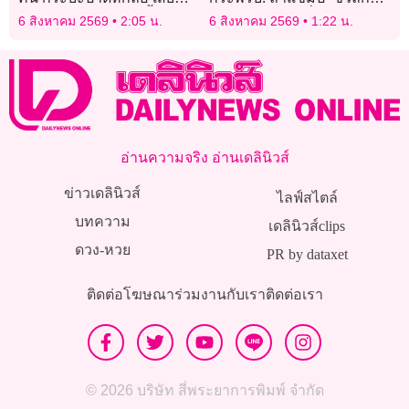
ท้ายรถพยาบาลตกคูน้ำ
2026” สนาม 2 ที่เชียงใหม่
6 สิงหาคม 2569
2:05 น.
6 สิงหาคม 2569
1:22 น.
อ่านความจริง อ่านเดลินิวส์
ข่าวเดลินิวส์
ไลฟ์สไตล์
บทความ
เดลินิวส์clips
ดวง-หวย
PR by dataxet
ติดต่อโฆษณา
ร่วมงานกับเรา
ติดต่อเรา
© 2026 บริษัท สี่พระยาการพิมพ์ จำกัด