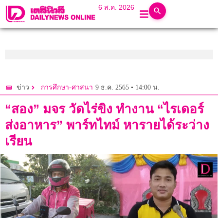
6 ส.ค. 2026
9 ธ.ค. 2565 • 14:00 น.
ข่าว
การศึกษา-ศาสนา
“สอง” มจร วัดไร่ขิง ทำงาน “ไรเดอร์
ส่งอาหาร” พาร์ทไทม์ หารายได้ระว่าง
เรียน