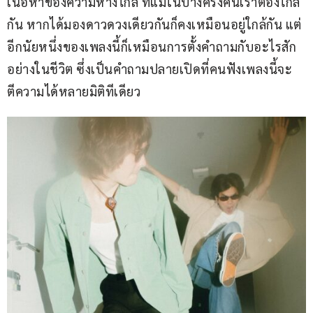
เนื้อหาของความห่างไกล ที่แม้ในบางครั้งคนเราต้องไกล
กัน หากได้มองดาวดวงเดียวกันก็คงเหมือนอยู่ใกล้กัน แต่
อีกนัยหนึ่งของเพลงนี้ก็เหมือนการตั้งคำถามกับอะไรสัก
อย่างในชีวิต ซึ่งเป็นคำถามปลายเปิดที่คนฟังเพลงนี้จะ
ตีความได้หลายมิติทีเดียว