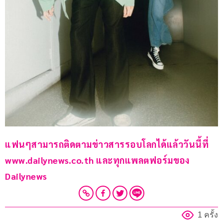
แฟนๆสามารถติดตามข่าวสารรอบโลกได้แล้ววันนี้ที่ 
www.dailynews.co.th และทุกแพลตฟอร์มของ 
Dailynews 
1 ครั้ง