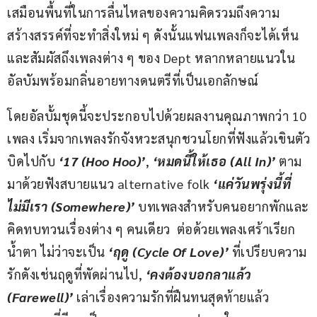
เสมือนพื้นที่ในการลื่นไหลของความคิดรวมถึงความ
สร้างสรรค์ที่จะทำสิ่งใหม่ ๆ ดังนั้นแฟนเพลงก็จะได้เห็น
และสัมผัสถึงเพลงต่าง ๆ ของ Dept หลากหลายแนวใน
อัลบัมพร้อมกลิ่นอายทางดนตรีที่เป็นเอกลักษณ์
โดยอัลบั้มชุดนี้จะประกอบไปด้วยผลงานคุณภาพกว่า 10 
เพลง เริ่มจากเพลงรักจังหวะสนุกชวนโยกที่ฟังแล้วเขินตัว
บิดไปกับ 
‘17 (Hoo Hoo)’
, 
‘หมดนี้ให้เธอ (All In)’
 ตาม
มาด้วยฟังสบายแนว alternative folk 
‘แค่วันพรุ่งนี้ที่
ไม่มีเรา (Somewhere)’
 บทเพลงสำหรับคนอยากพักและ
คิดทบทวนเรื่องต่าง ๆ คนเดียว  ต่อด้วยเพลงเศร้าเรียก
น้ำตา ไม่ว่าจะเป็น 
‘ฤดู (Cycle Of Love)’
 ที่เปรียบความ
รักดังเช่นฤดูที่พัดผ่านไป, 
‘คงต้องบอกลาแล้ว 
(Farewell)’ 
เล่าเรื่องความรักที่ฝืนทนสุดท้ายแล้ว