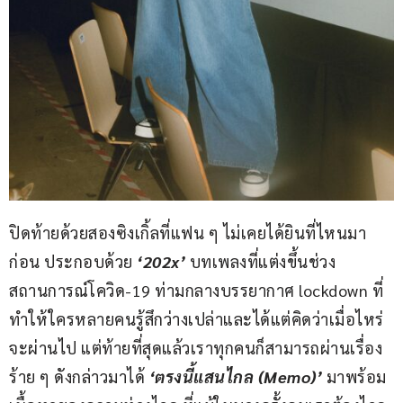
ปิดท้ายด้วยสองซิงเกิ้ลที่แฟน ๆ ไม่เคยได้ยินที่ไหนมา
ก่อน ประกอบด้วย 
‘202x’
 บทเพลงที่แต่งขึ้นช่วง
สถานการณ์โควิด-19 ท่ามกลางบรรยากาศ lockdown ที่
ทำให้ใครหลายคนรู้สึกว่างเปล่าและได้แต่คิดว่าเมื่อไหร่
จะผ่านไป แต่ท้ายที่สุดแล้วเราทุกคนก็สามารถผ่านเรื่อง
ร้าย ๆ ดังกล่าวมาได้ 
‘ตรงนี้แสนไกล (Memo)’
 มาพร้อม