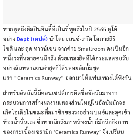
หากพูดถึงศิลปินอินดี้ที่เป็นที่พูดถึงในปี 2565 ดูโอ้
อย่าง 
Dept (เดปต์)
นำโดย
เบนซ์-ภวัต โอภาสสิริ
โชติ และ ลุค ทาวน์เซน จากค่าย Smallroom คงเป็นอีก
หนึ่งวงที่หลายคนนึกถึง ด้วยเพลงฮิตที่ได้กระแสตอบรับ
อย่างล้นหลามจนล่าสุดก็ได้ปล่อยอัลบั้มชุด
แรก “Ceramics Runway” ออกมาให้แฟนเพลงได้ฟังกัน 
สำหรับอัลบัมนี้มีคอนเซปต์การคิดชื่ออัลบัมมาจาก 
กระบวนการสร้างผลงานเพลงส่วนใหญ่ในอัลบัมมักจะ
เกิดไอเดียในขณะที่สมาชิกของวงอย่างเบนซ์และลุคเข้า
ห้องน้ำนั่นเอง ซึ่งหากนึกถึงภาพห้องน้ำ ก็มักนึกถึงภาพ
ของกระเบื้องเซรามิก ‘Ceramics Runway’ จึงเปรียบ