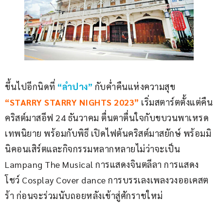
ขึ้นไปอีกนิดที่
“ลำปาง”
 กับคํ่าคืนแห่งความสุข 
“STARRY STARRY NIGHTS 2023”
 เริ่มสตาร์ตตั้งแต่คืน
คริสต์มาสอีฟ 24 ธันวาคม ตื่นตาตื่นใจกับขบวนพาเหรด
เทพนิยาย พร้อมกับพิธี เปิดไฟต้นคริสต์มาสยักษ์ พร้อมมิ
นิคอนเสิร์ตและกิจกรรมหลากหลายไม่ว่าจะเป็น 
Lampang The Musical การแสดงจินตลีลา การแสดง
โชว์ Cosplay Cover dance การบรรเลงเพลงวงออเคสต
ร้า ก่อนจะร่วมนับถอยหลังเข้าสู่ศักราชใหม่