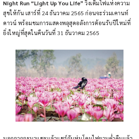
Night Run “Light Up You Life”
 วิ่งเติมไฟแห่งความ
สุขให้กัน เสาร์ที่ 24 ธันวาคม 2565 ก่อนจะร่วมเคานท์
ดาวน์ พร้อมชมการแสดงพลุสุดอลังการต้อนรับปีใหม่ที่
ยิ่งใหญ่ที่สุดในคืนวันที่ 31 ธันวาคม 2565
นอกจากจะมาแชะแล้วแชร์กับหุ่นโคมไฟยามคํ่าคืนแล้ว 