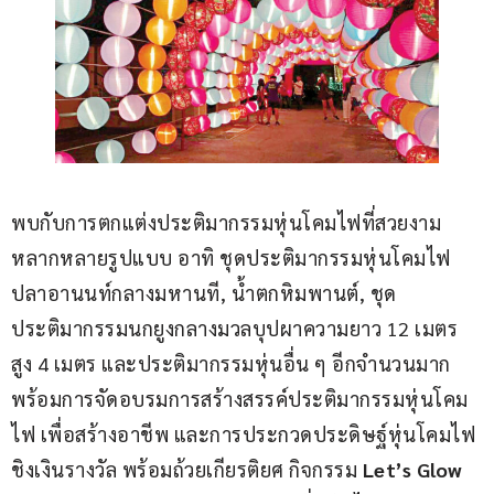
พบกับการตกแต่งประติมากรรมหุ่นโคมไฟที่สวยงาม
หลากหลายรูปแบบ อาทิ ชุดประติมากรรมหุ่นโคมไฟ
ปลาอานนท์กลางมหานที, นํ้าตกหิมพานต์, ชุด
ประติมากรรมนกยูงกลางมวลบุปผาความยาว 12 เมตร 
สูง 4 เมตร และประติมากรรมหุ่นอื่น ๆ อีกจำนวนมาก 
พร้อมการจัดอบรมการสร้างสรรค์ประติมากรรมหุ่นโคม
ไฟ เพื่อสร้างอาชีพ และการประกวดประดิษฐ์หุ่นโคมไฟ 
ชิงเงินรางวัล พร้อมถ้วยเกียรติยศ กิจกรรม 
Let’s Glow 