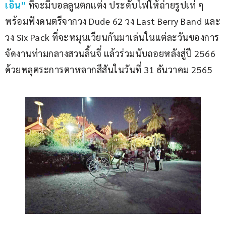
เอ็น”
 ที่จะมีบอลลูนตกแต่ง ประดับไฟให้ถ่ายรูปเท่ ๆ 
พร้อมฟังดนตรีจากวง Dude 62 วง Last Berry Band และ
วง Six Pack ที่จะหมุนเวียนกันมาเล่นในแต่ละวันของการ
จัดงานท่ามกลางสวนลิ้นจี่ แล้วร่วมนับถอยหลังสู่ปี 2566 
ด้วยพลุตระการตาหลากสีสันในวันที่ 31 ธันวาคม 2565