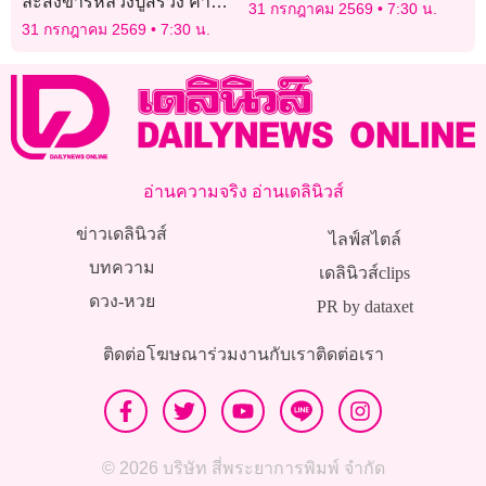
ละสังขารหลวงปู่สรวง คาบ
31 กรกฎาคม 2569
7:30 น.
เลขออกจากรู คอหวยแห่ตี
31 กรกฎาคม 2569
7:30 น.
เลขเด็ด
อ่านความจริง อ่านเดลินิวส์
ข่าวเดลินิวส์
ไลฟ์สไตล์
บทความ
เดลินิวส์clips
ดวง-หวย
PR by dataxet
ติดต่อโฆษณา
ร่วมงานกับเรา
ติดต่อเรา
© 2026 บริษัท สี่พระยาการพิมพ์ จำกัด