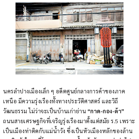
นครลำปางเมืองเล็ก ๆ อดีตศูนย์กลางการค้าของภาค
เหนือ มีความรุ่งเรืองทั้งทางประวัติศาสตร์ และวิถี
วัฒนธรรม ไม่ว่าจะเป็นบ้านเก่าย่าน 
“กาด-กอง-ต้า”
ถนนสายเศรษฐกิจที่เจริญรุ่งเรืองมาตั้งแต่สมัย ร.5 เพราะ
เป็นเมืองท่าติดกับแม่นํ้าวัง ซึ่งเป็นหัวเมืองหลักของล้าน