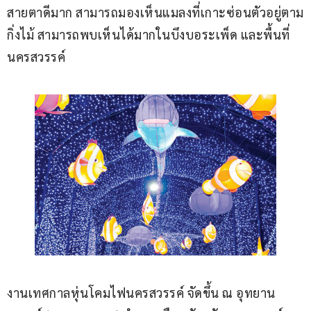
สายตาดีมาก สามารถมองเห็นแมลงที่เกาะซ่อนตัวอยู่ตาม
กิ่งไม้ สามารถพบเห็นได้มากในบึงบอระเพ็ด และพื้นที่
นครสวรรค์
งานเทศกาลหุ่นโคมไฟนครสวรรค์ จัดขึ้น ณ อุทยาน