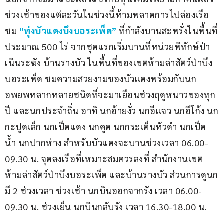
ช่วงเช้าของแต่ละวันในช่วงนี้ห้ามพลาดการไปล่องเรือ
ชม 
“ทุ่งบัวแดงบึงบอระเพ็ด”
 ที่กำลังบานสะพรั่งในพื้นที่
ประมาณ 500 ไร่ จากชุดแรกเริ่มบานที่หน่วยพิทักษ์ป่า
เนินระฆัง บ้านรางบัว ในพื้นที่ของเขตห้ามล่าสัตว์ป่าบึง
บอระเพ็ด ชมความสวยงามของบัวแดงพร้อมกับนก
อพยพหลากหลายชนิดที่จะมาเยือนช่วงฤดูหนาวของทุก
ปี และนกประจำถิ่น อาทิ นกอ้ายงั่ว นกอีแจว นกอีโก้ง นก
กะปูดเล็ก นกเป็ดแดง นกคูด นกกระเต็นหัวดำ นกเป็ด
นํ้า นกปากห่าง สำหรับบัวแดงจะบานช่วงเวลา 06.00-
09.30 น. จุดลงเรือที่เหมาะสมควรลงที่ สำนักงานเขต
ห้ามล่าสัตว์ป่าบึงบอระเพ็ด และบ้านรางบัว ส่วนการดูนก
มี 2 ช่วงเวลา ช่วงเช้า นกบินออกจากรัง เวลา 06.00-
09.30 น. ช่วงเย็น นกบินกลับรัง เวลา 16.30-18.00 น.