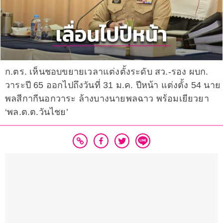
ก.ตร. เห็นชอบขยายเวลาแต่งตั้งระดับ สว.-รอง ผบก.
วาระปี 65 ออกไปถึงวันที่ 31 ม.ค. ปีหน้า แต่งตั้ง 54 นาย
พลสีกากีนอกวาระ ล้างบางนายพลฉาว พร้อมเยียวยา
‘พล.ต.ต.วันไชย’