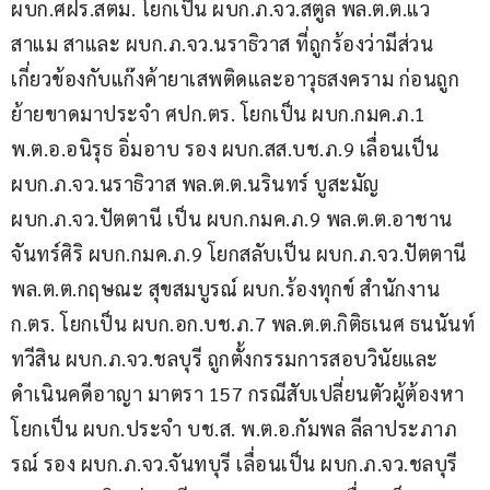
ผบก.ศฝร.สตม. โยกเป็น ผบก.ภ.จว.สตูล พล.ต.ต.แว
สาแม สาและ ผบก.ภ.จว.นราธิวาส ที่ถูกร้องว่ามีส่วน
เกี่ยวข้องกับแก๊งค้ายาเสพติดและอาวุธสงคราม ก่อนถูก
ย้ายขาดมาประจำ ศปก.ตร. โยกเป็น ผบก.กมค.ภ.1 
พ.ต.อ.อนิรุธ อิ่มอาบ รอง ผบก.สส.บช.ภ.9 เลื่อนเป็น 
ผบก.ภ.จว.นราธิวาส พล.ต.ต.นรินทร์ บูสะมัญ 
ผบก.ภ.จว.ปัตตานี เป็น ผบก.กมค.ภ.9 พล.ต.ต.อาชาน 
จันทร์ศิริ ผบก.กมค.ภ.9 โยกสลับเป็น ผบก.ภ.จว.ปัตตานี 
พล.ต.ต.กฤษณะ สุขสมบูรณ์ ผบก.ร้องทุกข์ สำนักงาน 
ก.ตร. โยกเป็น ผบก.อก.บช.ภ.7 พล.ต.ต.กิติธเนศ ธนนันท์
ทวีสิน ผบก.ภ.จว.ชลบุรี ถูกตั้งกรรมการสอบวินัยและ
ดำเนินคดีอาญา มาตรา 157 กรณีสับเปลี่ยนตัวผู้ต้องหา 
โยกเป็น ผบก.ประจำ บช.ส. พ.ต.อ.กัมพล ลีลาประภาภ
รณ์ รอง ผบก.ภ.จว.จันทบุรี เลื่อนเป็น ผบก.ภ.จว.ชลบุรี 