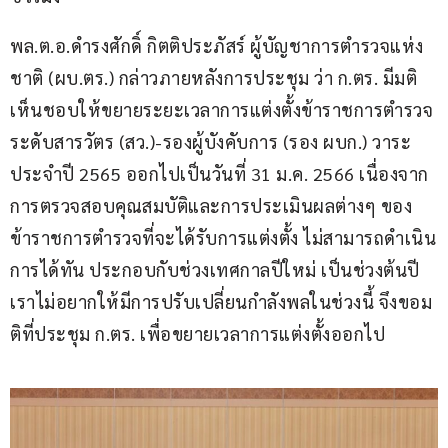
พล.ต.อ.ดำรงศักดิ์ กิตติประภัสร์ ผู้บัญชาการตำรวจแห่ง
ชาติ (ผบ.ตร.) กล่าวภายหลังการประชุม ว่า ก.ตร. มีมติ
เห็นชอบให้ขยายระยะเวลาการแต่งตั้งข้าราชการตำรวจ
ระดับสารวัตร (สว.)-รองผู้บังคับการ (รอง ผบก.) วาระ
ประจำปี 2565 ออกไปเป็นวันที่ 31 ม.ค. 2566 เนื่องจาก
การตรวจสอบคุณสมบัติและการประเมินผลต่างๆ ของ
ข้าราชการตำรวจที่จะได้รับการแต่งตั้ง ไม่สามารถดำเนิน
การได้ทัน ประกอบกับช่วงเทศกาลปีใหม่ เป็นช่วงต้นปี 
เราไม่อยากให้มีการปรับเปลี่ยนกำลังพลในช่วงนี้ จึงขอม
ติที่ประชุม ก.ตร. เพื่อขยายเวลาการแต่งตั้งออกไป