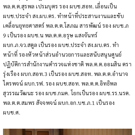
พล.ต.ต.สุรพล เปรมบุตร รอง ผบช.สอท. เลื่อนเป็น 
ผบช.ประจำ สง.ผบ.ตร. ทำหน้าที่ประสานงานและขับ
เคลื่อนยุทธศาสตร์ พล.ต.ต.โสภณ สารพัฒน์ รอง ผบช.ภ 
9 เป็นรอง ผบช.น พล.ต.ต.อรุษ แสงจันทร์ 
ผบก.ภ.จว.สตูล เป็นรอง ผบช.ประจำ สง.ผบ.ตร. ทำ
หน้าที่ รองหัวหน้าส่วนอำนวยการและสนับสนุนศูนย์
ปฏิบัติการสำนักงานตำรวจแห่งชาติ พล.ต.ต.ออมสิน ตรา
รุ่งเรือง ผบก.สอท.3 เป็นรอง ผบช.สอท. พล.ต.ต.อำนาจ 
ไตรพจน์ ผบก.รฟ. รอง ผบช.สอท. พล.ต.ต.อิทธิพล 
สุวรรณวัฒนะ รอง ผบช.กมค. โยกเป็นรอง ผบช.รร.นรต. 
พล.ต.ต.สมพร สัจจพจน์ ผบก.อก.บช.ภ.1 เป็นรอง 
ผบช.ศ.