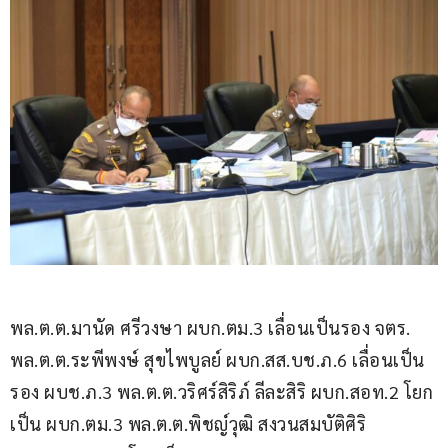
พล.ต.ต.มานัด ศรีวงษา ผบก.ตม.3 เลื่อนเป็นรอง จตร. 
พล.ต.ต.ระพีพงษ์ สุขไพบูลย์ ผบก.สส.บช.ภ.6 เลื่อนเป็น
รอง ผบช.ภ.3 พล.ต.ต.วริศร์สิริภ์ ลีละสิริ ผบก.สอท.2 โยก
เป็น ผบก.ตม.3 พล.ต.ต.พิชญ์วุฒิ สงวนสมบัติศิริ 