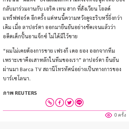
กลับมาร่วมงานกับ เอริค เทน ฮาก ที่สังเวียน โอลด์ 
แทร็ฟฟอร์ด อีกครั้ง แต่หนนี้ความหวังดูจะริบหรี่ยิ่งกว่า
เดิม เมื่อ ลาปอร์ตา ออกมายืนยันอย่างชัดเจนแล้วว่า 
อดีตเด็กปั้นอาแจ็กซ์ ไม่ได้มีไว้ขาย
“ผมไม่เคยต้องการขาย เฟรงกี เดอ ยอง ออกจากทีม
เพราะเขาคือเสาหลักในทีมของเรา” ลาปอร์ตา ยืนยัน
ผ่านมา Barca TV สถานีโทรทัศน์อย่างเป็นทางการของ
บาร์เซโลนา.
ภาพ REUTERS
0 ครั้ง