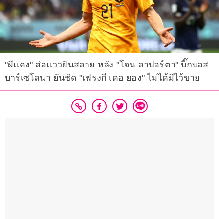
"ผีแดง" ส่อแววฝันสลาย หลัง "โจน ลาปอร์ตา" บิ๊กบอส
บาร์เซโลนา ยันชัด "เฟรงกี เดอ ยอง" ไม่ได้มีไว้ขาย